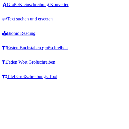
Groß-/Kleinschreibung Konverter
Text suchen und ersetzen
Bionic Reading
Ersten Buchstaben großschreiben
Jeden Wort Großschreiben
Titel-Großschreibungs-Tool