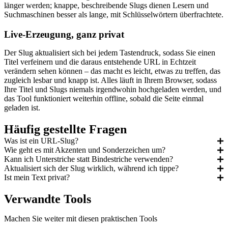
länger werden; knappe, beschreibende Slugs dienen Lesern und
Suchmaschinen besser als lange, mit Schlüsselwörtern überfrachtete.
Live-Erzeugung, ganz privat
Der Slug aktualisiert sich bei jedem Tastendruck, sodass Sie einen
Titel verfeinern und die daraus entstehende URL in Echtzeit
verändern sehen können – das macht es leicht, etwas zu treffen, das
zugleich lesbar und knapp ist. Alles läuft in Ihrem Browser, sodass
Ihre Titel und Slugs niemals irgendwohin hochgeladen werden, und
das Tool funktioniert weiterhin offline, sobald die Seite einmal
geladen ist.
Häufig gestellte Fragen
Was ist ein URL-Slug?
Wie geht es mit Akzenten und Sonderzeichen um?
Kann ich Unterstriche statt Bindestriche verwenden?
Aktualisiert sich der Slug wirklich, während ich tippe?
Ist mein Text privat?
Verwandte Tools
Machen Sie weiter mit diesen praktischen Tools