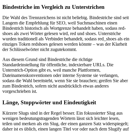
Bindestriche im Vergleich zu Unterstrichen
Die Wahl des Trennzeichens ist nicht beliebig. Bindestriche sind seit
Langem die Empfehlung für SEO, weil Suchmaschinen einen
Bindestrich historisch als Wortgrenze behandelt haben, sodass red-
shoes als zwei Wörter gelesen wird, red und shoes. Unterstriche
wurden traditionell als Verbinder behandelt, sodass red_shoes als ein
einziges Token redshoes gelesen werden könnte – was der Klarheit
der Schlüsselwörter nicht zugutekommt.
Aus diesem Grund sind Bindestriche die richtige
Standardeinstellung für öffentliche, indexierbare URLs. Die
Unterstrich-Option gibt es, weil manche Plattformen,
Dateinamenskonventionen oder interne Systeme sie verlangen,
sodass die Wahl bereitsteht, wenn Sie sie brauchen; greifen Sie aber
zum Bindestrich, sofern nicht ausdrücklich etwas anderes
vorgeschrieben ist.
Länge, Stoppwörter und Eindeutigkeit
Kürzere Slugs sind in der Regel besser. Ein fokussierter Slug aus
wenigen bedeutungstragenden Wörtern lässt sich leichter lesen,
teilen und merken als ein Slug, der einen ganzen Satz widerspiegelt;
daher ist es üblich, einen langen Titel vor oder nach dem Slugify auf