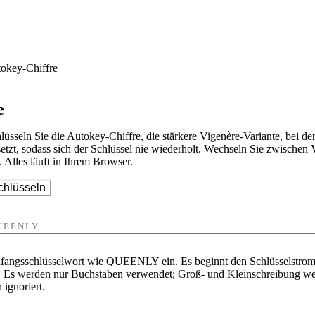
okey-Chiffre
e
lüsseln Sie die Autokey-Chiffre, die stärkere Vigenère-Variante, bei d
tsetzt, sodass sich der Schlüssel nie wiederholt. Wechseln Sie zwischen
 Alles läuft in Ihrem Browser.
chlüsseln
angsschlüsselwort wie QUEENLY ein. Es beginnt den Schlüsselstrom, der
t. Es werden nur Buchstaben verwendet; Groß- und Kleinschreibung werd
ignoriert.