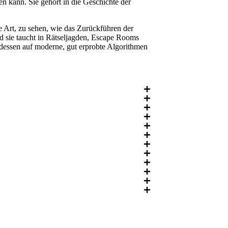
hen kann. Sie gehört in die Geschichte der
 Art, zu sehen, wie das Zurückführen der
und sie taucht in Rätseljagden, Escape Rooms
tdessen auf moderne, gut erprobte Algorithmen