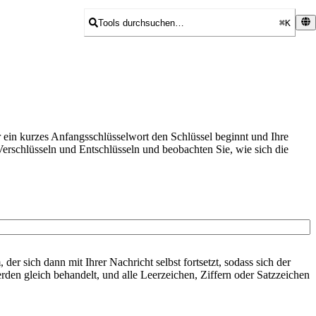
Tools durchsuchen…
⌘K
er ein kurzes Anfangsschlüsselwort den Schlüssel beginnt und Ihre
 Verschlüsseln und Entschlüsseln und beobachten Sie, wie sich die
 sich dann mit Ihrer Nachricht selbst fortsetzt, sodass sich der
en gleich behandelt, und alle Leerzeichen, Ziffern oder Satzzeichen