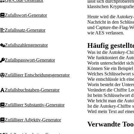
QR-Code Generator
lässt sich durchprobieren
klassischen Kryptografie
Zufallswort-Generator
Heute wird die Autokey-
Nachricht in den Schlüss
und Capture-the-Flag-We
Zufallssatz-Generator
wie AES verlassen.
Häufig gestell
Zufallszahlengenerator
Was ist die Autokey-Chi
Wie funktioniert die Aut
Zufallspasswort-Generator
Worin unterscheidet sic
Können Sie ein Beispiel
Welches Schlüsselwort s
Zufälliger Entscheidungsgenerator
Wie entschlüssle ich ein
Worin besteht der Unte
Verändert die Chiffre Le
Zufallsbuchstaben-Generator
Ist beim Schlüsselwort 
Wie bricht man die Auto
Zufälliger Substantiv-Generator
Ist die Autokey-Chiffre 
Wird mein Text auf eine
Zufälliger Adjektiv-Generator
Verwandte Too