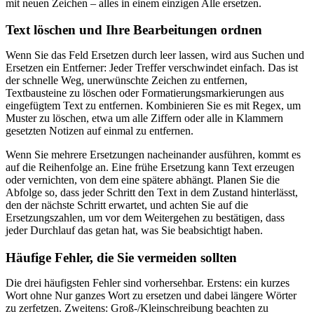
mit neuen Zeichen – alles in einem einzigen Alle ersetzen.
Text löschen und Ihre Bearbeitungen ordnen
Wenn Sie das Feld Ersetzen durch leer lassen, wird aus Suchen und
Ersetzen ein Entferner: Jeder Treffer verschwindet einfach. Das ist
der schnelle Weg, unerwünschte Zeichen zu entfernen,
Textbausteine zu löschen oder Formatierungsmarkierungen aus
eingefügtem Text zu entfernen. Kombinieren Sie es mit Regex, um
Muster zu löschen, etwa um alle Ziffern oder alle in Klammern
gesetzten Notizen auf einmal zu entfernen.
Wenn Sie mehrere Ersetzungen nacheinander ausführen, kommt es
auf die Reihenfolge an. Eine frühe Ersetzung kann Text erzeugen
oder vernichten, von dem eine spätere abhängt. Planen Sie die
Abfolge so, dass jeder Schritt den Text in dem Zustand hinterlässt,
den der nächste Schritt erwartet, und achten Sie auf die
Ersetzungszahlen, um vor dem Weitergehen zu bestätigen, dass
jeder Durchlauf das getan hat, was Sie beabsichtigt haben.
Häufige Fehler, die Sie vermeiden sollten
Die drei häufigsten Fehler sind vorhersehbar. Erstens: ein kurzes
Wort ohne Nur ganzes Wort zu ersetzen und dabei längere Wörter
zu zerfetzen. Zweitens: Groß-/Kleinschreibung beachten zu