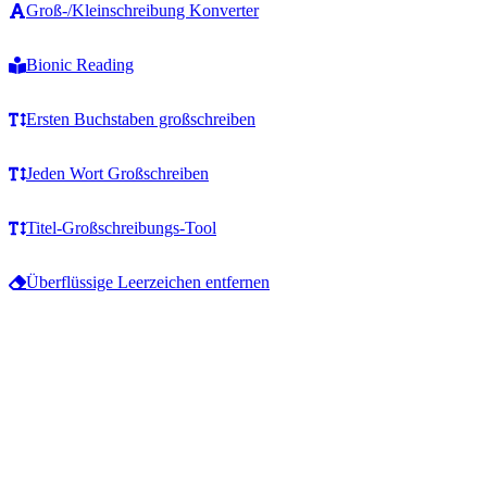
Groß-/Kleinschreibung Konverter
Bionic Reading
Ersten Buchstaben großschreiben
Jeden Wort Großschreiben
Titel-Großschreibungs-Tool
Überflüssige Leerzeichen entfernen