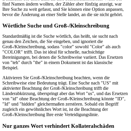
fünf Namen ändern wollten, der Zähler aber fünfzig anzeigt, war
Ihre Suche zu weit gefasst, und Sie können eine Option anpassen,
bevor die Änderung an einer Stelle landet, an die sie nicht gehört.
Wörtliche Suche und Groß-/Kleinschreibung
Standardmäßig ist die Suche wörtlich, das heißt, sie sucht nach
genau den Zeichen, die Sie eingeben, und ignoriert die
Groß-/Kleinschreibung, sodass "color" sowohl "Color" als auch
"COLOR" trifft. Das ist ideal für schnelle, nachsichtige
Bereinigungen, bei denen die Schreibweise variiert. Das Ersetzen
von "teh" durch "the" in einem Dokument ist das klassische
Beispiel.
Aktivieren Sie Groß-/Kleinschreibung beachten, wenn die
Schreibweise eine Bedeutung trägt. Eine Suche nach "US" mit
aktivierter Beachtung der Groß-/Kleinschreibung trifft die
Länderabkürzung, überspringt aber das Wort "us", und das Ersetzen
von "id" ohne Beachtung der Groß-/Kleinschreibung könnte "ID",
"Id" und "hidden" gleichermaßen zerstören. Sobald ein Begriff
zugleich ein gewöhnliches Wort ist, ist die Beachtung der
Groß-/Kleinschreibung Ihre erste Verteidigungslinie.
Nur ganzes Wort verhindert Kollateralschäden