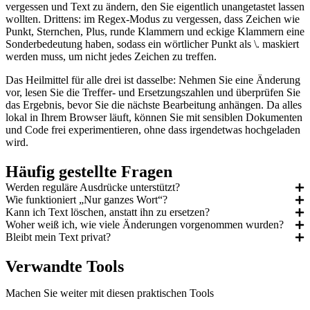
vergessen und Text zu ändern, den Sie eigentlich unangetastet lassen
wollten. Drittens: im Regex-Modus zu vergessen, dass Zeichen wie
Punkt, Sternchen, Plus, runde Klammern und eckige Klammern eine
Sonderbedeutung haben, sodass ein wörtlicher Punkt als \. maskiert
werden muss, um nicht jedes Zeichen zu treffen.
Das Heilmittel für alle drei ist dasselbe: Nehmen Sie eine Änderung
vor, lesen Sie die Treffer- und Ersetzungszahlen und überprüfen Sie
das Ergebnis, bevor Sie die nächste Bearbeitung anhängen. Da alles
lokal in Ihrem Browser läuft, können Sie mit sensiblen Dokumenten
und Code frei experimentieren, ohne dass irgendetwas hochgeladen
wird.
Häufig gestellte Fragen
Werden reguläre Ausdrücke unterstützt?
Wie funktioniert „Nur ganzes Wort“?
Kann ich Text löschen, anstatt ihn zu ersetzen?
Woher weiß ich, wie viele Änderungen vorgenommen wurden?
Bleibt mein Text privat?
Verwandte Tools
Machen Sie weiter mit diesen praktischen Tools