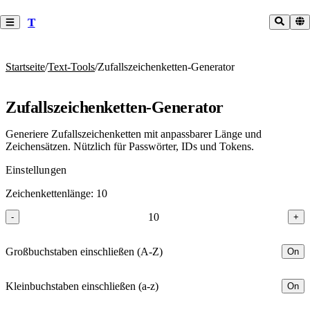
T
Startseite
/
Text-Tools
/
Zufallszeichenketten-Generator
Zufallszeichenketten-Generator
Generiere Zufallszeichenketten mit anpassbarer Länge und
Zeichensätzen. Nützlich für Passwörter, IDs und Tokens.
Einstellungen
Zeichenkettenlänge
:
10
10
-
+
Großbuchstaben einschließen (A-Z)
On
Kleinbuchstaben einschließen (a-z)
On