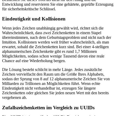
Entwicklung und reservieren Sie eine gehärtete, geprüfte Erzeugung
für sicherheitskritische Schlüssel.
Eindeutigkeit und Kollisionen
Wenn jedes Zeichen unabhängig gewählt wird, richtet sich die
Wahrscheinlichkeit, dass zwei Zeichenketten in einem Stapel
übereinstimmen, nach dem Geburtstagsproblem und nicht nach der
Intuition. Kollisionen werden weit früher wahrscheinlich, als man
erwartet, sobald die Zeichenketten kurz sind. Bei einer 4-stelligen
alphanumerischen Zeichenkette gibt es rund 1,7 Millionen
Möglichkeiten, sodass schon wenige Tausend davon eine reale
Chance auf eine Wiederholung bergen.
Die Lösung besteht schlicht in mehr Länge. Jedes zusätzliche
Zeichen vervielfacht den Raum um die Größe Ihres Alphabets,
sodass der Sprung von 8 auf 12 alphanumerische Zeichen Sie von
Milliarden zu Trillionen an Möglichkeiten führt. Wenn echte
Eindeutigkeit nicht verhandelbar ist, erzeugen Sie längere
Zeichenketten oder gleichen Sie jeden neuen Wert mit den bereits
vergebenen ab.
Zufallszeichenketten im Vergleich zu UUIDs