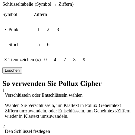
Schlüsseltabelle (Symbol → Ziffern)
Symbol
Ziffern
•
Punkt
1
2
3
–
Strich
5
6
×
Trennzeichen (x)
0
4
7
8
9
Löschen
So verwenden Sie Pollux Cipher
1
Verschlüsseln oder Entschlüsseln wählen
Wählen Sie Verschlüsseln, um Klartext in Pollux-Geheimtext-
Ziffern umzuwandeln, oder Entschlüsseln, um Geheimtext-Ziffern
wieder in Klartext umzuwandeln.
2
Den Schlüssel festlegen