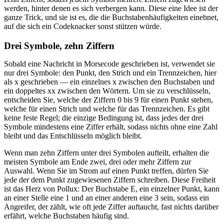
werden, hinter denen es sich verbergen kann. Diese eine Idee ist der
ganze Trick, und sie ist es, die die Buchstabenhäufigkeiten einebnet,
auf die sich ein Codeknacker sonst stützen würde.
Drei Symbole, zehn Ziffern
Sobald eine Nachricht in Morsecode geschrieben ist, verwendet sie
nur drei Symbole: den Punkt, den Strich und ein Trennzeichen, hier
als x geschrieben — ein einzelnes x zwischen den Buchstaben und
ein doppeltes xx zwischen den Wörtern. Um sie zu verschlüsseln,
entscheiden Sie, welche der Ziffern 0 bis 9 für einen Punkt stehen,
welche für einen Strich und welche für das Trennzeichen. Es gibt
keine feste Regel; die einzige Bedingung ist, dass jedes der drei
Symbole mindestens eine Ziffer erhält, sodass nichts ohne eine Zahl
bleibt und das Entschlüsseln möglich bleibt.
Wenn man zehn Ziffern unter drei Symbolen aufteilt, erhalten die
meisten Symbole am Ende zwei, drei oder mehr Ziffern zur
Auswahl. Wenn Sie im Strom auf einen Punkt treffen, dürfen Sie
jede der dem Punkt zugewiesenen Ziffern schreiben. Diese Freiheit
ist das Herz von Pollux: Der Buchstabe E, ein einzelner Punkt, kann
an einer Stelle eine 1 und an einer anderen eine 3 sein, sodass ein
Angreifer, der zählt, wie oft jede Ziffer auftaucht, fast nichts darüber
erfährt, welche Buchstaben häufig sind.