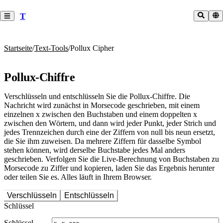
T
Startseite
/
Text-Tools
/
Pollux Cipher
Pollux-Chiffre
Verschlüsseln und entschlüsseln Sie die Pollux-Chiffre. Die
Nachricht wird zunächst in Morsecode geschrieben, mit einem
einzelnen x zwischen den Buchstaben und einem doppelten x
zwischen den Wörtern, und dann wird jeder Punkt, jeder Strich und
jedes Trennzeichen durch eine der Ziffern von null bis neun ersetzt,
die Sie ihm zuweisen. Da mehrere Ziffern für dasselbe Symbol
stehen können, wird derselbe Buchstabe jedes Mal anders
geschrieben. Verfolgen Sie die Live-Berechnung von Buchstaben zu
Morsecode zu Ziffer und kopieren, laden Sie das Ergebnis herunter
oder teilen Sie es. Alles läuft in Ihrem Browser.
Verschlüsseln
Entschlüsseln
Schlüssel
Schlüssel