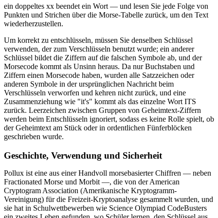
ein doppeltes xx beendet ein Wort — und lesen Sie jede Folge von
Punkten und Strichen über die Morse-Tabelle zurück, um den Text
wiederherzustellen.
Um korrekt zu entschlüsseln, müssen Sie denselben Schlüssel
verwenden, der zum Verschlüsseln benutzt wurde; ein anderer
Schlüssel bildet die Ziffern auf die falschen Symbole ab, und der
Morsecode kommt als Unsinn heraus. Da nur Buchstaben und
Ziffern einen Morsecode haben, wurden alle Satzzeichen oder
anderen Symbole in der ursprünglichen Nachricht beim
Verschlüsseln verworfen und kehren nicht zurück, und eine
Zusammenziehung wie "it's" kommt als das einzelne Wort ITS
zurück. Leerzeichen zwischen Gruppen von Geheimtext-Ziffern
werden beim Entschlüsseln ignoriert, sodass es keine Rolle spielt, ob
der Geheimtext am Stück oder in ordentlichen Fünferblöcken
geschrieben wurde.
Geschichte, Verwendung und Sicherheit
Pollux ist eine aus einer Handvoll morsebasierter Chiffren — neben
Fractionated Morse und Morbit —, die von der American
Cryptogram Association (Amerikanische Kryptogramm-
Vereinigung) für die Freizeit-Kryptoanalyse gesammelt wurden, und
sie hat in Schulwettbewerben wie Science Olympiad CodeBusters
ein zweites Leben gefunden, wo Schüler lernen, den Schlüssel aus