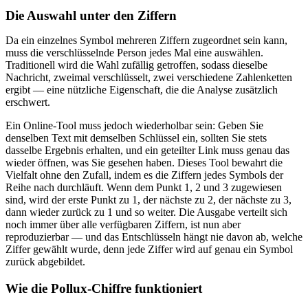
Die Auswahl unter den Ziffern
Da ein einzelnes Symbol mehreren Ziffern zugeordnet sein kann,
muss die verschlüsselnde Person jedes Mal eine auswählen.
Traditionell wird die Wahl zufällig getroffen, sodass dieselbe
Nachricht, zweimal verschlüsselt, zwei verschiedene Zahlenketten
ergibt — eine nützliche Eigenschaft, die die Analyse zusätzlich
erschwert.
Ein Online-Tool muss jedoch wiederholbar sein: Geben Sie
denselben Text mit demselben Schlüssel ein, sollten Sie stets
dasselbe Ergebnis erhalten, und ein geteilter Link muss genau das
wieder öffnen, was Sie gesehen haben. Dieses Tool bewahrt die
Vielfalt ohne den Zufall, indem es die Ziffern jedes Symbols der
Reihe nach durchläuft. Wenn dem Punkt 1, 2 und 3 zugewiesen
sind, wird der erste Punkt zu 1, der nächste zu 2, der nächste zu 3,
dann wieder zurück zu 1 und so weiter. Die Ausgabe verteilt sich
noch immer über alle verfügbaren Ziffern, ist nun aber
reproduzierbar — und das Entschlüsseln hängt nie davon ab, welche
Ziffer gewählt wurde, denn jede Ziffer wird auf genau ein Symbol
zurück abgebildet.
Wie die Pollux-Chiffre funktioniert