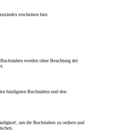
nzindex erscheinen hier.
in. Buchstaben werden ohne Beachtung der
t.
den häufigsten Buchstaben und den
ufigkeit', um die Buchstaben zu ordnen und
ischen.