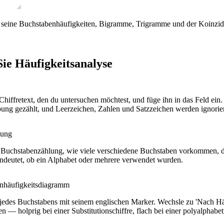
 seine Buchstabenhäufigkeiten, Bigramme, Trigramme und der Koinzide
ie Häufigkeitsanalyse
Chiffretext, den du untersuchen möchtest, und füge ihn in das Feld e
ung gezählt, und Leerzeichen, Zahlen und Satzzeichen werden ignorier
sung
d Buchstabenzählung, wie viele verschiedene Buchstaben vorkommen, 
ndeutet, ob ein Alphabet oder mehrere verwendet wurden.
enhäufigkeitsdiagramm
jedes Buchstabens mit seinem englischen Marker. Wechsle zu 'Nach Hä
 — holprig bei einer Substitutionschiffre, flach bei einer polyalphabet