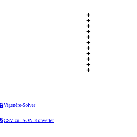
Vigenère-Solver
CSV-zu-JSON-Konverter