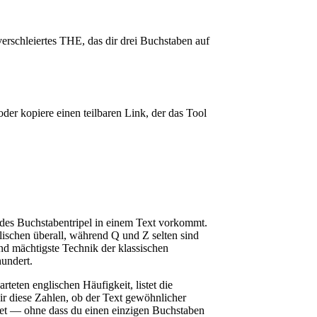
 verschleiertes THE, das dir drei Buchstaben auf
der kopiere einen teilbaren Link, der das Tool
jedes Buchstabentripel in einem Text vorkommt.
schen überall, während Q und Z selten sind
und mächtigste Technik der klassischen
hundert.
teten englischen Häufigkeit, listet die
 diese Zahlen, ob der Text gewöhnlicher
ndet — ohne dass du einen einzigen Buchstaben