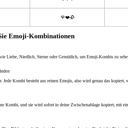
🌹❤️🥀
Sie Emoji-Kombinationen
ie Liebe, Niedlich, Sterne oder Gemütlich, um Emoji-Kombis zu sehe
inden
r. Jede Kombi besteht aus reinen Emojis, also wird genau das kopiert, w
ine Kombi, und sie wird sofort in deine Zwischenablage kopiert, mit ei