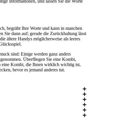
tige Informationen, und lassen Sie die Worte
tlich, begräbt Ihre Worte und kann in manchen
n Sie dann auf; gerade die Zurückhaltung lässt
, die ältere Handys möglicherweise als leeres
Glücksspiel.
hmuck sind: Einige werden ganz anders
angenommen. Überfliegen Sie eine Kombi,
 eine Kombi, die Ihnen wirklich wichtig ist,
cken, bevor es jemand anderes tut.