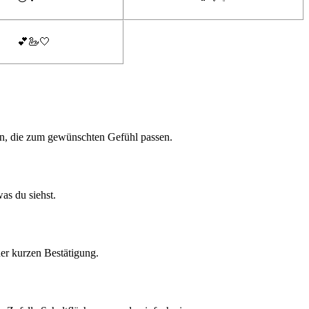
💕🦢🤍
n, die zum gewünschten Gefühl passen.
as du siehst.
ner kurzen Bestätigung.