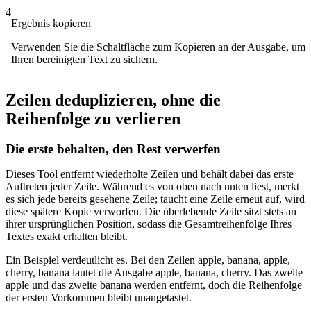
4
Ergebnis kopieren
Verwenden Sie die Schaltfläche zum Kopieren an der Ausgabe, um
Ihren bereinigten Text zu sichern.
Zeilen deduplizieren, ohne die
Reihenfolge zu verlieren
Die erste behalten, den Rest verwerfen
Dieses Tool entfernt wiederholte Zeilen und behält dabei das erste
Auftreten jeder Zeile. Während es von oben nach unten liest, merkt
es sich jede bereits gesehene Zeile; taucht eine Zeile erneut auf, wird
diese spätere Kopie verworfen. Die überlebende Zeile sitzt stets an
ihrer ursprünglichen Position, sodass die Gesamtreihenfolge Ihres
Textes exakt erhalten bleibt.
Ein Beispiel verdeutlicht es. Bei den Zeilen apple, banana, apple,
cherry, banana lautet die Ausgabe apple, banana, cherry. Das zweite
apple und das zweite banana werden entfernt, doch die Reihenfolge
der ersten Vorkommen bleibt unangetastet.