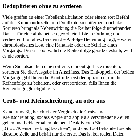
Deduplizieren ohne zu sortieren
Viele greifen zu einer Tabellenkalkulation oder einem sort-Befehl
auf der Kommandozeile, um Duplikate zu entfernen, doch das
Sortieren bringt als Nebenwirkung die Reihenfolge durcheinander.
Das ist für eine alphabetisch geordnete Liste in Ordnung und
verheerend für alles, bei dem die Abfolge Bedeutung trägt, etwa ein
chronologisches Log, eine Rangliste oder die Schritte eines
Vorgangs. Dieses Tool wahrt die Reihenfolge gerade deshalb, weil
es nie sortiert.
Wenn Sie tatsächlich eine sortierte, eindeutige Liste möchten,
sortieren Sie die Ausgabe im Anschluss. Das Entkoppeln der beiden
Vorgänge gibt Ihnen die Kontrolle: erst deduplizieren, um die
Reihenfolge zu behalten, oder erst sortieren, falls Ihnen die
Reihenfolge gleichgültig ist.
Groß- und Kleinschreibung, an oder aus
Standardmäßig beachtet der Vergleich die Groß- und
Kleinschreibung, sodass Apple und apple als verschiedene Zeilen
gelten und beide erhalten bleiben. Deaktivieren Sie
„Groß-/Kleinschreibung beachten“, und das Tool behandelt sie als
dieselbe Zeile und behält nur die erste. Das ist bei realen Daten