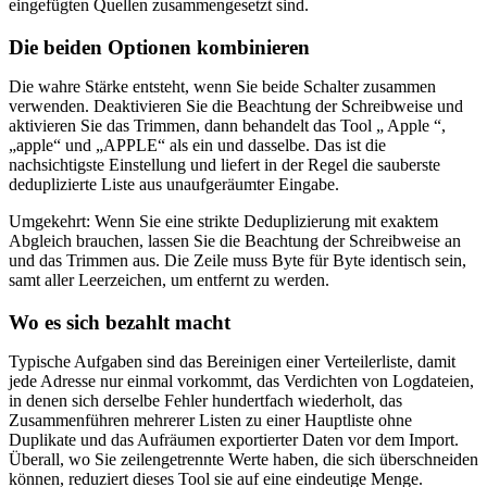
eingefügten Quellen zusammengesetzt sind.
Die beiden Optionen kombinieren
Die wahre Stärke entsteht, wenn Sie beide Schalter zusammen
verwenden. Deaktivieren Sie die Beachtung der Schreibweise und
aktivieren Sie das Trimmen, dann behandelt das Tool „ Apple “,
„apple“ und „APPLE“ als ein und dasselbe. Das ist die
nachsichtigste Einstellung und liefert in der Regel die sauberste
deduplizierte Liste aus unaufgeräumter Eingabe.
Umgekehrt: Wenn Sie eine strikte Deduplizierung mit exaktem
Abgleich brauchen, lassen Sie die Beachtung der Schreibweise an
und das Trimmen aus. Die Zeile muss Byte für Byte identisch sein,
samt aller Leerzeichen, um entfernt zu werden.
Wo es sich bezahlt macht
Typische Aufgaben sind das Bereinigen einer Verteilerliste, damit
jede Adresse nur einmal vorkommt, das Verdichten von Logdateien,
in denen sich derselbe Fehler hundertfach wiederholt, das
Zusammenführen mehrerer Listen zu einer Hauptliste ohne
Duplikate und das Aufräumen exportierter Daten vor dem Import.
Überall, wo Sie zeilengetrennte Werte haben, die sich überschneiden
können, reduziert dieses Tool sie auf eine eindeutige Menge.