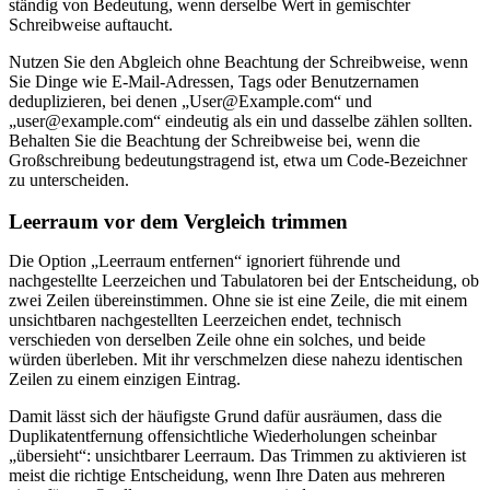
ständig von Bedeutung, wenn derselbe Wert in gemischter
Schreibweise auftaucht.
Nutzen Sie den Abgleich ohne Beachtung der Schreibweise, wenn
Sie Dinge wie E-Mail-Adressen, Tags oder Benutzernamen
deduplizieren, bei denen „
User@Example.com
“ und
„
user@example.com
“ eindeutig als ein und dasselbe zählen sollten.
Behalten Sie die Beachtung der Schreibweise bei, wenn die
Großschreibung bedeutungstragend ist, etwa um Code-Bezeichner
zu unterscheiden.
Leerraum vor dem Vergleich trimmen
Die Option „Leerraum entfernen“ ignoriert führende und
nachgestellte Leerzeichen und Tabulatoren bei der Entscheidung, ob
zwei Zeilen übereinstimmen. Ohne sie ist eine Zeile, die mit einem
unsichtbaren nachgestellten Leerzeichen endet, technisch
verschieden von derselben Zeile ohne ein solches, und beide
würden überleben. Mit ihr verschmelzen diese nahezu identischen
Zeilen zu einem einzigen Eintrag.
Damit lässt sich der häufigste Grund dafür ausräumen, dass die
Duplikatentfernung offensichtliche Wiederholungen scheinbar
„übersieht“: unsichtbarer Leerraum. Das Trimmen zu aktivieren ist
meist die richtige Entscheidung, wenn Ihre Daten aus mehreren