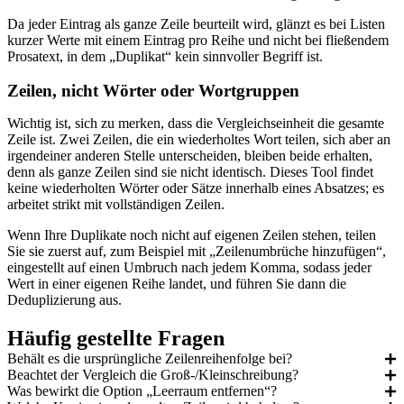
Da jeder Eintrag als ganze Zeile beurteilt wird, glänzt es bei Listen
kurzer Werte mit einem Eintrag pro Reihe und nicht bei fließendem
Prosatext, in dem „Duplikat“ kein sinnvoller Begriff ist.
Zeilen, nicht Wörter oder Wortgruppen
Wichtig ist, sich zu merken, dass die Vergleichseinheit die gesamte
Zeile ist. Zwei Zeilen, die ein wiederholtes Wort teilen, sich aber an
irgendeiner anderen Stelle unterscheiden, bleiben beide erhalten,
denn als ganze Zeilen sind sie nicht identisch. Dieses Tool findet
keine wiederholten Wörter oder Sätze innerhalb eines Absatzes; es
arbeitet strikt mit vollständigen Zeilen.
Wenn Ihre Duplikate noch nicht auf eigenen Zeilen stehen, teilen
Sie sie zuerst auf, zum Beispiel mit „Zeilenumbrüche hinzufügen“,
eingestellt auf einen Umbruch nach jedem Komma, sodass jeder
Wert in einer eigenen Reihe landet, und führen Sie dann die
Deduplizierung aus.
Häufig gestellte Fragen
Behält es die ursprüngliche Zeilenreihenfolge bei?
Beachtet der Vergleich die Groß-/Kleinschreibung?
Was bewirkt die Option „Leerraum entfernen“?