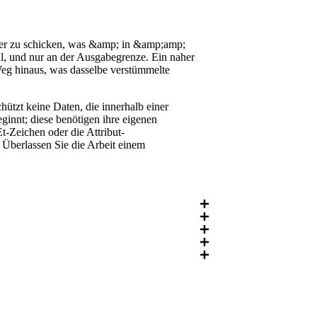
erer zu schicken, was &amp; in &amp;amp;
l, und nur an der Ausgabegrenze. Ein naher
eg hinaus, was dasselbe verstümmelte
ützt keine Daten, die innerhalb einer
eginnt; diese benötigen ihre eigenen
t-Zeichen oder die Attribut-
Überlassen Sie die Arbeit einem