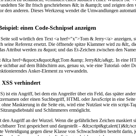
ndelten Sie Ihr frisch geschriebenes &lt; in &amp;lt; und zeigten den w
r den anderen. Dieses Werkzeug wendet die Umwandlungen automatisch
eispiel: einen Code-Schnipsel anzeigen
ne Seite soll wörtlich den Text <a href="x">Tom & Jerry</a> anzeigen, st
 seine Referenz ersetzt. Die öffnende spitze Klammer wird zu &lt;, di
as Attribut werden zu &quot; und das Et-Zeichen zwischen den Name
st &lt;a href=&quot;x&quot;&gt;Tom &amp; Jerry&lt;/a&gt;. In eine H
e sichtbar auf dem Bildschirm aus, genau so, wie eine Tutorial- oder 
funktionierendes Anker-Element zu verwandeln.
XSS verhindert
S) ist ein Angriff, bei dem ein Angreifer über ein Feld, das später and
ernamen oder einen Suchbegriff, HTML oder JavaScript in eine Seite e
ohne Maskierung in die Seite ein, wird eine Nutzlast wie ein script-T
 Sitzungsdiebstahl und Schlimmeres ermöglicht.
 den Angriff an der Wurzel. Wenn die gefährlichen Zeichen maskiert sin
ichtbarer Text gespeichert und dargestellt – &lt;script&gt;alert(1)&lt;/sc
te Verteidigung gegen diese Klasse von Schwachstellen besteht darin, 