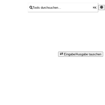
Tools durchsuchen…
⌘K
Eingabe/Ausgabe tauschen