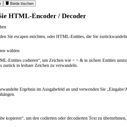
n
Beide löschen
Sie HTML-Encoder / Decoder
ben
 den Sie escapen möchten, oder HTML-Entities, die Sie zurückwandeln 
ren wählen
ML-Entities codieren“, um Zeichen wie < > & in sichere Entities um
es zurück in lesbare Zeichen zu verwandeln.
gewandelte Ergebnis im Ausgabefeld an und verwenden Sie „Eingabe/A
hängen.
be kopieren“, um den codierten oder decodierten Text zu übernehmen, 