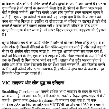
दो विकल्प बोर्ड को परिभाषित करते हैं और कुंजी के रूप में काम करते हैं। पहला
एक कीवर्ड है जो अक्षरों के क्रम को मिला देता है: कीवर्ड के भिन्न अक्षर पहले
बोर्ड में लिखे जाते हैं, और फिर बाक़ी अक्षर और प्रतीक अपने सामान्य क्रम में
आते हैं। एक साझा कीवर्ड से बना बोर्ड यह उलझा देता है कि किस अक्षर को
कौन सा कोड मिलता है, इसलिए दो संवाददाता जो कीवर्ड पर सहमत हैं वही बोर्ड
बनाते हैं जबकि कोई बाहरी व्यक्ति नहीं। बिना किसी कीवर्ड के बोर्ड अपने
प्राकृतिक क्रम में भर जाता है, जो ऊपर दिए पाठ्यपुस्तक उदाहरण को दोहराता
है।
दूसरा विकल्प यह है कि ऊपरी पंक्ति में कौन से दो स्तंभ रिक्त छोड़े जाएँ। वे दो
स्तंभ अंक दो निचली पंक्तियों के लिए पंक्ति-सूचक बन जाते हैं, और उन्हें बदलने
से हर दो-अंकीय कोड बदल जाता है। यह टूल आपको दोनों सेट करने देता है:
बोर्ड को मिलाने के लिए एक कीवर्ड टाइप करें और रिक्त स्थानों के रूप में 0 से 9
तक के किन्हीं दो भिन्न स्तंभ अंकों को चुनें। लाइव बोर्ड तुरंत अद्यतन होता है
ताकि आप ठीक-ठीक देख सकें कि हर अक्षर कहाँ उतरता है, और डिकोड करने
के लिए वही कीवर्ड और स्तंभ आवश्यक हैं, इसलिए वे दृश्य पाठ के बजाय साझा
लिंक के भीतर यात्रा करते हैं।
VIC साइफर और शीत युद्ध का इतिहास
Straddling Checkerboard सबसे अधिक VIC साइफर के हृदय के रूप में
जाना जाता है, जो अब तक मैदान में उतारे गए सबसे परिष्कृत हाथ-साइफरों में से
एक है। इसका नाम Reino Hayhanen के नाम पर रखा गया है, जो एक
सोवियत एजेंट था जिसका कोडनाम VICTOR था और जो 1950 के दशक में