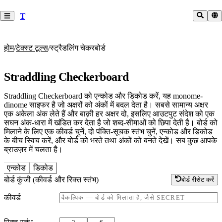
T
होम
/
टेक्स्ट टूल्स
/
स्ट्रैडलिंग चेकरबोर्ड
Straddling Checkerboard
Straddling Checkerboard को एन्कोड और डिकोड करें, यह monome-
dinome साइफर है जो अक्षरों को अंकों में बदल देता है। सबसे सामान्य अक्षर
एक अकेला अंक लेते हैं और बाक़ी हर अक्षर दो, इसलिए आउटपुट संदेश को एक
सघन अंक-धारा में खंडित कर देता है जो शब्द-सीमाओं को छिपा देती है। बोर्ड को
मिलाने के लिए एक कीवर्ड चुनें, दो पंक्ति-सूचक स्तंभ चुनें, एन्कोड और डिकोड
के बीच स्विच करें, और बोर्ड को भरते तथा अंकों को बनते देखें। सब कुछ आपके
ब्राउज़र में चलता है।
एन्कोड
डिकोड
बोर्ड कुंजी (कीवर्ड और रिक्त स्तंभ)
बोर्ड रीसेट करें
कीवर्ड