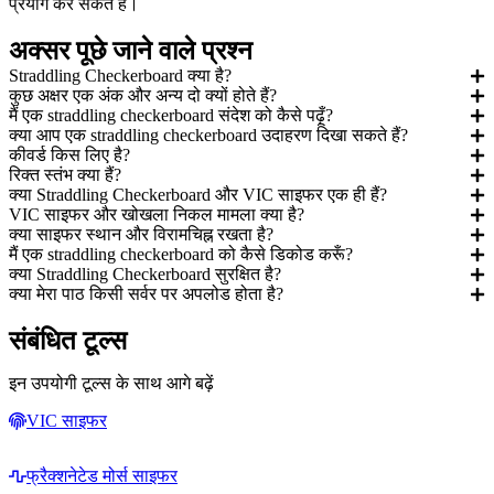
प्रयोग कर सकते हैं।
अक्सर पूछे जाने वाले प्रश्न
Straddling Checkerboard क्या है?
कुछ अक्षर एक अंक और अन्य दो क्यों होते हैं?
मैं एक straddling checkerboard संदेश को कैसे पढ़ूँ?
क्या आप एक straddling checkerboard उदाहरण दिखा सकते हैं?
कीवर्ड किस लिए है?
रिक्त स्तंभ क्या हैं?
क्या Straddling Checkerboard और VIC साइफर एक ही हैं?
VIC साइफर और खोखला निकल मामला क्या है?
क्या साइफर स्थान और विरामचिह्न रखता है?
मैं एक straddling checkerboard को कैसे डिकोड करूँ?
क्या Straddling Checkerboard सुरक्षित है?
क्या मेरा पाठ किसी सर्वर पर अपलोड होता है?
संबंधित टूल्स
इन उपयोगी टूल्स के साथ आगे बढ़ें
VIC साइफर
फ्रैक्शनेटेड मोर्स साइफर