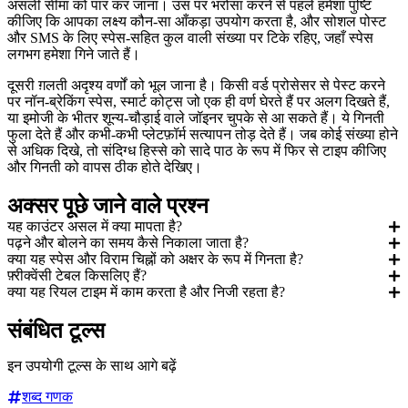
असली सीमा को पार कर जाना। उस पर भरोसा करने से पहले हमेशा पुष्टि
कीजिए कि आपका लक्ष्य कौन-सा आँकड़ा उपयोग करता है, और सोशल पोस्ट
और SMS के लिए स्पेस-सहित कुल वाली संख्या पर टिके रहिए, जहाँ स्पेस
लगभग हमेशा गिने जाते हैं।
दूसरी ग़लती अदृश्य वर्णों को भूल जाना है। किसी वर्ड प्रोसेसर से पेस्ट करने
पर नॉन-ब्रेकिंग स्पेस, स्मार्ट कोट्स जो एक ही वर्ण घेरते हैं पर अलग दिखते हैं,
या इमोजी के भीतर शून्य-चौड़ाई वाले जॉइनर चुपके से आ सकते हैं। ये गिनती
फुला देते हैं और कभी-कभी प्लेटफ़ॉर्म सत्यापन तोड़ देते हैं। जब कोई संख्या होने
से अधिक दिखे, तो संदिग्ध हिस्से को सादे पाठ के रूप में फिर से टाइप कीजिए
और गिनती को वापस ठीक होते देखिए।
अक्सर पूछे जाने वाले प्रश्न
यह काउंटर असल में क्या मापता है?
पढ़ने और बोलने का समय कैसे निकाला जाता है?
क्या यह स्पेस और विराम चिह्नों को अक्षर के रूप में गिनता है?
फ़्रीक्वेंसी टेबल किसलिए हैं?
क्या यह रियल टाइम में काम करता है और निजी रहता है?
संबंधित टूल्स
इन उपयोगी टूल्स के साथ आगे बढ़ें
शब्द गणक