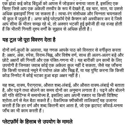
एक झंडा कई कोड बिंदुओं को आपस में जोड़कर बनाया जाता है, इसलिए एक
चित्र जिसे आप एक अकेली तस्वीर के रूप में देखते हैं, वह चार, सात, या उससे
अधिक इकाइयाँ गिना जा सकता है। त्वचा-रंग संशोधक और भिन्नता चयनकर्ता
भी कुल में जुड़ते हैं। अगर कोई प्लेटफ़ॉर्म ऐसे कैप्शन को अस्वीकार कर दे जिसे
आप सीमा के भीतर समझ रहे थे, तो अक्सर भटकी हुई इमोजी ही वह वजह होती
हैं कि भीतरी गिनती दृश्य वर्णों के सुझाव से अधिक होती है।
यह टूल जो पूरा विवरण देता है
दोनों वर्ण-कुलों के अलावा, यह गणक आपके पाठ को विस्तार से वर्गीकृत करता
है: अक्षर, अंक, स्पेस, विराम-चिह्न, और विशेष वर्ण, साथ ही अलग-अलग बड़े और
छोटे अक्षरों की गिनती और एक पंक्ति-गणना भी। यह बारीकी उन कामों के लिए
उपयोगी है जिनका जवाब कोई एक अकेला कुल नहीं दे सकता, जैसे यह जाँचना
कि किसी पासवर्ड नमूने में पर्याप्त अंक और चिह्न हैं, या यह पुष्टि करना कि किसी
कोड स्निपेट में कोई भटका हुआ बड़ा अक्षर नहीं है।
यह शब्द, वाक्य, पैराग्राफ, औसत शब्द-लंबाई, और औसत वाक्य-लंबाई भी बताता
है, और पढ़ने तथा बोलने का समय दोनों का अनुमान लगाता है। पढ़ने और बोलने
की गति सेटिंग्स में समायोज्य है, इसलिए आप अपनी रफ़्तार या किसी विशिष्ट
श्रोता-वर्ग से मेल बैठा सकते हैं। वैकल्पिक फ़्रीक्वेंसी तालिकाएँ यह उजागर
करती हैं कि हर वर्ण और शब्द कितनी बार आता है, जो एक झटपट कीवर्ड-घनत्व
जाँच का भी काम करती हैं।
प्लेटफ़ॉर्म के हिसाब से उपयोग के मामले