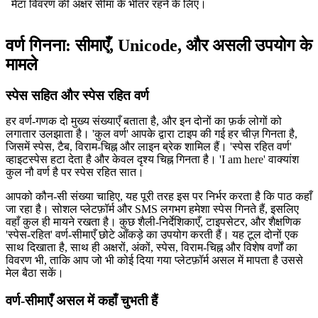
मेटा विवरण की अक्षर सीमा के भीतर रहने के लिए।
वर्ण गिनना: सीमाएँ, Unicode, और असली उपयोग के
मामले
स्पेस सहित और स्पेस रहित वर्ण
हर वर्ण-गणक दो मुख्य संख्याएँ बताता है, और इन दोनों का फ़र्क लोगों को
लगातार उलझाता है। 'कुल वर्ण' आपके द्वारा टाइप की गई हर चीज़ गिनता है,
जिसमें स्पेस, टैब, विराम-चिह्न और लाइन ब्रेक शामिल हैं। 'स्पेस रहित वर्ण'
व्हाइटस्पेस हटा देता है और केवल दृश्य चिह्न गिनता है। 'I am here' वाक्यांश
कुल नौ वर्ण है पर स्पेस रहित सात।
आपको कौन-सी संख्या चाहिए, यह पूरी तरह इस पर निर्भर करता है कि पाठ कहाँ
जा रहा है। सोशल प्लेटफ़ॉर्म और SMS लगभग हमेशा स्पेस गिनते हैं, इसलिए
वहाँ कुल ही मायने रखता है। कुछ शैली-निर्देशिकाएँ, टाइपसेटर, और शैक्षणिक
'स्पेस-रहित' वर्ण-सीमाएँ छोटे आँकड़े का उपयोग करती हैं। यह टूल दोनों एक
साथ दिखाता है, साथ ही अक्षरों, अंकों, स्पेस, विराम-चिह्न और विशेष वर्णों का
विवरण भी, ताकि आप जो भी कोई दिया गया प्लेटफ़ॉर्म असल में मापता है उससे
मेल बैठा सकें।
वर्ण-सीमाएँ असल में कहाँ चुभती हैं