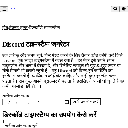
T
होम
/
टेक्स्ट टूल्स
/
डिस्कॉर्ड टाइमस्टैम्प
Discord टाइमस्टैम्प जनरेटर
एक तारीख़ और समय चुनें, फिर पेस्ट करने के लिए तैयार कोड कॉपी करें जिसे
Discord एक लाइव टाइमस्टैम्प में बदल देता है। हर मेंबर इसे अपने अपने
टाइमज़ोन और भाषा में देखता है, और रिलेटिव स्टाइल तो ख़ुद-ब-ख़ुद ऊपर या
नीचे गिनती भी करती रहती है। यह Discord की बिल्ट-इन फ़ॉर्मैटिंग का
इस्तेमाल करती है, इसलिए न कोई बॉट चाहिए और न ही कुछ इंस्टॉल करना
पड़ता है। सब कुछ आपके ब्राउज़र में चलता है, इसलिए आप जो भी चुनते हैं वह
कभी अपलोड नहीं होता।
तारीख़ और समय
अभी पर सेट करें
डिस्कॉर्ड टाइमस्टैम्प का उपयोग कैसे करें
1
तारीख़ और समय चुनें