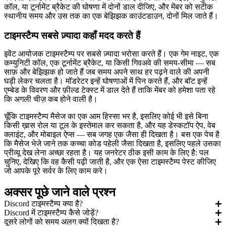
कॉल, या टूर्नामेंट ब्रैकेट की घोषणा में दोनों डाल दीजिए, और मेंबर को सटीक
स्थानीय समय और उस तक का एक बेझिझक काउंटडाउन, दोनों मिल जाते हैं।
टाइमस्टैम्प सबसे ज़्यादा कहाँ मदद करते हैं
इवेंट आयोजक टाइमस्टैम्प पर सबसे ज़्यादा भरोसा करते हैं। एक गेम नाइट, एक
कम्युनिटी कॉल, एक टूर्नामेंट ब्रैकेट, या किसी गिवअवे की समय-सीमा — सब
साफ़ और बेझिझक हो जाते हैं जब समय अपने साथ हर पढ़ने वाले की अपनी
घड़ी लेकर चलता है। मॉडरेटर इन्हें घोषणाओं में पिन करते हैं, और बॉट इन्हें
एम्बेड के विवरण और फ़ील्ड टेक्स्ट में डाल देते हैं ताकि मेंबर को हमेशा पता रहे
कि अगली चीज़ कब होने वाली है।
चूँकि टाइमस्टैम्प मैसेज का एक आम हिस्सा भर है, इसलिए कोई भी इसे बिना
किसी ख़ास रोल या टूल के इस्तेमाल कर सकता है, और यह डेस्कटॉप ऐप, वेब
क्लाइंट, और मोबाइल ऐप्स — सब जगह एक जैसा ही दिखता है। बस एक पेच है
कि मैसेज भेजे जाने तक कच्चा कोड पहेली जैसा दिखता है, इसलिए पहले उसका
प्रीव्यू देख लेना अच्छा रहता है। यह जनरेटर ठीक इसी काम के लिए है: पल
चुनिए, देखिए कि वह कैसी पढ़ी जाती है, और एक ऐसा टाइमस्टैम्प पेस्ट कीजिए
जो आपके पूरे सर्वर के लिए काम करे।
अक्सर पूछे जाने वाले प्रश्न
Discord टाइमस्टैम्प क्या है?
Discord में टाइमस्टैम्प कैसे जोड़ें?
दूसरे लोगों को समय अलग क्यों दिखता है?