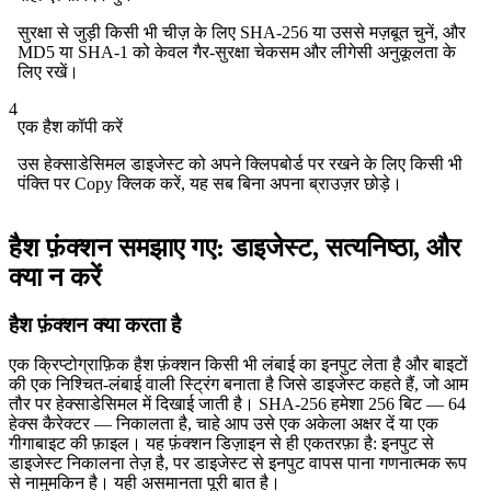
सुरक्षा से जुड़ी किसी भी चीज़ के लिए SHA-256 या उससे मज़बूत चुनें, और
MD5 या SHA-1 को केवल गैर-सुरक्षा चेकसम और लीगेसी अनुकूलता के
लिए रखें।
4
एक हैश कॉपी करें
उस हेक्साडेसिमल डाइजेस्ट को अपने क्लिपबोर्ड पर रखने के लिए किसी भी
पंक्ति पर Copy क्लिक करें, यह सब बिना अपना ब्राउज़र छोड़े।
हैश फ़ंक्शन समझाए गए: डाइजेस्ट, सत्यनिष्ठा, और
क्या न करें
हैश फ़ंक्शन क्या करता है
एक क्रिप्टोग्राफ़िक हैश फ़ंक्शन किसी भी लंबाई का इनपुट लेता है और बाइटों
की एक निश्चित-लंबाई वाली स्ट्रिंग बनाता है जिसे डाइजेस्ट कहते हैं, जो आम
तौर पर हेक्साडेसिमल में दिखाई जाती है। SHA-256 हमेशा 256 बिट — 64
हेक्स कैरेक्टर — निकालता है, चाहे आप उसे एक अकेला अक्षर दें या एक
गीगाबाइट की फ़ाइल। यह फ़ंक्शन डिज़ाइन से ही एकतरफ़ा है: इनपुट से
डाइजेस्ट निकालना तेज़ है, पर डाइजेस्ट से इनपुट वापस पाना गणनात्मक रूप
से नामुमकिन है। यही असमानता पूरी बात है।