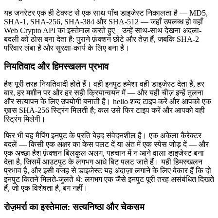
यह जनरेटर एक ही टेक्स्ट से एक साथ पाँच डाइजेस्ट निकालता है — MD5,
SHA-1, SHA-256, SHA-384 और SHA-512 — जहाँ उपलब्ध हो वहाँ
Web Crypto API का इस्तेमाल करते हुए। उन्हें साथ-साथ देखना अदला-
बदली को ठोस बना देता है: पुराने फ़ंक्शन छोटे और तेज़ हैं, जबकि SHA-2
परिवार लंबा है और सुरक्षा-कार्य के लिए बना है।
नियतिवाद और हिमस्खलन प्रभाव
हैश पूरी तरह नियतिवादी होते हैं। वही इनपुट हमेशा वही डाइजेस्ट देता है, हर
बार, हर मशीन पर और हर सही क्रियान्वयन में — और यही चीज़ इन्हें तुलना
और सत्यापन के लिए उपयोगी बनाती है। hello शब्द टाइप करें और आपको एक
ख़ास SHA-256 स्ट्रिंग मिलती है; कल उसे फिर टाइप करें और आपको वही
स्ट्रिंग मिलेगी।
फिर भी यह मैपिंग इनपुट के प्रति बेहद संवेदनशील है। एक अकेला कैरेक्टर
बदलें — किसी एक अक्षर का केस पलट दें या अंत में एक स्पेस जोड़ दें — और
एक अच्छा हैश फ़ंक्शन बिलकुल अलग, पहचान में न आने वाला डाइजेस्ट बना
देता है, जिसमें आउटपुट के लगभग आधे बिट पलट जाते हैं। यही हिमस्खलन
प्रभाव है, और इसी वजह से डाइजेस्ट यह अंदाज़ा लगाने के लिए बेकार हैं कि दो
इनपुट कितने मिलते-जुलते थे: लगभग एक जैसे इनपुट पूरी तरह असंबंधित दिखते
हैं, जो एक विशेषता है, बग नहीं।
रोज़मर्रा का इस्तेमाल: सत्यनिष्ठा और चेकसम