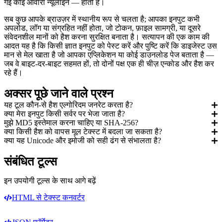
गई कोई आवारा न्यूलाइन — होती है।
सब कुछ आपके ब्राउज़र में स्थानीय रूप से चलता है; आपका इनपुट कभी
अपलोड, लॉग या संग्रहित नहीं होता, जो टोकन, फ़ाइल सामग्री, या दूसरे
संवेदनशील मानों को हैश करना सुरक्षित बनाता है। सत्यापन की एक काम की
आदत यह है कि किसी ज्ञात इनपुट को पेस्ट करें और पुष्टि करें कि डाइजेस्ट उस
मान से मेल खाता है जो आपका एप्लिकेशन या कोई डाउनलोड पेज बताता है —
जब वे बाइट-दर-बाइट सहमत हों, तो दोनों पक्ष एक ही चीज़ एन्कोड और हैश कर
रहे हैं।
अक्सर पूछे जाने वाले प्रश्न
यह टूल कौन-से हैश एल्गोरिदम जनरेट करता है?
क्या मेरा इनपुट किसी सर्वर पर भेजा जाता है?
मुझे MD5 इस्तेमाल करना चाहिए या SHA-256?
क्या किसी हैश को वापस मूल टेक्स्ट में बदला जा सकता है?
क्या यह Unicode और इमोजी को सही ढंग से संभालता है?
संबंधित टूल्स
इन उपयोगी टूल्स के साथ आगे बढ़ें
HTML से टेक्स्ट कनवर्टर