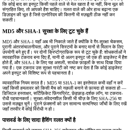
कि कोई बाद का इनपुट किसी पहले वाले से मेल खाता है या नहीं, बिना मूल को
संग्रहित किए, तो आपको हैश चाहिए। ग़लत वाले की ओर हाथ बढ़ाना एक
डिज़ाइन की भूल है जिसे एल्गोरिदम की कितनी भी मज़बूती ठीक नहीं कर
सकती।
MD5 और SHA-1 सुरक्षा के लिए टूट चुके हैं
MD5 और SHA-1 यहाँ अब भी निकाले जाते हैं क्योंकि वे ग़ैर-सुरक्षा चेकसम,
पुरानी अंतरसंचालनीयता, और पुराने सिस्टमों के बनाए मानों से मिलान के लिए
उपयोगी बने हुए हैं। पर दोनों क्रिप्टोग्राफ़िक रूप से टूट चुके हैं: शोधकर्ताओं ने
व्यावहारिक टकराव बना दिए हैं, यानी दो अलग इनपुट जो एक ही डाइजेस्ट में हैश
होते हैं, और SHA-1 के लिए यह असली, सार्थक फ़ाइलों के साथ दिखा दिया
गया है। एक टकराव उस सुरक्षा गारंटी को नष्ट कर देता है कि कोई डाइजेस्ट
अपने इनपुट को विशिष्ट रूप से पहचानता है।
व्यावहारिक नियम सरल है। MD5 या SHA-1 का इस्तेमाल कभी वहाँ न करें
जहाँ किसी हमलावर को किसी मैच को नक़ली बनाने से फ़ायदा हो सकता हो —
डिजिटल हस्ताक्षर, सर्टिफ़िकेट फ़िंगरप्रिंट, छेड़छाड़-दर्शक लॉग, या टकराव-
रोधी पहचानकर्ता। सुरक्षा-संवेदनशील किसी भी चीज़ के लिए SHA-256 या
उससे मज़बूत चुनें। पुराने फ़ंक्शनों को उन सामान्य सत्यनिष्ठा जाँचों के लिए रखें
जहाँ तस्वीर में कोई विरोधी न हो।
पासवर्ड के लिए सादा हैशिंग ग़लत क्यों है