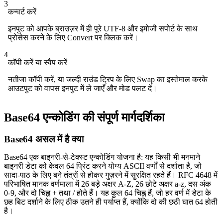
3
कन्वर्ट करें
इनपुट को आपके ब्राउज़र में ही पूरे UTF-8 और इमोजी सपोर्ट के साथ
प्रोसेस करने के लिए Convert पर क्लिक करें।
4
कॉपी करें या स्वैप करें
नतीजा कॉपी करें, या जल्दी राउंड ट्रिप के लिए Swap का इस्तेमाल करके
आउटपुट को वापस इनपुट में ले जाएँ और मोड पलट दें।
Base64 एन्कोडिंग की संपूर्ण मार्गदर्शिका
Base64 असल में है क्या
Base64 एक बाइनरी-से-टेक्स्ट एन्कोडिंग योजना है: यह किसी भी मनमाने
बाइनरी डेटा को केवल 64 प्रिंट करने योग्य ASCII वर्णों से दर्शाता है, जो
सादा-पाठ के लिए बने तंत्रों से होकर गुज़रने में सुरक्षित रहते हैं। RFC 4648 में
परिभाषित मानक वर्णमाला में 26 बड़े अक्षर A-Z, 26 छोटे अक्षर a-z, दस अंक
0-9, और दो चिह्न + तथा / होते हैं। यह कुल 64 चिह्न हैं, जो हर वर्ण में डेटा के
छह बिट दर्शाने के लिए ठीक उतने ही पर्याप्त हैं, क्योंकि दो की छठी घात 64 होती
है।