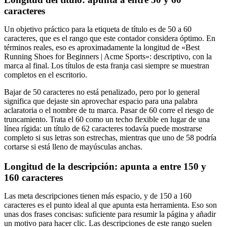
caracteres
Un objetivo práctico para la etiqueta de título es de 50 a 60
caracteres, que es el rango que este contador considera óptimo. En
términos reales, eso es aproximadamente la longitud de «Best
Running Shoes for Beginners | Acme Sports»: descriptivo, con la
marca al final. Los títulos de esta franja casi siempre se muestran
completos en el escritorio.
Bajar de 50 caracteres no está penalizado, pero por lo general
significa que dejaste sin aprovechar espacio para una palabra
aclaratoria o el nombre de tu marca. Pasar de 60 corre el riesgo de
truncamiento. Trata el 60 como un techo flexible en lugar de una
línea rígida: un título de 62 caracteres todavía puede mostrarse
completo si sus letras son estrechas, mientras que uno de 58 podría
cortarse si está lleno de mayúsculas anchas.
Longitud de la descripción: apunta a entre 150 y
160 caracteres
Las meta descripciones tienen más espacio, y de 150 a 160
caracteres es el punto ideal al que apunta esta herramienta. Eso son
unas dos frases concisas: suficiente para resumir la página y añadir
un motivo para hacer clic. Las descripciones de este rango suelen