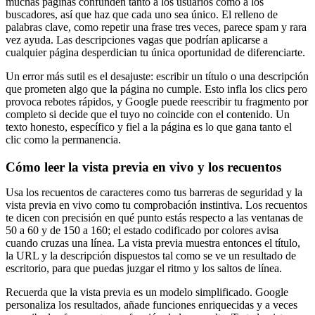
muchas páginas confunden tanto a los usuarios como a los
buscadores, así que haz que cada uno sea único. El relleno de
palabras clave, como repetir una frase tres veces, parece spam y rara
vez ayuda. Las descripciones vagas que podrían aplicarse a
cualquier página desperdician tu única oportunidad de diferenciarte.
Un error más sutil es el desajuste: escribir un título o una descripción
que prometen algo que la página no cumple. Esto infla los clics pero
provoca rebotes rápidos, y Google puede reescribir tu fragmento por
completo si decide que el tuyo no coincide con el contenido. Un
texto honesto, específico y fiel a la página es lo que gana tanto el
clic como la permanencia.
Cómo leer la vista previa en vivo y los recuentos
Usa los recuentos de caracteres como tus barreras de seguridad y la
vista previa en vivo como tu comprobación instintiva. Los recuentos
te dicen con precisión en qué punto estás respecto a las ventanas de
50 a 60 y de 150 a 160; el estado codificado por colores avisa
cuando cruzas una línea. La vista previa muestra entonces el título,
la URL y la descripción dispuestos tal como se ve un resultado de
escritorio, para que puedas juzgar el ritmo y los saltos de línea.
Recuerda que la vista previa es un modelo simplificado. Google
personaliza los resultados, añade funciones enriquecidas y a veces