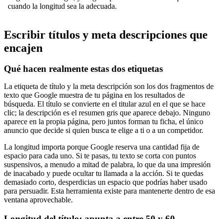
cuando la longitud sea la adecuada.
Escribir títulos y meta descripciones que
encajen
Qué hacen realmente estas dos etiquetas
La etiqueta de título y la meta descripción son los dos fragmentos de
texto que Google muestra de tu página en los resultados de
búsqueda. El título se convierte en el titular azul en el que se hace
clic; la descripción es el resumen gris que aparece debajo. Ninguno
aparece en la propia página, pero juntos forman tu ficha, el único
anuncio que decide si quien busca te elige a ti o a un competidor.
La longitud importa porque Google reserva una cantidad fija de
espacio para cada uno. Si te pasas, tu texto se corta con puntos
suspensivos, a menudo a mitad de palabra, lo que da una impresión
de inacabado y puede ocultar tu llamada a la acción. Si te quedas
demasiado corto, desperdicias un espacio que podrías haber usado
para persuadir. Esta herramienta existe para mantenerte dentro de esa
ventana aprovechable.
Longitud del título: apunta a entre 50 y 60