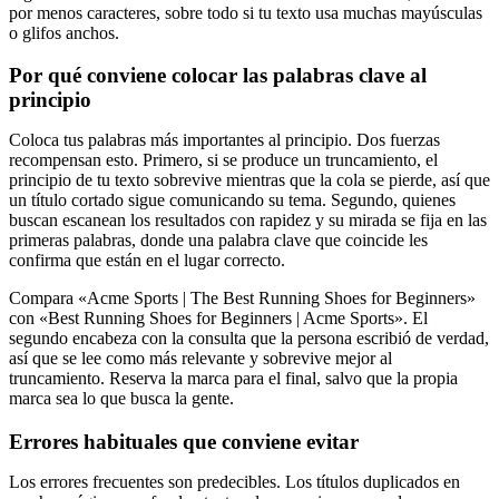
por menos caracteres, sobre todo si tu texto usa muchas mayúsculas
o glifos anchos.
Por qué conviene colocar las palabras clave al
principio
Coloca tus palabras más importantes al principio. Dos fuerzas
recompensan esto. Primero, si se produce un truncamiento, el
principio de tu texto sobrevive mientras que la cola se pierde, así que
un título cortado sigue comunicando su tema. Segundo, quienes
buscan escanean los resultados con rapidez y su mirada se fija en las
primeras palabras, donde una palabra clave que coincide les
confirma que están en el lugar correcto.
Compara «Acme Sports | The Best Running Shoes for Beginners»
con «Best Running Shoes for Beginners | Acme Sports». El
segundo encabeza con la consulta que la persona escribió de verdad,
así que se lee como más relevante y sobrevive mejor al
truncamiento. Reserva la marca para el final, salvo que la propia
marca sea lo que busca la gente.
Errores habituales que conviene evitar
Los errores frecuentes son predecibles. Los títulos duplicados en