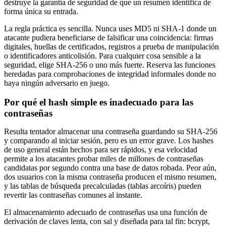
destruye la garantía de seguridad de que un resumen identifica de
forma única su entrada.
La regla práctica es sencilla. Nunca uses MD5 ni SHA-1 donde un
atacante pudiera beneficiarse de falsificar una coincidencia: firmas
digitales, huellas de certificados, registros a prueba de manipulación
o identificadores anticolisión. Para cualquier cosa sensible a la
seguridad, elige SHA-256 o uno más fuerte. Reserva las funciones
heredadas para comprobaciones de integridad informales donde no
haya ningún adversario en juego.
Por qué el hash simple es inadecuado para las
contraseñas
Resulta tentador almacenar una contraseña guardando su SHA-256
y comparando al iniciar sesión, pero es un error grave. Los hashes
de uso general están hechos para ser rápidos, y esa velocidad
permite a los atacantes probar miles de millones de contraseñas
candidatas por segundo contra una base de datos robada. Peor aún,
dos usuarios con la misma contraseña producen el mismo resumen,
y las tablas de búsqueda precalculadas (tablas arcoíris) pueden
revertir las contraseñas comunes al instante.
El almacenamiento adecuado de contraseñas usa una función de
derivación de claves lenta, con sal y diseñada para tal fin: bcrypt,