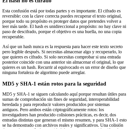
El hash no es cifrado
Esta confusión está por todas partes y es importante. El cifrado es
reversible: con la clave correcta puedes recuperar el texto original,
porque todo su propósito es proteger datos que pretendes volver a
leer más tarde. El hash es unidireccional a propósito: no hay clave ni
paso de descifrado, porque el objetivo es una huella, no una copia
recuperable.
Así que un hash nunca es la respuesta para hacer este texto secreto
pero legible después. Si necesitas almacenar algo y recuperarlo, lo
que quieres es cifrado. Si solo necesitas comprobar si una entrada
posterior coincide con una anterior sin almacenar el original, lo que
quieres es un hash. Recurrir al equivocado es un error de diseño que
ninguna fortaleza de algoritmo puede arreglar.
MD5 y SHA-1 están rotos para la seguridad
MD5 y SHA-1 se siguen calculando aquí porque resultan útiles para
sumas de comprobación sin fines de seguridad, interoperabilidad
heredada y para reproducir valores producidos por sistemas
antiguos. Pero ambos están criptográficamente rotos: los
investigadores han producido colisiones prácticas, es decir, dos
entradas distintas que generan el mismo resumen, y para SHA-1 esto
se ha demostrado con archivos reales y significativos. Una colisión