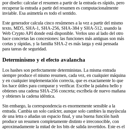
por diseño: calcular el resumen a partir de la entrada es rápido, pero
recuperar la entrada a partir del resumen es computacionalmente
inviable. Esa asimetría es todo el sentido.
Este generador calcula cinco resúmenes a la vez a partir del mismo
texto, MD5, SHA-1, SHA-256, SHA-384 y SHA-512, usando la
Web Crypto API donde está disponible. Verlos uno al lado del otro
hace concretas las concesiones: las funciones más antiguas son más
cortas y rápidas, y la familia SHA-2 es más larga y está pensada
para tareas de seguridad.
Determinismo y el efecto avalancha
Los hashes son perfectamente deterministas. La misma entrada
siempre produce el mismo resumen, cada vez, en cualquier máquina
y en cualquier implementación correcta, que es exactamente lo que
los hace útiles para comparar y verificar. Escribe la palabra hello y
obtienes una cadena SHA-256 concreta; escríbela de nuevo mañana
y obtienes la cadena idéntica.
Sin embargo, la correspondencia es enormemente sensible a la
entrada. Cambia un solo carácter, aunque solo cambies la mayúscula
de una letra o añadas un espacio final, y una buena función hash
produce un resumen completamente distinto e irreconocible, con
aproximadamente la mitad de los bits de salida invertidos. Este es el