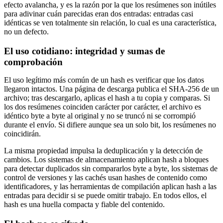
efecto avalancha, y es la razón por la que los resúmenes son inútiles
para adivinar cuán parecidas eran dos entradas: entradas casi
idénticas se ven totalmente sin relación, lo cual es una característica,
no un defecto.
El uso cotidiano: integridad y sumas de
comprobación
El uso legítimo más común de un hash es verificar que los datos
llegaron intactos. Una página de descarga publica el SHA-256 de un
archivo; tras descargarlo, aplicas el hash a tu copia y comparas. Si
los dos resúmenes coinciden carácter por carácter, el archivo es
idéntico byte a byte al original y no se truncó ni se corrompió
durante el envío. Si difiere aunque sea un solo bit, los resúmenes no
coincidirán.
La misma propiedad impulsa la deduplicación y la detección de
cambios. Los sistemas de almacenamiento aplican hash a bloques
para detectar duplicados sin compararlos byte a byte, los sistemas de
control de versiones y las cachés usan hashes de contenido como
identificadores, y las herramientas de compilación aplican hash a las
entradas para decidir si se puede omitir trabajo. En todos ellos, el
hash es una huella compacta y fiable del contenido.