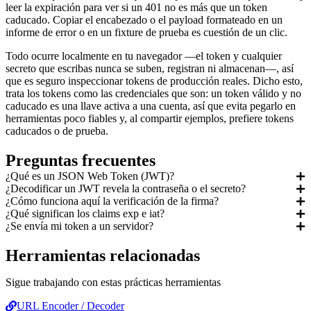
leer la expiración para ver si un 401 no es más que un token
caducado. Copiar el encabezado o el payload formateado en un
informe de error o en un fixture de prueba es cuestión de un clic.
Todo ocurre localmente en tu navegador —el token y cualquier
secreto que escribas nunca se suben, registran ni almacenan—, así
que es seguro inspeccionar tokens de producción reales. Dicho esto,
trata los tokens como las credenciales que son: un token válido y no
caducado es una llave activa a una cuenta, así que evita pegarlo en
herramientas poco fiables y, al compartir ejemplos, prefiere tokens
caducados o de prueba.
Preguntas frecuentes
¿Qué es un JSON Web Token (JWT)?
¿Decodificar un JWT revela la contraseña o el secreto?
¿Cómo funciona aquí la verificación de la firma?
¿Qué significan los claims exp e iat?
¿Se envía mi token a un servidor?
Herramientas relacionadas
Sigue trabajando con estas prácticas herramientas
URL Encoder / Decoder