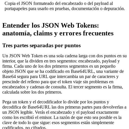
Copia el JSON formateado del encabezado o del payload al
portapapeles para usarlo en pruebas, documentación o depuración.
Entender los JSON Web Tokens:
anatomía, claims y errores frecuentes
Tres partes separadas por puntos
Un JSON Web Token es una sola cadena larga con dos puntos en su
interior, que la dividen en tres segmentos: encabezado, payload y
firma. Cada uno de los dos primeros segmentos es un pequeño
objeto JSON que se ha codificado en Base64URL, una variante de
Base64 segura para URL que intercambia un par de caracteres y
prescinde del relleno para que el token viaje sin problemas en
encabezados y cadenas de consulta. El tercer segmento es la firma,
calculada sobre los dos primeros.
Pega un token y el decodificador lo divide por los puntos y
decodifica de Base64URL las dos primeras partes para devolverlas a
un JSON legible. Verás el encabezado y el payload exactamente
como los escribió el emisor. La razón de que esto sea posible es la
clave de todo lo que sigue: esos segmentos están simplemente
codificados, no cifrados.