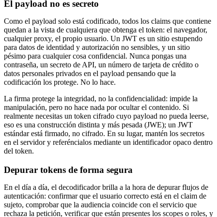
El payload no es secreto
Como el payload solo está codificado, todos los claims que contiene
quedan a la vista de cualquiera que obtenga el token: el navegador,
cualquier proxy, el propio usuario. Un JWT es un sitio estupendo
para datos de identidad y autorización no sensibles, y un sitio
pésimo para cualquier cosa confidencial. Nunca pongas una
contraseña, un secreto de API, un número de tarjeta de crédito o
datos personales privados en el payload pensando que la
codificación los protege. No lo hace.
La firma protege la integridad, no la confidencialidad: impide la
manipulación, pero no hace nada por ocultar el contenido. Si
realmente necesitas un token cifrado cuyo payload no pueda leerse,
eso es una construcción distinta y más pesada (JWE); un JWT
estándar está firmado, no cifrado. En su lugar, mantén los secretos
en el servidor y referéncialos mediante un identificador opaco dentro
del token.
Depurar tokens de forma segura
En el día a día, el decodificador brilla a la hora de depurar flujos de
autenticación: confirmar que el usuario correcto está en el claim de
sujeto, comprobar que la audiencia coincide con el servicio que
rechaza la petición, verificar que están presentes los scopes o roles, y