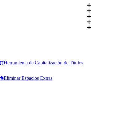
Herramienta de Capitalización de Títulos
Eliminar Espacios Extras