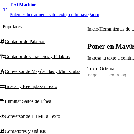
Text Machine
T
Potentes herramientas de texto, en tu navegador
Populares
Inicio
/
Herramientas de t
Contador de Palabras
Poner en Mayús
Contador de Caracteres y Palabras
Ingresa tu texto a conti
Texto Original
Conversor de Mayúsculas y Minúsculas
Buscar y Reemplazar Texto
Eliminar Saltos de Línea
Conversor de HTML a Texto
Contadores y análisis