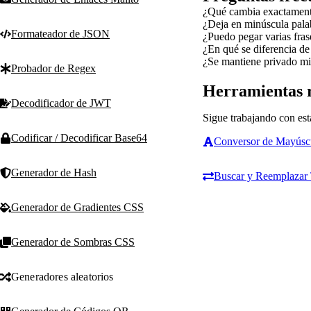
¿Qué cambia exactamente
¿Deja en minúscula palabr
Formateador de JSON
¿Puedo pegar varias fras
¿En qué se diferencia de
¿Se mantiene privado mi
Probador de Regex
Herramientas 
Decodificador de JWT
Sigue trabajando con est
Codificar / Decodificar Base64
Conversor de Mayúscu
Generador de Hash
Buscar y Reemplazar 
Generador de Gradientes CSS
Generador de Sombras CSS
Generadores aleatorios