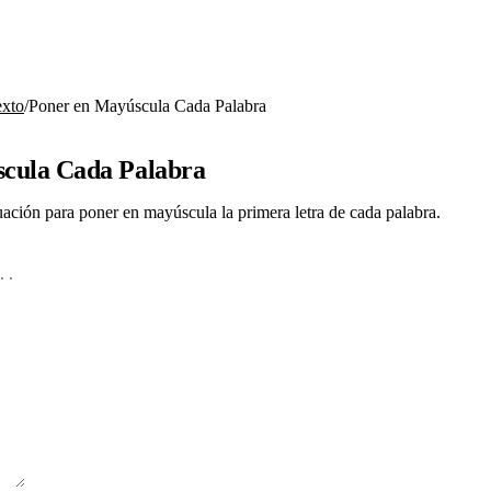
exto
/
Poner en Mayúscula Cada Palabra
cula Cada Palabra
nuación para poner en mayúscula la primera letra de cada palabra.