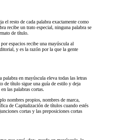
eja el resto de cada palabra exactamente como
a recibe un trato especial, ninguna palabra se
mato de título.
 por espacios recibe una mayúscula al
torial, y es la razón por la que la gente
a palabra en mayúscula eleva todas las letras
de título sigue una guía de estilo y deja
n las palabras cortas.
emplo nombres propios, nombres de marca,
ica de Capitalización de títulos cuando estés
njunciones cortas y las preposiciones cortas