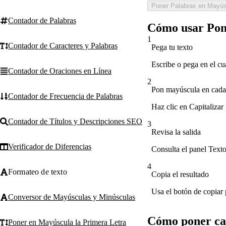
Poner Palabras en Mayú
Contador de Palabras
Cómo usar Pon
1
Contador de Caracteres y Palabras
Pega tu texto
Escribe o pega en el cu
Contador de Oraciones en Línea
2
Pon mayúscula en cada
Contador de Frecuencia de Palabras
Haz clic en Capitalizar
Contador de Títulos y Descripciones SEO
3
Revisa la salida
Verificador de Diferencias
Consulta el panel Texto
4
Formateo de texto
Copia el resultado
Usa el botón de copiar p
Conversor de Mayúsculas y Minúsculas
Cómo poner cad
Poner en Mayúscula la Primera Letra