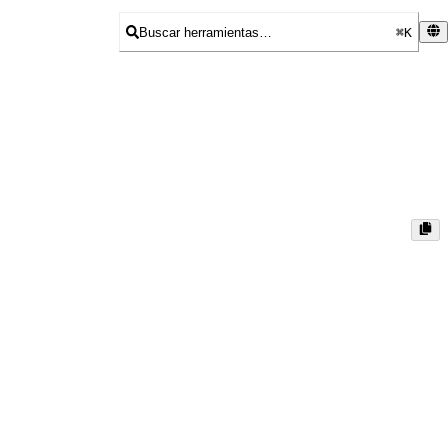
Buscar herramientas…
⌘K