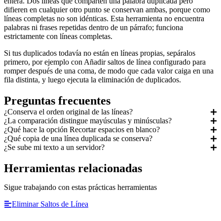
entera. Dos líneas que comparten una palabra duplicada pero
difieren en cualquier otro punto se conservan ambas, porque como
líneas completas no son idénticas. Esta herramienta no encuentra
palabras ni frases repetidas dentro de un párrafo; funciona
estrictamente con líneas completas.
Si tus duplicados todavía no están en líneas propias, sepáralos
primero, por ejemplo con Añadir saltos de línea configurado para
romper después de una coma, de modo que cada valor caiga en una
fila distinta, y luego ejecuta la eliminación de duplicados.
Preguntas frecuentes
¿Conserva el orden original de las líneas?
¿La comparación distingue mayúsculas y minúsculas?
¿Qué hace la opción Recortar espacios en blanco?
¿Qué copia de una línea duplicada se conserva?
¿Se sube mi texto a un servidor?
Herramientas relacionadas
Sigue trabajando con estas prácticas herramientas
Eliminar Saltos de Línea