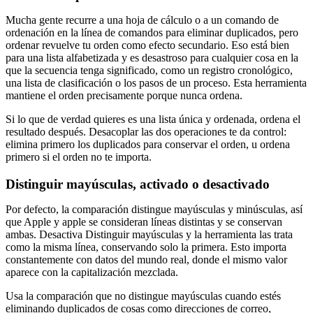
Mucha gente recurre a una hoja de cálculo o a un comando de
ordenación en la línea de comandos para eliminar duplicados, pero
ordenar revuelve tu orden como efecto secundario. Eso está bien
para una lista alfabetizada y es desastroso para cualquier cosa en la
que la secuencia tenga significado, como un registro cronológico,
una lista de clasificación o los pasos de un proceso. Esta herramienta
mantiene el orden precisamente porque nunca ordena.
Si lo que de verdad quieres es una lista única y ordenada, ordena el
resultado después. Desacoplar las dos operaciones te da control:
elimina primero los duplicados para conservar el orden, u ordena
primero si el orden no te importa.
Distinguir mayúsculas, activado o desactivado
Por defecto, la comparación distingue mayúsculas y minúsculas, así
que Apple y apple se consideran líneas distintas y se conservan
ambas. Desactiva Distinguir mayúsculas y la herramienta las trata
como la misma línea, conservando solo la primera. Esto importa
constantemente con datos del mundo real, donde el mismo valor
aparece con la capitalización mezclada.
Usa la comparación que no distingue mayúsculas cuando estés
eliminando duplicados de cosas como direcciones de correo,