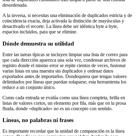
desordenada.
A la inversa, si necesitas una eliminación de duplicados estricta y de
coincidencia exacta, deja activada la distinción de mayúsculas y
desactivado el recorte. La línea debe ser idéntica byte a byte,
espacios incluidos, para que se elimine.
Dónde demuestra su utilidad
Entre las tareas típicas se incluyen limpiar una lista de correo para
que cada dirección aparezca una sola vez, condensar archivos de
registro donde el mismo error se repite cientos de veces, fusionar
varias listas en una maestra sin duplicados y ordenar datos
exportados antes de importarlos. Dondequiera que tengas valores
delimitados por líneas que puedan solaparse, esta herramienta los
reduce a un conjunto único.
Como cada entrada se evalúa como una línea completa, brilla en
listas de valores cortos, un elemento por fila, más que en la prosa
fluida, donde «duplicado» no es un concepto con sentido.
Líneas, no palabras ni frases
Es importante recordar que la unidad de comparación es la línea