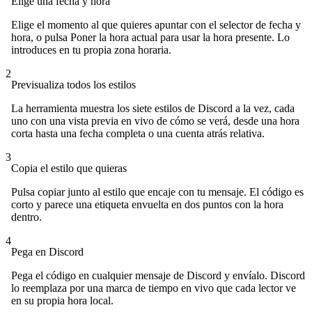
Elige una fecha y hora
Elige el momento al que quieres apuntar con el selector de fecha y
hora, o pulsa Poner la hora actual para usar la hora presente. Lo
introduces en tu propia zona horaria.
2
Previsualiza todos los estilos
La herramienta muestra los siete estilos de Discord a la vez, cada
uno con una vista previa en vivo de cómo se verá, desde una hora
corta hasta una fecha completa o una cuenta atrás relativa.
3
Copia el estilo que quieras
Pulsa copiar junto al estilo que encaje con tu mensaje. El código es
corto y parece una etiqueta envuelta en dos puntos con la hora
dentro.
4
Pega en Discord
Pega el código en cualquier mensaje de Discord y envíalo. Discord
lo reemplaza por una marca de tiempo en vivo que cada lector ve
en su propia hora local.