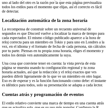
uno al lado del otro es la razón por la que esta página previsualiza
todos los estilos para el momento que elijas, así el correcto es fácil
de detectar.
Localización automática de la zona horaria
La recompensa de construir sobre un recuento universal de
segundos es que Discord vuelve a localizar la marca de tiempo para
cada espectador. El mismo código publicado aparece a la hora de
reloj correcta para un miembro en Tokio y para uno en Londres a la
vez, en el idioma y el formato de fecha de cada persona, sin cálculos
por tu parte. Piensas en tu propia zona horaria, eliges el momento y
todos los demás ven automáticamente la suya.
Una cosa que conviene tener en cuenta: la vista previa de esta
página se muestra usando tu configuración regional y tu zona
horaria actuales, así que la redacción y el reloj exactos que ves
pueden diferir ligeramente de lo que ve un miembro en otro lugar.
Eso es de esperar y es la función funcionando como debe: el instante
es idéntico para todos, solo su presentación se adapta a cada lector.
Cuentas atrás y programación de eventos
El estilo relativo convierte una marca de tiempo en una cuenta atrás
que se actualiza sola, que es su uso más popular. Configura la R