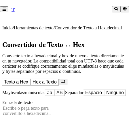
T
Inicio
/
Herramientas de texto
/
Convertidor de Texto a Hexadecimal
Convertidor de Texto ↔ Hex
Convierte texto a hexadecimal y hex de nuevo a texto directamente
en tu navegador. La compatibilidad total con UTF-8 hace que cada
carácter se codifique correctamente: elige minúsculas o mayúsculas
y bytes separados por espacios o continuos.
Texto a Hex
Hex a Texto
Mayúsculas/minúsculas
ab
AB
Separador
Espacio
Ninguno
Entrada de texto