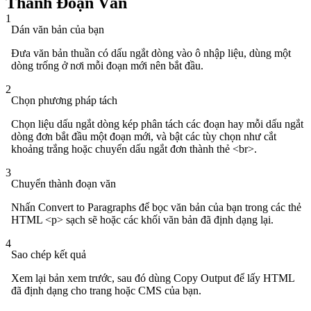
Thành Đoạn Văn
1
Dán văn bản của bạn
Đưa văn bản thuần có dấu ngắt dòng vào ô nhập liệu, dùng một
dòng trống ở nơi mỗi đoạn mới nên bắt đầu.
2
Chọn phương pháp tách
Chọn liệu dấu ngắt dòng kép phân tách các đoạn hay mỗi dấu ngắt
dòng đơn bắt đầu một đoạn mới, và bật các tùy chọn như cắt
khoảng trắng hoặc chuyển dấu ngắt đơn thành thẻ <br>.
3
Chuyển thành đoạn văn
Nhấn Convert to Paragraphs để bọc văn bản của bạn trong các thẻ
HTML <p> sạch sẽ hoặc các khối văn bản đã định dạng lại.
4
Sao chép kết quả
Xem lại bản xem trước, sau đó dùng Copy Output để lấy HTML
đã định dạng cho trang hoặc CMS của bạn.