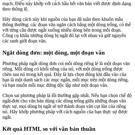
mạch. Điều này khớp với cách hầu hết văn bản viết được định dạng
theo thông lệ.
Hãy dùng cách này khi nguồn của bạn đã tuân theo khuôn mẫu
thông thường: các đoạn văn ngăn cách bằng một dòng trống, có thể
với từng câu được ngắt xuống nhiều dòng bên trong mỗi đoạn.
Công cụ khâu những dòng bị ngắt đó lại với nhau và giữ nguyên
các ranh giới đoạn văn.
Ngắt dòng đơn: một dòng, một đoạn văn
Phương pháp ngắt dòng đơn coi mỗi dòng riêng lẻ là một đoạn văn
riêng. Mỗi dòng có khối riêng của nó, với một dòng trống được
chèn sau nó trong kết quả. Đây là lựa chọn đúng khi đầu vào của
bạn là một danh sách các mục ngắn, mỗi mục trên một dòng riêng,
và bạn muốn mỗi mục đứng độc lập như một đoạn văn.
Chọn sai phương pháp là lỗi thường gặp nhất. Nếu bạn chọn chế độ
ngắt-đơn cho văn bản dùng các dòng trống giữa những đoạn văn
thực sự, mọi dòng bị ngắt sẽ trở thành đoạn văn cụt lủn của riêng
nó. Hãy khớp phương pháp với cách nguồn của bạn thực sự được
ngắt.
Kết quả HTML so với văn bản thuần