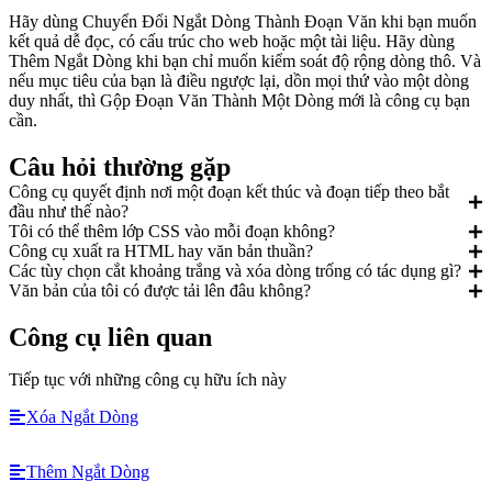
Hãy dùng Chuyển Đổi Ngắt Dòng Thành Đoạn Văn khi bạn muốn
kết quả dễ đọc, có cấu trúc cho web hoặc một tài liệu. Hãy dùng
Thêm Ngắt Dòng khi bạn chỉ muốn kiểm soát độ rộng dòng thô. Và
nếu mục tiêu của bạn là điều ngược lại, dồn mọi thứ vào một dòng
duy nhất, thì Gộp Đoạn Văn Thành Một Dòng mới là công cụ bạn
cần.
Câu hỏi thường gặp
Công cụ quyết định nơi một đoạn kết thúc và đoạn tiếp theo bắt
đầu như thế nào?
Tôi có thể thêm lớp CSS vào mỗi đoạn không?
Công cụ xuất ra HTML hay văn bản thuần?
Các tùy chọn cắt khoảng trắng và xóa dòng trống có tác dụng gì?
Văn bản của tôi có được tải lên đâu không?
Công cụ liên quan
Tiếp tục với những công cụ hữu ích này
Xóa Ngắt Dòng
Thêm Ngắt Dòng