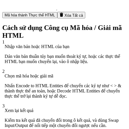
Mã hóa thành Thực thể HTML
Xóa Tất cả
Cách sử dụng Công cụ Mã hóa / Giải mã
HTML
1
Nhập văn bản hoặc HTML của bạn
Dán văn bản thuần túy bạn muốn thoát ký tự, hoặc các thực thể
HTML bạn muốn chuyển lại, vào ô nhập liệu.
2
Chọn mã hóa hoặc giải mã
Nhấn Encode to HTML Entities để chuyển các ký tự như < > &
thành thực thể an toàn, hoặc Decode HTML Entities để chuyển
thực thể trở lại thành ký tự dễ đọc.
3
Xem lại kết quả
Kiểm tra kết quả đã chuyển đổi trong ô kết quả, và dùng Swap
Input/Output để nối tiếp một chuyển đổi ngược nếu cần.