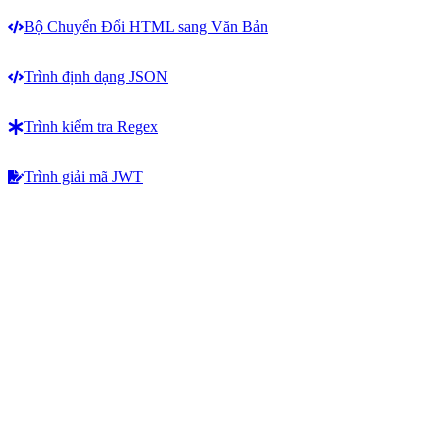
Bộ Chuyển Đổi HTML sang Văn Bản
Trình định dạng JSON
Trình kiểm tra Regex
Trình giải mã JWT