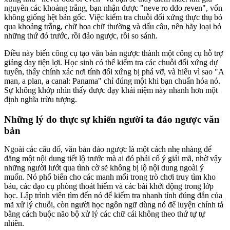
nguyên các khoảng trắng, bạn nhận được "neve ro ddo reven", vốn
không giống hệt bản gốc. Việc kiểm tra chuỗi đối xứng thực thụ bỏ
qua khoảng trắng, chữ hoa chữ thường và dấu câu, nên hãy loại bỏ
những thứ đó trước, rồi đảo ngược, rồi so sánh.
Điều này biến công cụ tạo văn bản ngược thành một công cụ hỗ trợ
giảng dạy tiện lợi. Học sinh có thể kiểm tra các chuỗi đối xứng dự
tuyển, thấy chính xác nơi tính đối xứng bị phá vỡ, và hiểu vì sao "A
man, a plan, a canal: Panama" chỉ đúng một khi bạn chuẩn hóa nó.
Sự không khớp nhìn thấy được dạy khái niệm này nhanh hơn một
định nghĩa trừu tượng.
Những lý do thực sự khiến người ta đảo ngược văn
bản
Ngoài các câu đố, văn bản đảo ngược là một cách nhẹ nhàng để
đăng một nội dung tiết lộ trước mà ai đó phải cố ý giải mã, nhờ vậy
những người lướt qua tình cờ sẽ không bị lộ nội dung ngoài ý
muốn. Nó phổ biến cho các manh mối trong trò chơi truy tìm kho
báu, các đạo cụ phòng thoát hiểm và các bài khởi động trong lớp
học. Lập trình viên tìm đến nó để kiểm tra nhanh tính đúng đắn của
mã xử lý chuỗi, còn người học ngôn ngữ dùng nó để luyện chính tả
bằng cách buộc não bộ xử lý các chữ cái không theo thứ tự tự
nhiên.