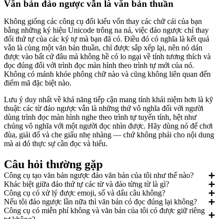
Văn bản đảo ngược vẫn là văn bản thuần
Không giống các công cụ đổi kiểu vốn thay các chữ cái của bạn
bằng những ký hiệu Unicode trông na ná, việc đảo ngược chỉ thay
đổi thứ tự của các ký tự mà bạn đã có. Điều đó có nghĩa là kết quả
vẫn là cùng một văn bản thuần, chỉ được sắp xếp lại, nên nó dán
được vào bất cứ đâu mà không hề có lo ngại về tính tương thích và
đọc đúng đối với trình đọc màn hình theo trình tự mới của nó.
Không có mánh khóe phông chữ nào và cũng không liên quan đến
điểm mã đặc biệt nào.
Lưu ý duy nhất về khả năng tiếp cận mang tính khái niệm hơn là kỹ
thuật: các từ đảo ngược vẫn là những thứ vô nghĩa đối với người
dùng trình đọc màn hình nghe theo trình tự tuyến tính, hệt như
chúng vô nghĩa với một người đọc nhìn được. Hãy dùng nó để chơi
đùa, giải đố và che giấu nhẹ nhàng — chứ không phải cho nội dung
mà ai đó thực sự cần đọc và hiểu.
Câu hỏi thường gặp
Công cụ tạo văn bản ngược đảo văn bản của tôi như thế nào?
Khác biệt giữa đảo thứ tự các từ và đảo từng từ là gì?
Công cụ có xử lý được emoji, số và dấu câu không?
Nếu tôi đảo ngược lần nữa thì văn bản có đọc đúng lại không?
Công cụ có miễn phí không và văn bản của tôi có được giữ riêng