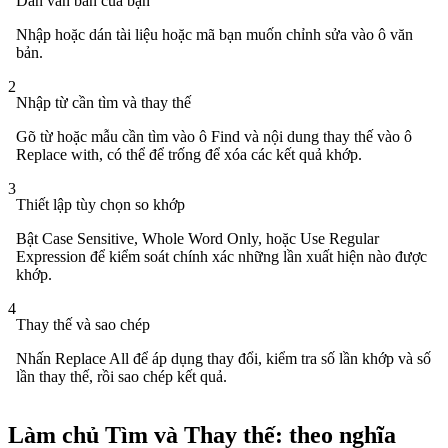
Dán văn bản của bạn
Nhập hoặc dán tài liệu hoặc mã bạn muốn chỉnh sửa vào ô văn
bản.
2
Nhập từ cần tìm và thay thế
Gõ từ hoặc mẫu cần tìm vào ô Find và nội dung thay thế vào ô
Replace with, có thể để trống để xóa các kết quả khớp.
3
Thiết lập tùy chọn so khớp
Bật Case Sensitive, Whole Word Only, hoặc Use Regular
Expression để kiểm soát chính xác những lần xuất hiện nào được
khớp.
4
Thay thế và sao chép
Nhấn Replace All để áp dụng thay đổi, kiểm tra số lần khớp và số
lần thay thế, rồi sao chép kết quả.
Làm chủ Tìm và Thay thế: theo nghĩa