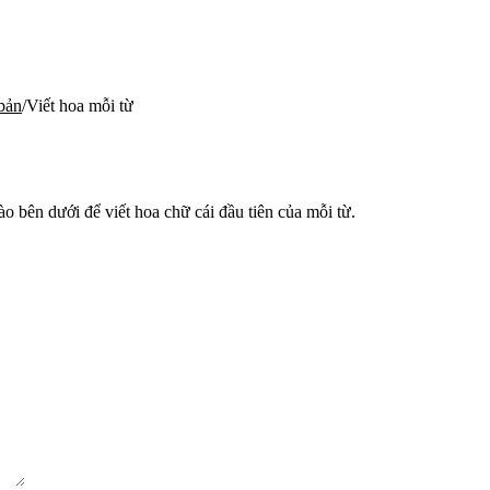
bản
/
Viết hoa mỗi từ
 bên dưới để viết hoa chữ cái đầu tiên của mỗi từ.