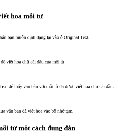
iết hoa mỗi từ
ản bạn muốn định dạng lại vào ô Original Text.
để viết hoa chữ cái đầu của mỗi từ.
Text để thấy văn bản với mỗi từ đã được viết hoa chữ cái đầu.
ưa văn bản đã viết hoa vào bộ nhớ tạm.
mỗi từ một cách đúng đắn