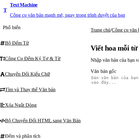
Text Machine
T
Công cụ văn bản mạnh mẽ, ngay trong trình duyệt của bạn
Phổ biến
Trang chủ
/
Công cụ văn 
Bộ Đếm Từ
Viết hoa mỗi từ
Công Cụ Đếm Ký Tự & Từ
Nhập văn bản của bạn vào
Văn bản gốc
Chuyển Đổi Kiểu Chữ
Tìm và Thay thế Văn bản
Xóa Ngắt Dòng
Bộ Chuyển Đổi HTML sang Văn Bản
Đếm và phân tích