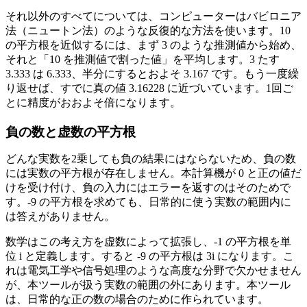
それ以外のすべてについては、コンピューターはバビロニア
法（ニュートン法）のような反復的な方法を使います。10
の平方根を近似するには、まず 3 のような推測値から始め、
それと「10 を推測値で割った値」を平均します。3 たす
3.333 は 6.333、半分にするとおよそ 3.167 です。もう一度繰
り返せば、すでに真の値 3.16228 に近づいています。1回ご
とに精度がおおよそ倍になります。
負の数と虚数の平方根
どんな実数を2乗しても負の結果にはならないため、負の数
には実数の平方根が存在しません。本計算機が 0 と正の値だ
けを受け付け、負の入力にはエラーを返すのはそのためで
す。-9 の平方根を求めても、日常的に使う実数の範囲内に
は答えがありません。
数学はこの考え方を虚数によって拡張し、-1 の平方根を単
位 i と定義します。すると -9 の平方根は 3i になります。こ
れは電気工学や信号処理のような高度な分野で欠かせません
が、本ツールが扱う実数の範囲の外にあります。本ツール
は、日常的な正の数の場合のために作られています。