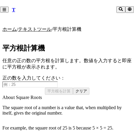
T
ホーム
テキストツール
平方根計算機
/
/
平方根計算機
任意の正の数の平方根を計算します。数値を入力すると即座
に平方根が表示されます。
正の数を入力してください：
平方根を計算
クリア
About Square Roots
The square root of a number is a value that, when multiplied by
itself, gives the original number.
For example, the square root of 25 is 5 because 5 × 5 = 25.