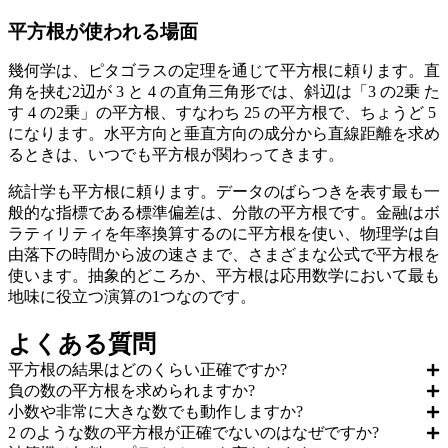
平方根が使われる場面
幾何学は、ピタゴラスの定理を通じて平方根に頼ります。直
角を挟む2辺が 3 と 4 の直角三角形では、斜辺は「3 の2乗 た
す 4 の2乗」の平方根、すなわち 25 の平方根で、ちょうど 5
になります。水平方向と垂直方向の成分から直線距離を求め
るときは、いつでも平方根が関わってきます。
統計学も平方根に頼ります。データのばらつきを表す最も一
般的な指標である標準偏差は、分散の平方根です。金融はボ
ラティリティを年率換算するのに平方根を使い、物理学は自
由落下の時間から波の速さまで、さまざまな公式で平方根を
使います。抽象的どころか、平方根は応用数学において最も
地味に役立つ演算の1つなのです。
よくある質問
平方根の結果はどのくらい正確ですか?
負の数の平方根を求められますか?
小数や非常に大きな数でも動作しますか?
2 のような数の平方根が正確でないのはなぜですか?