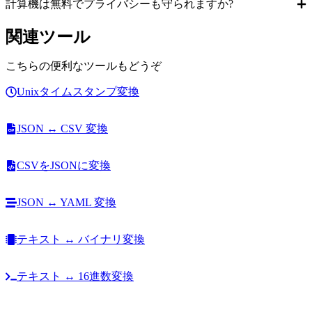
計算機は無料でプライバシーも守られますか?
関連ツール
こちらの便利なツールもどうぞ
Unixタイムスタンプ変換
JSON ↔ CSV 変換
CSVをJSONに変換
JSON ↔ YAML 変換
テキスト ↔ バイナリ変換
テキスト ↔ 16進数変換