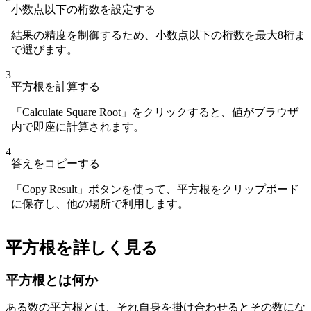
小数点以下の桁数を設定する
結果の精度を制御するため、小数点以下の桁数を最大8桁ま
で選びます。
3
平方根を計算する
「Calculate Square Root」をクリックすると、値がブラウザ
内で即座に計算されます。
4
答えをコピーする
「Copy Result」ボタンを使って、平方根をクリップボード
に保存し、他の場所で利用します。
平方根を詳しく見る
平方根とは何か
ある数の平方根とは、それ自身を掛け合わせるとその数にな