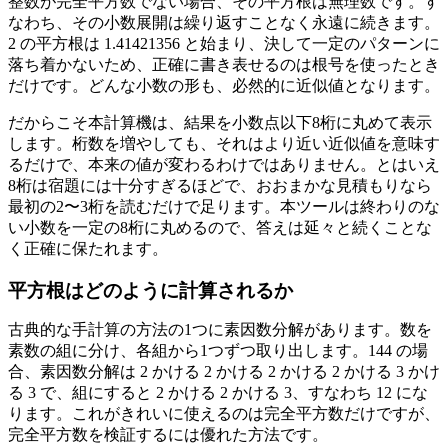
整数が完全平方数でない場合、その平方根は無理数です。す
なわち、その小数展開は繰り返すことなく永遠に続きます。
2 の平方根は 1.41421356 と始まり、決して一定のパターンに
落ち着かないため、正確に書き表せるのは根号を使ったとき
だけです。どんな小数の形も、必然的に近似値となります。
だからこそ本計算機は、結果を小数点以下8桁に丸めて表示
します。桁数を増やしても、それはより近い近似値を意味す
るだけで、本来の値が変わるわけではありません。とはいえ
8桁は宿題には十分すぎるほどで、おおまかな見積もりなら
最初の2〜3桁を読むだけで足ります。本ツールは終わりのな
い小数を一定の8桁に丸めるので、答えは延々と続くことな
く正確に保たれます。
平方根はどのように計算されるか
古典的な手計算の方法の1つに素因数分解があります。数を
素数の組に分け、各組から1つずつ取り出します。144 の場
合、素因数分解は 2 かける 2 かける 2 かける 2 かける 3 かけ
る 3 で、組にすると 2 かける 2 かける 3、すなわち 12 にな
ります。これがきれいに使えるのは完全平方数だけですが、
完全平方数を検証するには優れた方法です。