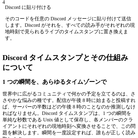
4
Discord に貼り付ける
そのコードを任意の Discord メッセージに貼り付けて送信
します。Discord がそれを、すべての読み手がそれぞれの現
地時刻で見られるライブのタイムスタンプに置き換えま
す。
Discord タイムスタンプとその仕組み
について
1 つの瞬間を、あらゆるタイムゾーンで
世界中に広がるコミュニティで何かの予定を立てるのは、さ
さやかな悩みの種です。配信が午後 8 時に始まると投稿すれ
ば、サーバーの半数はどの午後 8 時のことなのか推測しなけ
ればなりません。Discord タイムスタンプは、1 つの瞬間を
単純な秒数である Unix 値として保存し、各メンバーのクラ
イアントにそれぞれの現地時刻へ変換させることで、この問
題を解決します。瞬間を一度設定すれば、誰もが正しく読み