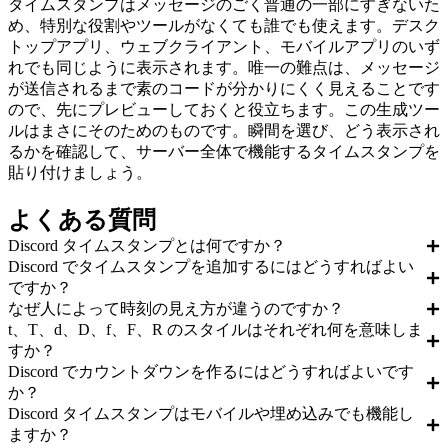
タイムスタンプはメッセージのごく普通の一部にすぎないた
め、特別な役割やツールがなくても誰でも使えます。デスク
トップアプリ、ウェブクライアント、モバイルアプリのいず
れでも同じように表示されます。唯一の難点は、メッセージ
が送信されるまで素のコードが分かりにくく見えることです
ので、先にプレビューしておくと役立ちます。この生成ツー
ルはまさにそのためのものです。瞬間を選び、どう表示され
るかを確認して、サーバー全体で機能するタイムスタンプを
貼り付けましょう。
よくある質問
Discord タイムスタンプとは何ですか？
Discord でタイムスタンプを追加するにはどうすればよい
ですか？
なぜ人によって時刻の見え方が違うのですか？
t、T、d、D、f、F、R のスタイルはそれぞれ何を意味しま
すか？
Discord でカウントダウンを作るにはどうすればよいです
か？
Discord タイムスタンプはモバイルや埋め込みでも機能し
ますか？