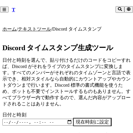
T
ホーム
テキストツール
Discord タイムスタンプ
/
/
Discord タイムスタンプ生成ツール
日付と時刻を選んで、貼り付けるだけのコードをコピーすれ
ば、Discord がそれをライブのタイムスタンプに変換しま
す。すべてのメンバーがそれぞれのタイムゾーンと言語で表
示でき、相対スタイルなら自動的にカウントアップやカウン
トダウンまで行います。Discord 標準の書式機能を使うた
め、ボットも不要でインストールするものもありません。す
べてブラウザー内で動作するので、選んだ内容がアップロー
ドされることはありません。
日付と時刻
現在時刻に設定