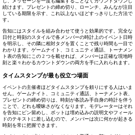
し、メッセージを一度も編集することなくカウントダウンし
続けます。プレゼントの締め切り、ローンチ、みんなが注目
している期限を示す、これ以上ないほどすっきりした方法で
す。
告知にはスタイルを組み合わせて使うと効果的です。完全な
日付と時刻のスタイルで各メンバーの時計上のイベント日時
を明示し、その隣に相対タグを置くことで残り時間も一目で
わかります。ゲームナイト、コミュニティ通話、トーナメン
ト表の告知にこの 2 つを載せれば、メンバーは正確な現地時
刻と楽々わかるカウントダウンの両方を手に入れられます。
タイムスタンプが最も役立つ場面
イベントの主催者ほどタイムスタンプを頼りにする人はいま
せん。ゲームナイト、コミュニティ通話、トーナメント表、
プレゼントの締め切りは、時刻が各読み手自身の時計を伴う
ことで、どれも曖昧さがなくなります。モデレーターはそれ
を告知にピン留めし、ボットは埋め込みの説明文やフィール
ドのテキストに差し込むので、メンバーは次に何かが起きる
時刻を常に把握できます。