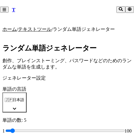
T
ホーム
テキストツール
ランダム単語ジェネレーター
/
/
ランダム単語ジェネレーター
創作、ブレインストーミング、パスワードなどのためのラン
ダムな単語を生成します。
ジェネレーター設定
単語の言語
日本語
🇯🇵
単語の数
:
5
1
100