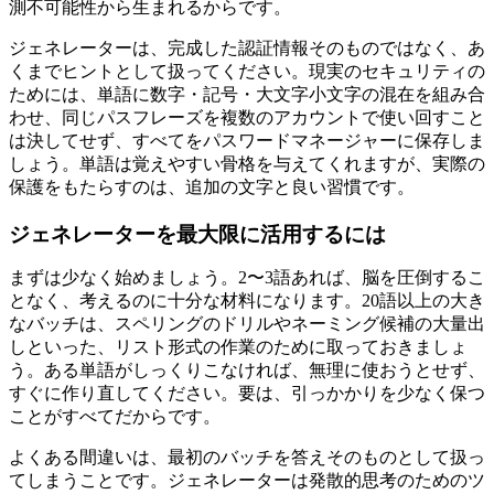
測不可能性から生まれるからです。
ジェネレーターは、完成した認証情報そのものではなく、あ
くまでヒントとして扱ってください。現実のセキュリティの
ためには、単語に数字・記号・大文字小文字の混在を組み合
わせ、同じパスフレーズを複数のアカウントで使い回すこと
は決してせず、すべてをパスワードマネージャーに保存しま
しょう。単語は覚えやすい骨格を与えてくれますが、実際の
保護をもたらすのは、追加の文字と良い習慣です。
ジェネレーターを最大限に活用するには
まずは少なく始めましょう。2〜3語あれば、脳を圧倒するこ
となく、考えるのに十分な材料になります。20語以上の大き
なバッチは、スペリングのドリルやネーミング候補の大量出
しといった、リスト形式の作業のために取っておきましょ
う。ある単語がしっくりこなければ、無理に使おうとせず、
すぐに作り直してください。要は、引っかかりを少なく保つ
ことがすべてだからです。
よくある間違いは、最初のバッチを答えそのものとして扱っ
てしまうことです。ジェネレーターは発散的思考のためのツ