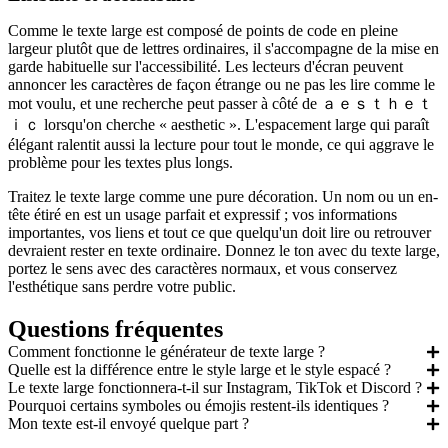
Comme le texte large est composé de points de code en pleine
largeur plutôt que de lettres ordinaires, il s'accompagne de la mise en
garde habituelle sur l'accessibilité. Les lecteurs d'écran peuvent
annoncer les caractères de façon étrange ou ne pas les lire comme le
mot voulu, et une recherche peut passer à côté de ａｅｓｔｈｅｔ
ｉｃ lorsqu'on cherche « aesthetic ». L'espacement large qui paraît
élégant ralentit aussi la lecture pour tout le monde, ce qui aggrave le
problème pour les textes plus longs.
Traitez le texte large comme une pure décoration. Un nom ou un en-
tête étiré en est un usage parfait et expressif ; vos informations
importantes, vos liens et tout ce que quelqu'un doit lire ou retrouver
devraient rester en texte ordinaire. Donnez le ton avec du texte large,
portez le sens avec des caractères normaux, et vous conservez
l'esthétique sans perdre votre public.
Questions fréquentes
Comment fonctionne le générateur de texte large ?
Quelle est la différence entre le style large et le style espacé ?
Le texte large fonctionnera-t-il sur Instagram, TikTok et Discord ?
Pourquoi certains symboles ou émojis restent-ils identiques ?
Mon texte est-il envoyé quelque part ?