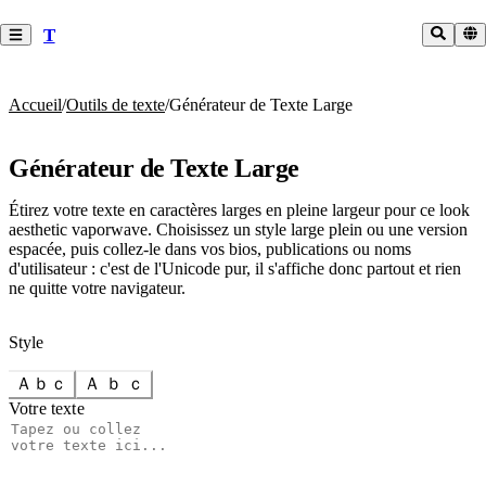
T
Accueil
/
Outils de texte
/
Générateur de Texte Large
Générateur de Texte Large
Étirez votre texte en caractères larges en pleine largeur pour ce look
aesthetic vaporwave. Choisissez un style large plein ou une version
espacée, puis collez-le dans vos bios, publications ou noms
d'utilisateur : c'est de l'Unicode pur, il s'affiche donc partout et rien
ne quitte votre navigateur.
Style
Ａｂｃ
Ａ ｂ ｃ
Votre texte