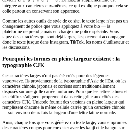
intégrée aux caractères eux-mêmes, ce qui explique pourquoi cela se
colle partout en conservant son apparence.
Comme les autres outils de style de ce site, le texte large n'est pas un
changement de police que vous appliquez à votre bio — la
plateforme ne prend jamais en charge une police spéciale. Vous
tapez des caractères qui sont déjà larges, l'espacement accompagne
donc le texte jusque dans Instagram, TikTok, les noms d'utilisateur et
les discussions.
Pourquoi les formes en pleine largeur existent : la
typographie CJK
Ces caractères larges n'ont pas été créés pour des légendes
vaporwave. Ils proviennent de la typographie d'Asie de l'Est, où les
caractères chinois, japonais et coréens sont traditionnellement
disposés sur une grille carrée uniforme. Pour que les lettres latines et
les chiffres s'alignent proprement dans cette grille aux côtés des
caractères CJK, Unicode fournit des versions en pleine largeur qui
remplissent chacune la même cellule carrée qu'un caractère chinois
— soit environ deux fois la largeur d'une lettre latine normale.
Ainsi, chaque fois que vous générez du texte large, vous empruntez
des caractères conçus pour coexister avec les kanji et le hangul sur