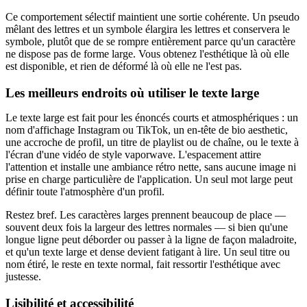
Ce comportement sélectif maintient une sortie cohérente. Un pseudo
mêlant des lettres et un symbole élargira les lettres et conservera le
symbole, plutôt que de se rompre entièrement parce qu'un caractère
ne dispose pas de forme large. Vous obtenez l'esthétique là où elle
est disponible, et rien de déformé là où elle ne l'est pas.
Les meilleurs endroits où utiliser le texte large
Le texte large est fait pour les énoncés courts et atmosphériques : un
nom d'affichage Instagram ou TikTok, un en-tête de bio aesthetic,
une accroche de profil, un titre de playlist ou de chaîne, ou le texte à
l'écran d'une vidéo de style vaporwave. L'espacement attire
l'attention et installe une ambiance rétro nette, sans aucune image ni
prise en charge particulière de l'application. Un seul mot large peut
définir toute l'atmosphère d'un profil.
Restez bref. Les caractères larges prennent beaucoup de place —
souvent deux fois la largeur des lettres normales — si bien qu'une
longue ligne peut déborder ou passer à la ligne de façon maladroite,
et qu'un texte large et dense devient fatigant à lire. Un seul titre ou
nom étiré, le reste en texte normal, fait ressortir l'esthétique avec
justesse.
Lisibilité et accessibilité