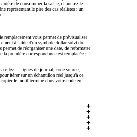
manière de consommer la saisie, et ancrez le
îne représentant le pire des cas réalistes : un
n.
 de remplacement vous permet de prévisualiser
cement à l'aide d'un symbole dollar suivi du
 permet de réorganiser une date, de reformater
le la première correspondance est remplacée ;
s collez — lignes de journal, code source,
pour itérer sur un échantillon réel jusqu'à ce
copier le motif terminé dans votre code en