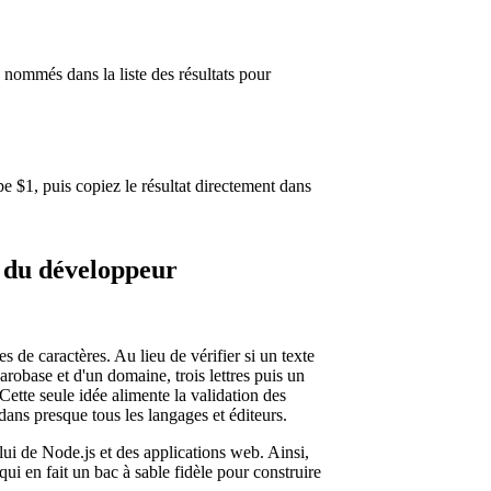
nommés dans la liste des résultats pour
pe $1, puis copiez le résultat directement dans
n du développeur
s de caractères. Au lieu de vérifier si un texte
arobase et d'un domaine, trois lettres puis un
Cette seule idée alimente la validation des
 dans presque tous les langages et éditeurs.
ui de Node.js et des applications web. Ainsi,
ui en fait un bac à sable fidèle pour construire