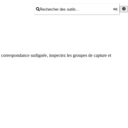
Rechercher des outils…
⌘K
e correspondance surlignée, inspectez les groupes de capture et