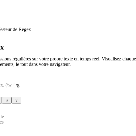
esteur de Regex
ex
ssions régulières sur votre propre texte en temps réel. Visualisez chaqu
ements, le tout dans votre navigateur.
/
g
u
y