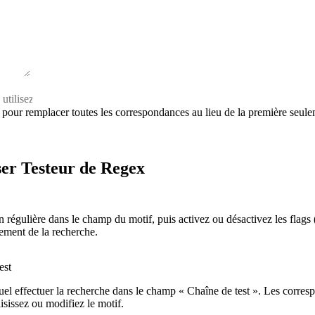
g pour remplacer toutes les correspondances au lieu de la première seule
er Testeur de Regex
 régulière dans le champ du motif, puis activez ou désactivez les flags (
ement de la recherche.
est
quel effectuer la recherche dans le champ « Chaîne de test ». Les corre
isissez ou modifiez le motif.