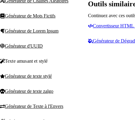
Générateur de Chaînes Aléatoires
Outils similair
Continuez avec ces outil
Générateur de Mots Fictifs
Convertisseur HTML 
Générateur de Lorem Ipsum
Générateur de Dégra
Générateur d'UUID
Texte amusant et stylé
Générateur de texte stylé
Générateur de texte zalgo
Générateur de Texte à l'Envers
Générateur de texte à l'envers
T
Text Machine