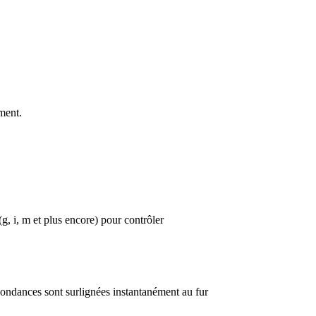
ment.
g, i, m et plus encore) pour contrôler
spondances sont surlignées instantanément au fur