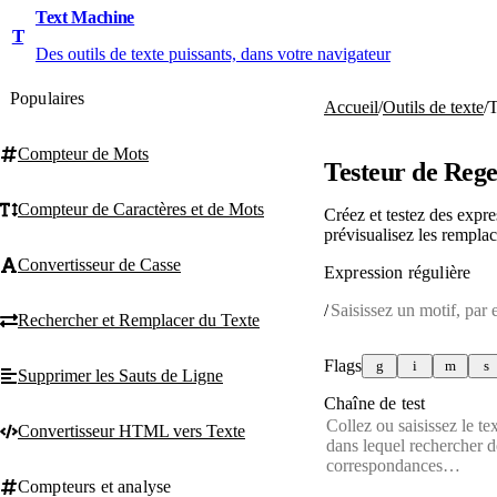
Text Machine
T
Des outils de texte puissants, dans votre navigateur
Populaires
Accueil
/
Outils de texte
/
T
Compteur de Mots
Testeur de Reg
Compteur de Caractères et de Mots
Créez et testez des expre
prévisualisez les remplac
Convertisseur de Casse
Expression régulière
/
Rechercher et Remplacer du Texte
Flags
g
i
m
s
Supprimer les Sauts de Ligne
Chaîne de test
Convertisseur HTML vers Texte
Compteurs et analyse