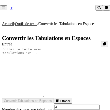
T
Accueil
/
Outils de texte
/
Convertir les Tabulations en Espaces
Convertir les Tabulations en Espaces
Entrée
Convertir Tabulations en Espaces
Effacer
Nombre d'espaces par tabulation :