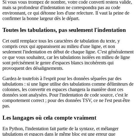
Si vous vous trompez de nombre, votre code converti restera valide,
mais sa profondeur d'indentation ne correspondra pas au code
environnant, ce qui détonne lors d'une relecture. Il vaut la peine de
confirmer la bonne largeur dès le départ.
Toutes les tabulations, pas seulement l'indentation
Cet outil remplace tous les caractères de tabulation du texte, y
compris ceux qui apparaissent au milieu d'une ligne, et non
seulement l'indentation en début de chaque ligne. C'est généralement
ce que vous souhaitez, car les tabulations isolées en milieu de ligne
sont précisément le genre d'espaces blancs incohérents qui
provoquent des désalignements.
Gardez-le toutefois à l'esprit pour les données séparées par des
tabulations : si une ligne utilise des tabulations comme délimiteurs de
colonnes, les convertir en espaces changera la manière dont ces
données sont analysées. Pour l'indentation de code source, c'est le
comportement correct ; pour des données TSV, ce ne l'est peut-être
pas.
Les langages où cela compte vraiment
En Python, l'indentation fait partie de la syntaxe, et mélanger
tabulations et espaces dans le même bloc est une erreur que