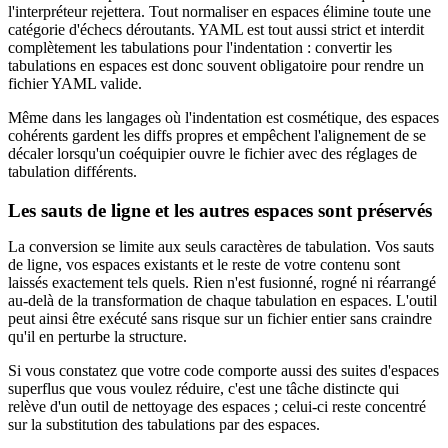
l'interpréteur rejettera. Tout normaliser en espaces élimine toute une
catégorie d'échecs déroutants. YAML est tout aussi strict et interdit
complètement les tabulations pour l'indentation : convertir les
tabulations en espaces est donc souvent obligatoire pour rendre un
fichier YAML valide.
Même dans les langages où l'indentation est cosmétique, des espaces
cohérents gardent les diffs propres et empêchent l'alignement de se
décaler lorsqu'un coéquipier ouvre le fichier avec des réglages de
tabulation différents.
Les sauts de ligne et les autres espaces sont préservés
La conversion se limite aux seuls caractères de tabulation. Vos sauts
de ligne, vos espaces existants et le reste de votre contenu sont
laissés exactement tels quels. Rien n'est fusionné, rogné ni réarrangé
au-delà de la transformation de chaque tabulation en espaces. L'outil
peut ainsi être exécuté sans risque sur un fichier entier sans craindre
qu'il en perturbe la structure.
Si vous constatez que votre code comporte aussi des suites d'espaces
superflus que vous voulez réduire, c'est une tâche distincte qui
relève d'un outil de nettoyage des espaces ; celui-ci reste concentré
sur la substitution des tabulations par des espaces.