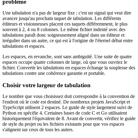
problème
Une tabulation n'a pas de largeur fixe ; c'est un signal qui veut dire
avancer jusqu'au prochain taquet de tabulation. Les différents
éditeurs et visionneuses placent ces taquets différemment, le plus
souvent à 2, 4 ou 8 colonnes. Le même fichier indenté avec des
tabulations paraît donc soigneusement aligné dans un éditeur et
irrégulier dans un autre, ce qui est à l'origine de l'éternel débat entre
tabulations et espaces.
Les espaces, en revanche, sont sans ambiguïté. Une suite de quatre
espaces occupe quatre colonnes de large, où que vous ouvriez le
fichier. Convertir les tabulations en espaces échange la souplesse des
tabulations contre une cohérence garantie et portable.
Choisir votre largeur de tabulation
Le nombre que vous choisissez doit correspondre à la convention de
l'endroit où le code est destiné. De nombreux projets JavaScript et
TypeScript utilisent 2 espaces. Le guide de style largement suivi de
Python en spécifie 4. Certaines bases de code C et Go utilisaient
historiquement l'équivalent de 8. Avant de convertir, vérifiez le guide
de style du projet ou les fichiers existants pour que vos espaces
s'alignent sur ceux de tous les autres.