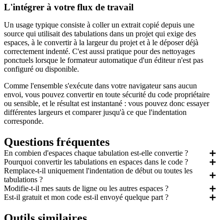
L'intégrer à votre flux de travail
Un usage typique consiste à coller un extrait copié depuis une
source qui utilisait des tabulations dans un projet qui exige des
espaces, à le convertir à la largeur du projet et à le déposer déjà
correctement indenté. C'est aussi pratique pour des nettoyages
ponctuels lorsque le formateur automatique d'un éditeur n'est pas
configuré ou disponible.
Comme l'ensemble s'exécute dans votre navigateur sans aucun
envoi, vous pouvez convertir en toute sécurité du code propriétaire
ou sensible, et le résultat est instantané : vous pouvez donc essayer
différentes largeurs et comparer jusqu'à ce que l'indentation
corresponde.
Questions fréquentes
En combien d'espaces chaque tabulation est-elle convertie ?
Pourquoi convertir les tabulations en espaces dans le code ?
Remplace-t-il uniquement l'indentation de début ou toutes les
tabulations ?
Modifie-t-il mes sauts de ligne ou les autres espaces ?
Est-il gratuit et mon code est-il envoyé quelque part ?
Outils similaires