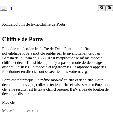
T
Accueil
/
Outils de texte
/
Chiffre de Porta
Chiffre de Porta
Encodez et décodez le chiffre de Della Porta, un chiffre
polyalphabétique à mot-clé publié par le savant italien Giovan
Battista della Porta en 1563. Il est réciproque : le même mot-clé
chiffre et déchiffre, si bien qu'il n'y a pas de mode de décodage
distinct. Saisissez un mot-clé et regardez les 13 alphabets appariés
fonctionner en direct. Tout s'exécute dans votre navigateur.
Porta est réciproque : le même mot-clé chiffre et déchiffre. Pour
décoder un message, collez le texte chiffré et saisissez le même mot-
clé, et le résultat est le texte clair d'origine. Il n'y a pas de bouton de
décodage distinct.
Mot-clé
Mot-clé