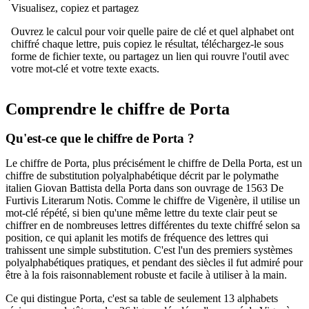
Visualisez, copiez et partagez
Ouvrez le calcul pour voir quelle paire de clé et quel alphabet ont
chiffré chaque lettre, puis copiez le résultat, téléchargez-le sous
forme de fichier texte, ou partagez un lien qui rouvre l'outil avec
votre mot-clé et votre texte exacts.
Comprendre le chiffre de Porta
Qu'est-ce que le chiffre de Porta ?
Le chiffre de Porta, plus précisément le chiffre de Della Porta, est un
chiffre de substitution polyalphabétique décrit par le polymathe
italien Giovan Battista della Porta dans son ouvrage de 1563 De
Furtivis Literarum Notis. Comme le chiffre de Vigenère, il utilise un
mot-clé répété, si bien qu'une même lettre du texte clair peut se
chiffrer en de nombreuses lettres différentes du texte chiffré selon sa
position, ce qui aplanit les motifs de fréquence des lettres qui
trahissent une simple substitution. C'est l'un des premiers systèmes
polyalphabétiques pratiques, et pendant des siècles il fut admiré pour
être à la fois raisonnablement robuste et facile à utiliser à la main.
Ce qui distingue Porta, c'est sa table de seulement 13 alphabets