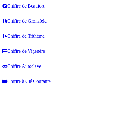
Chiffre de Beaufort
Chiffre de Gronsfeld
Chiffre de Trithème
Chiffre de Vigenère
Chiffre Autoclave
Chiffre à Clé Courante