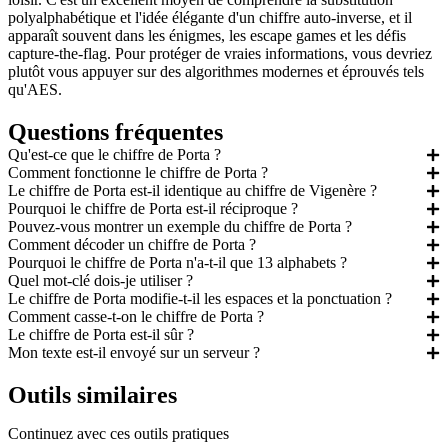
polyalphabétique et l'idée élégante d'un chiffre auto-inverse, et il
apparaît souvent dans les énigmes, les escape games et les défis
capture-the-flag. Pour protéger de vraies informations, vous devriez
plutôt vous appuyer sur des algorithmes modernes et éprouvés tels
qu'AES.
Questions fréquentes
Qu'est-ce que le chiffre de Porta ?
Comment fonctionne le chiffre de Porta ?
Le chiffre de Porta est-il identique au chiffre de Vigenère ?
Pourquoi le chiffre de Porta est-il réciproque ?
Pouvez-vous montrer un exemple du chiffre de Porta ?
Comment décoder un chiffre de Porta ?
Pourquoi le chiffre de Porta n'a-t-il que 13 alphabets ?
Quel mot-clé dois-je utiliser ?
Le chiffre de Porta modifie-t-il les espaces et la ponctuation ?
Comment casse-t-on le chiffre de Porta ?
Le chiffre de Porta est-il sûr ?
Mon texte est-il envoyé sur un serveur ?
Outils similaires
Continuez avec ces outils pratiques