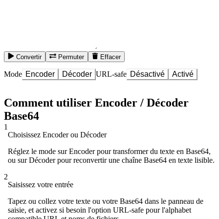
Convertir
Permuter
Effacer
Mode
Encoder
Décoder
URL-safe
Désactivé
Activé
Comment utiliser Encoder / Décoder
Base64
1
Choisissez Encoder ou Décoder
Réglez le mode sur Encoder pour transformer du texte en Base64,
ou sur Décoder pour reconvertir une chaîne Base64 en texte lisible.
2
Saisissez votre entrée
Tapez ou collez votre texte ou votre Base64 dans le panneau de
saisie, et activez si besoin l'option URL-safe pour l'alphabet
compatible URL et noms de fichiers.