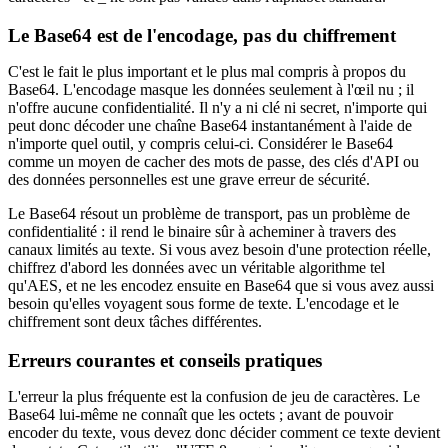
Le Base64 est de l'encodage, pas du chiffrement
C'est le fait le plus important et le plus mal compris à propos du
Base64. L'encodage masque les données seulement à l'œil nu ; il
n'offre aucune confidentialité. Il n'y a ni clé ni secret, n'importe qui
peut donc décoder une chaîne Base64 instantanément à l'aide de
n'importe quel outil, y compris celui-ci. Considérer le Base64
comme un moyen de cacher des mots de passe, des clés d'API ou
des données personnelles est une grave erreur de sécurité.
Le Base64 résout un problème de transport, pas un problème de
confidentialité : il rend le binaire sûr à acheminer à travers des
canaux limités au texte. Si vous avez besoin d'une protection réelle,
chiffrez d'abord les données avec un véritable algorithme tel
qu'AES, et ne les encodez ensuite en Base64 que si vous avez aussi
besoin qu'elles voyagent sous forme de texte. L'encodage et le
chiffrement sont deux tâches différentes.
Erreurs courantes et conseils pratiques
L'erreur la plus fréquente est la confusion de jeu de caractères. Le
Base64 lui-même ne connaît que les octets ; avant de pouvoir
encoder du texte, vous devez donc décider comment ce texte devient