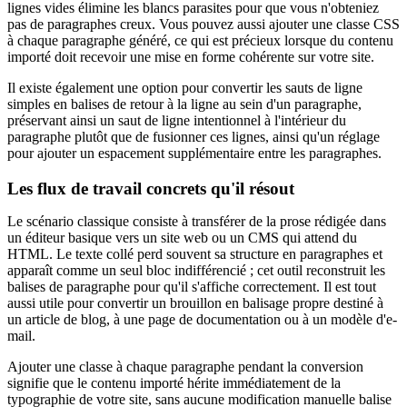
lignes vides élimine les blancs parasites pour que vous n'obteniez
pas de paragraphes creux. Vous pouvez aussi ajouter une classe CSS
à chaque paragraphe généré, ce qui est précieux lorsque du contenu
importé doit recevoir une mise en forme cohérente sur votre site.
Il existe également une option pour convertir les sauts de ligne
simples en balises de retour à la ligne au sein d'un paragraphe,
préservant ainsi un saut de ligne intentionnel à l'intérieur du
paragraphe plutôt que de fusionner ces lignes, ainsi qu'un réglage
pour ajouter un espacement supplémentaire entre les paragraphes.
Les flux de travail concrets qu'il résout
Le scénario classique consiste à transférer de la prose rédigée dans
un éditeur basique vers un site web ou un CMS qui attend du
HTML. Le texte collé perd souvent sa structure en paragraphes et
apparaît comme un seul bloc indifférencié ; cet outil reconstruit les
balises de paragraphe pour qu'il s'affiche correctement. Il est tout
aussi utile pour convertir un brouillon en balisage propre destiné à
un article de blog, à une page de documentation ou à un modèle d'e-
mail.
Ajouter une classe à chaque paragraphe pendant la conversion
signifie que le contenu importé hérite immédiatement de la
typographie de votre site, sans aucune modification manuelle balise