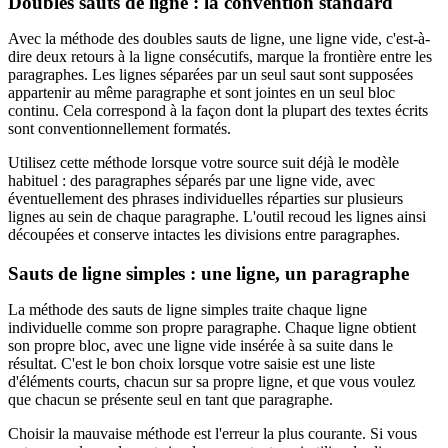
Doubles sauts de ligne : la convention standard
Avec la méthode des doubles sauts de ligne, une ligne vide, c'est-à-
dire deux retours à la ligne consécutifs, marque la frontière entre les
paragraphes. Les lignes séparées par un seul saut sont supposées
appartenir au même paragraphe et sont jointes en un seul bloc
continu. Cela correspond à la façon dont la plupart des textes écrits
sont conventionnellement formatés.
Utilisez cette méthode lorsque votre source suit déjà le modèle
habituel : des paragraphes séparés par une ligne vide, avec
éventuellement des phrases individuelles réparties sur plusieurs
lignes au sein de chaque paragraphe. L'outil recoud les lignes ainsi
découpées et conserve intactes les divisions entre paragraphes.
Sauts de ligne simples : une ligne, un paragraphe
La méthode des sauts de ligne simples traite chaque ligne
individuelle comme son propre paragraphe. Chaque ligne obtient
son propre bloc, avec une ligne vide insérée à sa suite dans le
résultat. C'est le bon choix lorsque votre saisie est une liste
d'éléments courts, chacun sur sa propre ligne, et que vous voulez
que chacun se présente seul en tant que paragraphe.
Choisir la mauvaise méthode est l'erreur la plus courante. Si vous