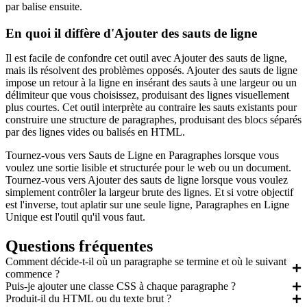
par balise ensuite.
En quoi il diffère d'Ajouter des sauts de ligne
Il est facile de confondre cet outil avec Ajouter des sauts de ligne,
mais ils résolvent des problèmes opposés. Ajouter des sauts de ligne
impose un retour à la ligne en insérant des sauts à une largeur ou un
délimiteur que vous choisissez, produisant des lignes visuellement
plus courtes. Cet outil interprète au contraire les sauts existants pour
construire une structure de paragraphes, produisant des blocs séparés
par des lignes vides ou balisés en HTML.
Tournez-vous vers Sauts de Ligne en Paragraphes lorsque vous
voulez une sortie lisible et structurée pour le web ou un document.
Tournez-vous vers Ajouter des sauts de ligne lorsque vous voulez
simplement contrôler la largeur brute des lignes. Et si votre objectif
est l'inverse, tout aplatir sur une seule ligne, Paragraphes en Ligne
Unique est l'outil qu'il vous faut.
Questions fréquentes
Comment décide-t-il où un paragraphe se termine et où le suivant
commence ?
Puis-je ajouter une classe CSS à chaque paragraphe ?
Produit-il du HTML ou du texte brut ?