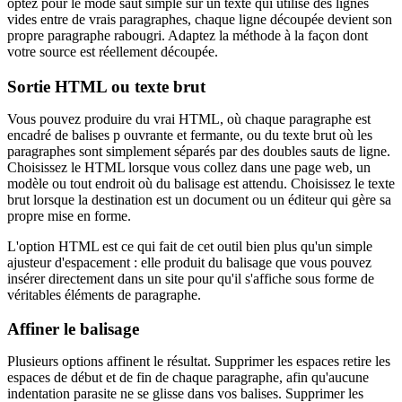
optez pour le mode saut simple sur un texte qui utilise des lignes
vides entre de vrais paragraphes, chaque ligne découpée devient son
propre paragraphe rabougri. Adaptez la méthode à la façon dont
votre source est réellement découpée.
Sortie HTML ou texte brut
Vous pouvez produire du vrai HTML, où chaque paragraphe est
encadré de balises p ouvrante et fermante, ou du texte brut où les
paragraphes sont simplement séparés par des doubles sauts de ligne.
Choisissez le HTML lorsque vous collez dans une page web, un
modèle ou tout endroit où du balisage est attendu. Choisissez le texte
brut lorsque la destination est un document ou un éditeur qui gère sa
propre mise en forme.
L'option HTML est ce qui fait de cet outil bien plus qu'un simple
ajusteur d'espacement : elle produit du balisage que vous pouvez
insérer directement dans un site pour qu'il s'affiche sous forme de
véritables éléments de paragraphe.
Affiner le balisage
Plusieurs options affinent le résultat. Supprimer les espaces retire les
espaces de début et de fin de chaque paragraphe, afin qu'aucune
indentation parasite ne se glisse dans vos balises. Supprimer les