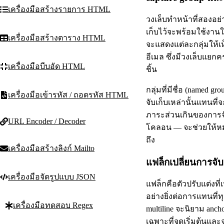
เครื่องมือสร้างรายการ HTML
วงเล็บทำหน้าที่สองอย่าง
เก็บไว้จะพร้อมใช้งานใ
เครื่องมือสร้างตาราง HTML
จะแสดงแต่ละกลุ่มให้เห็
อีเมล ซึ่งมีวงเล็บแยกค
เครื่องมือบีบอัด HTML
ชิ้น
กลุ่มที่มีชื่อ (named 
เครื่องมือเข้ารหัส / ถอดรหัส HTML
จับเก็บเหล่านั้นแทนที
ภาระส่วนเกินของการจับ
URL Encoder / Decoder
โคลอน — จะช่วยให้หมา
ถึง
เครื่องมือสร้างลิงก์ Mailto
แฟล็กเปลี่ยนการจับค
เครื่องมือจัดรูปแบบ JSON
แฟล็กคือตัวปรับแต่งที
อย่างยิ่งต่อการแทนที่ท
เครื่องมือทดสอบ Regex
multiline จะนิยาม anch
เฉพาะที่จุดเริ่มต้นและ