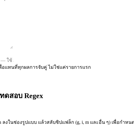
เพื่อแทนที่ทุกผลการจับคู่ ไม่ใช่แค่รายการแรก
มือทดสอบ Regex
ion ลงในช่องรูปแบบ แล้วสลับชิปแฟล็ก (g, i, m และอื่น ๆ) เพื่อกำหนด