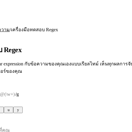
/
อความ
เครื่องมือทดสอบ Regex
บ Regex
r expression กับข้อความของคุณเองแบบเรียลไทม์ เห็นทุกผลการจับ
ซอร์ของคุณ
/
g
u
y