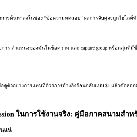
งการค้นหาลงในช่อง “ข้อความทดสอบ” ผลการจับคู่จะถูกไฮไลต์ทั
ยการ ตำแหน่งของมันในข้อความ และ capture group หรือกลุ่มที่มีชื
ื่อดูตัวอย่างการแทนที่ด้วยการอ้างอิงย้อนกลับแบบ $1 แล้วคัดล
ssion ในการใช้งานจริง: คู่มือภาคสนามสำห
ันแน่