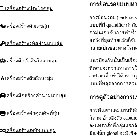
การย้อนรอยแบบหายนะ
เครื่องสร้างประโยคสุ่ม
การย้อนรอย (backtracki
แบบที่มี quantifier กำ
เครื่องสร้างตัวเลขสุ่ม
ตัวมันเอง ซึ่งการทำ
สตริงที่สุดท้ายแล้วก็จ
เครื่องสร้างรหัสผ่านแบบสุ่ม
กลายเป็นช่องทางโจมตีแบ
แนวป้องกันนั้นเป็นเรื่อง
เครื่องมือตัดสินใจแบบสุ่ม
ที่เจาะจงกว่าแทนการใช
anchor เมื่อทำได้ หากค
เครื่องสร้างตัวอักษรสุ่ม
แบบที่หลุดจากการควบค
เครื่องมือสร้างคำนามแบบสุ่ม
การดูตัวอย่างการแ
การค้นหาและแทนที่คือจ
เครื่องสร้างคำคุณศัพท์สุ่ม
ก็ตาม อ้างอิงถึง capt
จะแทรกสิ่งที่กลุ่มแรกจ
เครื่องสร้างสตริงแบบสุ่ม
มีแฟล็ก global จะมีเพีย