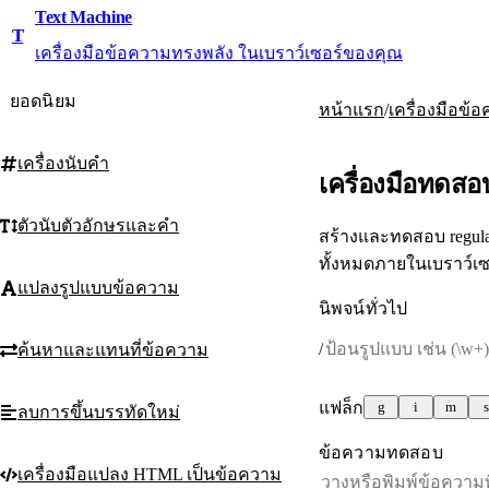
Text Machine
T
เครื่องมือข้อความทรงพลัง ในเบราว์เซอร์ของคุณ
ยอดนิยม
/
หน้าแรก
เครื่องมือข้
เครื่องนับคำ
เครื่องมือทดสอ
ตัวนับตัวอักษรและคำ
สร้างและทดสอบ regula
ทั้งหมดภายในเบราว์เ
แปลงรูปแบบข้อความ
นิพจน์ทั่วไป
/
ค้นหาและแทนที่ข้อความ
แฟล็ก
g
i
m
s
ลบการขึ้นบรรทัดใหม่
ข้อความทดสอบ
เครื่องมือแปลง HTML เป็นข้อความ