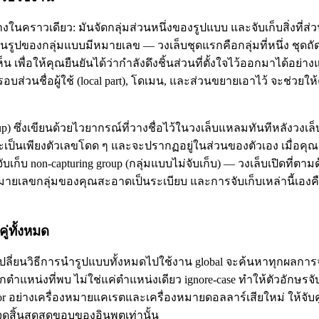
ในคราวเดียว: มันจัดกลุ่มส่วนหนึ่งของรูปแบบ และจับเก็บสิ่งที่ส่วนนั้
นรูปของกลุ่มแบบมีหมายเลข — วงเล็บชุดแรกคือกลุ่มที่หนึ่ง ชุดถัด
น เพื่อให้คุณยืนยันได้ว่ากำลังดึงชิ้นส่วนที่ตั้งใจไว้ออกมาได้อย่
รอบส่วนชื่อผู้ใช้ (local part), โดเมน, และส่วนขยายเอาไว้ จะช่วยใ
group) ซึ่งเขียนด้วยไวยากรณ์ที่วางชื่อไว้ในวงเล็บแหลมทันทีหลังวงเ
่จะเป็นเพียงตัวเลขโดด ๆ และจะปรากฏอยู่ในส่วนของตัวเอง เมื่อคุ
เก็บ non-capturing group (กลุ่มแบบไม่จับเก็บ) — วงเล็บเปิดที่
ยเลขกลุ่มของคุณสะอาดเป็นระเบียบ และการจับเก็บเหล่านี้เองคือ
ู่ทั้งหมด
่เปลี่ยนวิธีการนำรูปแบบทั้งหมดไปใช้งาน global จะค้นหาทุกผลการจั
ุกตำแหน่งที่พบ ไม่ใช่แค่ตำแหน่งเดียว ignore-case ทำให้ตัวอักษรจั
or อย่างเครื่องหมายแคเรตและเครื่องหมายดอลลาร์เสียใหม่ ให้จับคู่ท
จุดสิ้นสุดสุดขอบของอินพุตเท่านั้น