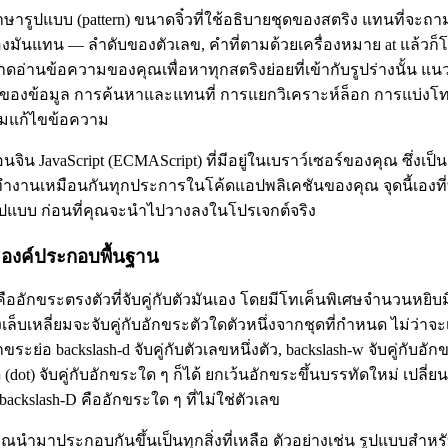
ภาษารูปแบบ (pattern) ขนาดจิ๋วที่ใช้อธิบายชุดของสตริง แทนที่จะถา
งมันแทน — ลำดับของตัวเลข, คำที่ตามด้วยเครื่องหมาย at แล้วก็
อ่านข้อความของคุณเพื่อหาทุกสตริงย่อยที่เข้ากับรูปร่างนั้น แนวคิ
องข้อมูล การค้นหาและแทนที่ การแยกวิเคราะห์ล็อก การแบ่งโท
แก้ไขข้อความ
นจิน JavaScript (ECMAScript) ที่มีอยู่ในเบราว์เซอร์ของคุณ ซึ่งเป็นต
นี่จะทำงานเหมือนกันทุกประการในโค้ดแอปพลิเคชันของคุณ จุดนี้เองที
ูปแบบ ก่อนที่คุณจะนำไปวางลงในโปรเจกต์จริง
ละองค์ประกอบพื้นฐาน
ออักขระตรงตัวที่จับคู่กับตัวมันเอง โดยมีโทเค็นพิเศษจำนวนหยิบมื
งเล็บเหลี่ยมจะจับคู่กับอักขระตัวใดตัวหนึ่งจากชุดที่กำหนด ไม่ว่า
ขระย่อ backslash-d จับคู่กับตัวเลขหนึ่งตัว, backslash-w จับคู่กับอั
ด (dot) จับคู่กับอักขระใด ๆ ก็ได้ ยกเว้นอักขระขึ้นบรรทัดใหม่ เปลี่
kslash-D คืออักขระใด ๆ ที่ไม่ใช่ตัวเลข
่คุณนำมาประกอบกันขึ้นเป็นทุกสิ่งที่เหลือ ตัวอย่างเช่น รูปแบบสำหรับ