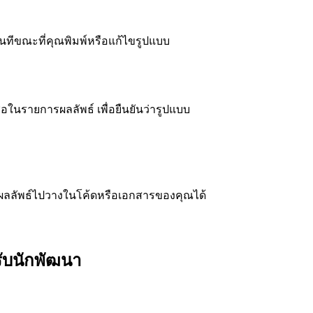
นทีขณะที่คุณพิมพ์หรือแก้ไขรูปแบบ
่อในรายการผลลัพธ์ เพื่อยืนยันว่ารูปแบบ
อกผลลัพธ์ไปวางในโค้ดหรือเอกสารของคุณได้
รับนักพัฒนา