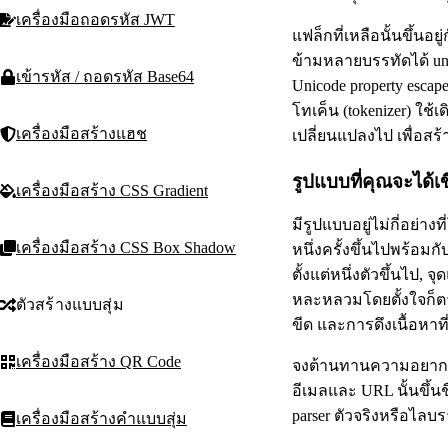
เครื่องมือถอดรหัส JWT
แฟล็กที่เหลือนั้นขึ้นอ
ข้ามหลายบรรทัดได้ uni
เข้ารหัส / ถอดรหัส Base64
Unicode property escape
โทเค็น (tokenizer) ใช้
เครื่องมือสร้างแฮช
เปลี่ยนแปลงไป เพื่อส
รูปแบบที่คุณจะได้เ
เครื่องมือสร้าง CSS Gradient
มีรูปแบบอยู่ไม่กี่อย่า
เครื่องมือสร้าง CSS Box Shadow
หนึ่งครั้งขึ้นไปพร้อมก
ตั้งแต่หนึ่งตัวขึ้นไป,
หละหลวมโดยตั้งใจก็ตา
ตัวสร้างแบบสุ่ม
ขีด และการดึงเนื้อหาที
เครื่องมือสร้าง QR Code
จงต้านทานความอยากที
อีเมลและ URL นั้นขึ้น
parser ตัวจริงหรือไลบร
เครื่องมือสร้างคำแบบสุ่ม