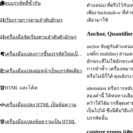
ลบบรรทัดที่ซ้ำกัน
ตำแหน่ง) ที่ตรึงไว้กั
เพียง backslash-w ที่ทำ
เรียงรายการตามลำดับอักษร
เดียวมาใช้
Anchor, Quantifier
เครื่องมือจัดเรียงตามลำดับตัวอักษร
anchor จับคู่กับตำแหน่ง
แฟล็ก multiline) ส่วน
เครื่องมือแปลงการขึ้นบรรทัดใหม่เป็นย่อหน้า
อักขระที่ไม่ใช่อักขระคำ
การทำซ้ำ: เครื่องหมาย
เครื่องมือแปลงย่อหน้าเป็นบรรทัดเดียว
หรือไม่มีก็ได้ คุณยังร
HTML และโค้ด
alternation หรือการสล
สองคำนี้ ให้ห่อทางเลื
คว้าให้ได้มากที่สุดเท่าท
เครื่องมือแปลง HTML เป็นข้อความ
เป็นไปได้ ซึ่งนี่คือวิธ
บรรทัดนั้น
เครื่องมือแปลงข้อความเป็น HTML
capture group และว