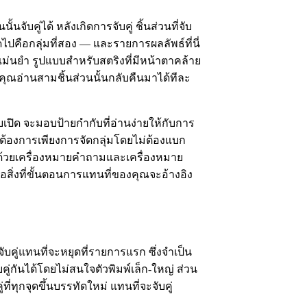
นจับคู่ได้ หลังเกิดการจับคู่ ชิ้นส่วนที่จับ
ไปคือกลุ่มที่สอง — และรายการผลลัพธ์ที่นี่
างแม่นยำ รูปแบบสำหรับสตริงที่มีหน้าตาคล้าย
ห้คุณอ่านสามชิ้นส่วนนั้นกลับคืนมาได้ทีละ
ล็บเปิด จะมอบป้ายกำกับที่อ่านง่ายให้กับการ
ณต้องการเพียงการจัดกลุ่มโดยไม่ต้องแบก
ตามด้วยเครื่องหมายคำถามและเครื่องหมาย
สิ่งที่ขั้นตอนการแทนที่ของคุณจะอ้างอิง
บคู่แทนที่จะหยุดที่รายการแรก ซึ่งจำเป็น
บคู่กันได้โดยไม่สนใจตัวพิมพ์เล็ก-ใหญ่ ส่วน
ี่ทุกจุดขึ้นบรรทัดใหม่ แทนที่จะจับคู่