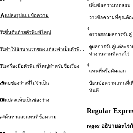
เพิ่มข้อความทดสอบ
แปลงรูปแบบข้อความ
วางข้อความที่คุณต้อ
3
ขึ้นต้นด้วยตัวพิมพ์ใหญ่
ตรวจสอบผลการจับคู่
ดูผลการจับคู่แต่ละรา
ทำให้อักษรแรกของแต่ละคำเป็นตัวพิมพ์ใหญ่
ทำงานตามที่คาดไว้
4
เครื่องมือตัวพิมพ์ใหญ่สำหรับชื่อเรื่อง
แทนที่หรือคัดลอก
ป้อนข้อความแทนที่เพ
ลบช่องว่างที่ไม่จำเป็น
ทันที
แปลงแท็บเป็นช่องว่าง
Regular Expre
ค้นหาและแทนที่ข้อความ
regex อธิบายอะไรก