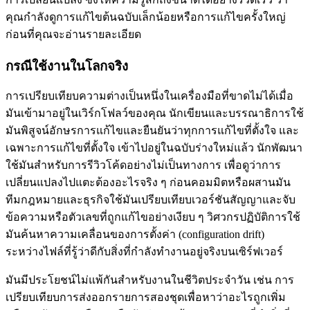
คุณกำลังดูการแก้ไขต้นฉบับเล็กน้อยหรือการแก้ไขครั้งใหญ่
ก่อนที่คุณจะอ่านรายละเอียด
กรณีใช้งานในโลกจริง
การเปรียบเทียบความต่างเป็นหนึ่งในเครื่องมือที่ขาดไม่ได้เมื่อ
มันเข้ามาอยู่ในเวิร์กโฟลว์ของคุณ นักเขียนและบรรณาธิการใช้
มันพิสูจน์อักษรการแก้ไขและยืนยันว่าทุกการแก้ไขที่ตั้งใจ และ
เฉพาะการแก้ไขที่ตั้งใจ เข้าไปอยู่ในฉบับร่างใหม่แล้ว นักพัฒนา
ใช้มันสำหรับการรีวิวโค้ดอย่างไม่เป็นทางการ เพื่อดูว่าการ
เปลี่ยนแปลงไปแตะต้องอะไรจริง ๆ ก่อนคอมมิตหรือผสานมัน
ทีมกฎหมายและธุรกิจใช้มันเปรียบเทียบเวอร์ชันสัญญาและจับ
ข้อความหรือตัวเลขที่ถูกแก้ไขอย่างเงียบ ๆ วิศวกรปฏิบัติการใช้
มันค้นหาความเคลื่อนของการตั้งค่า (configuration drift)
ระหว่างไฟล์ที่รู้ว่าดีกับสิ่งที่กำลังทำงานอยู่จริงบนเซิร์ฟเวอร์
มันมีประโยชน์ไม่แพ้กันสำหรับงานในชีวิตประจำวัน เช่น การ
เปรียบเทียบการส่งออกรายการสองชุดเพื่อหาว่าอะไรถูกเพิ่ม