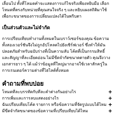
เลื่อนไป ทั้งที่โหมดคำจะแสดงการแก้ไขจริงเพียงหยิบมือ เลือก
โหมดที่ตรงกับหน่วยที่คุณสนใจจริง ๆ และหยิบแผงสถิติมาใช้
เพื่อกะขนาดของการเปลี่ยนแปลงได้ในพริบตา
เป็นส่วนตัวและไม่จำกัด
การเปรียบเทียบทำงานทั้งหมดในเบราว์เซอร์ของคุณ ข้อความ
ทั้งสองเวอร์ชันจึงไม่ถูกอัปโหลดไปยังเซิร์ฟเวอร์ ซึ่งทำให้มัน
ปลอดภัยสำหรับฉบับร่างที่เป็นความลับ โค้ดที่เป็นกรรมสิทธิ์
และสัญญาที่ละเอียดอ่อน ไม่มีขีดจำกัดขนาดตายตัว คุณจึงวาง
เอกสารยาว ๆ ได้ แม้ว่าข้อมูลที่ใหญ่มากอาจใช้เวลาสักครู่ใน
การเรนเดอร์ความต่างที่ไฮไลต์ทั้งหมด
คำถามที่พบบ่อย
โหมดทีละบรรทัดกับทีละคำต่างกันอย่างไร
การเพิ่มและการลบแสดงอย่างไร
ฉันเปรียบเทียบโค้ด รายการ หรือข้อความที่จัดรูปแบบได้ไหม
มีขีดจำกัดขนาดของข้อความที่เปรียบเทียบได้ไหม