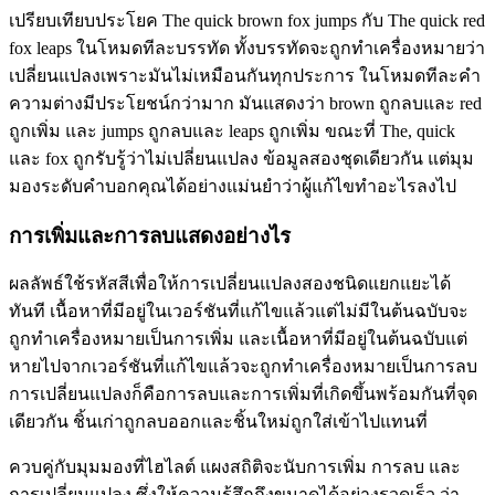
เปรียบเทียบประโยค The quick brown fox jumps กับ The quick red
fox leaps ในโหมดทีละบรรทัด ทั้งบรรทัดจะถูกทำเครื่องหมายว่า
เปลี่ยนแปลงเพราะมันไม่เหมือนกันทุกประการ ในโหมดทีละคำ
ความต่างมีประโยชน์กว่ามาก มันแสดงว่า brown ถูกลบและ red
ถูกเพิ่ม และ jumps ถูกลบและ leaps ถูกเพิ่ม ขณะที่ The, quick
และ fox ถูกรับรู้ว่าไม่เปลี่ยนแปลง ข้อมูลสองชุดเดียวกัน แต่มุม
มองระดับคำบอกคุณได้อย่างแม่นยำว่าผู้แก้ไขทำอะไรลงไป
การเพิ่มและการลบแสดงอย่างไร
ผลลัพธ์ใช้รหัสสีเพื่อให้การเปลี่ยนแปลงสองชนิดแยกแยะได้
ทันที เนื้อหาที่มีอยู่ในเวอร์ชันที่แก้ไขแล้วแต่ไม่มีในต้นฉบับจะ
ถูกทำเครื่องหมายเป็นการเพิ่ม และเนื้อหาที่มีอยู่ในต้นฉบับแต่
หายไปจากเวอร์ชันที่แก้ไขแล้วจะถูกทำเครื่องหมายเป็นการลบ
การเปลี่ยนแปลงก็คือการลบและการเพิ่มที่เกิดขึ้นพร้อมกันที่จุด
เดียวกัน ชิ้นเก่าถูกลบออกและชิ้นใหม่ถูกใส่เข้าไปแทนที่
ควบคู่กับมุมมองที่ไฮไลต์ แผงสถิติจะนับการเพิ่ม การลบ และ
การเปลี่ยนแปลง ซึ่งให้ความรู้สึกถึงขนาดได้อย่างรวดเร็ว ว่า