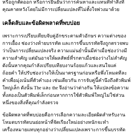
หรือถูกตัดออก หรือการยืนยันว่าการค้นหาและแทนที่ทำสิ่งที่
คุณคาดหวังโดยไม่มีการเปลี่ยนแปลงที่ไม่ตั้งใจพ่วงมาด้วย
เคล็ดลับและข้อผิดพลาดที่พบบ่อย
เพราะการเปรียบเทียบจับคู่อักขระตามตัวอักษร ความต่างของ
การเยื้อง ช่องว่างท้ายบรรทัด และการขึ้นบรรทัดจึงถูกตรวจพบ
ว่าเป็นการเปลี่ยนแปลงจริง ความแม่นยำนั้นมีค่าเมื่อช่องว่างมี
ความสำคัญ แต่มันอาจให้ผลลัพธ์ที่รกตาเมื่อช่องว่างไม่สำคัญ
ดังนั้นหากคุณกำลังเปรียบเทียบงานร้อยแก้วและสนใจแค่
ถ้อยคำ ให้ปรับช่องว่างให้เป็นมาตรฐานก่อนหรือพึ่งโหมดทีละ
คำเพื่อมุ่งเน้นที่ตัวคำเอง เช่นเดียวกัน การจับคู่นี้คำนึงถึงตัวพิมพ์
ใหญ่เล็ก ดังนั้น The และ the จึงอ่านว่าต่างกัน ให้แปลงข้อความ
ทั้งสองเป็นตัวพิมพ์เล็กก่อนหากการใช้ตัวพิมพ์ใหญ่ไม่ใช่ส่วน
หนึ่งของสิ่งที่คุณกำลังตรวจ
ข้อผิดพลาดที่พบบ่อยคือการเลือกความละเอียดผิดสำหรับงาน
โหมดบรรทัดบนย่อหน้าที่จัดเรียงใหม่อย่างหนักจะทำ
เครื่องหมายแทบทุกอย่างว่าเปลี่ยนแปลงเพราะการขึ้นบรรทัด