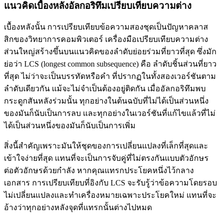
แนวคิดเบื้องหลังอัลกอริทึมเปรียบเทียบความต่าง
เบื้องหลังนั้น การเปรียบเทียบข้อความสองชุดเป็นปัญหาคลาส
สิกของวิทยาการคอมพิวเตอร์ เครื่องมือเปรียบเทียบความต่าง
ส่วนใหญ่สร้างขึ้นบนแนวคิดของลำดับย่อยร่วมที่ยาวที่สุด ซึ่งมัก
ย่อว่า LCS (longest common subsequence) คือ ลำดับชิ้นส่วนที่ยาว
ที่สุด ไม่ว่าจะเป็นบรรทัดหรือคำ ที่ปรากฏในทั้งสองเวอร์ชันตาม
ลำดับเดียวกัน แม้จะไม่จำเป็นต้องอยู่ติดกัน เมื่ออัลกอริทึมพบ
กระดูกสันหลังร่วมนั้น ทุกอย่างในต้นฉบับที่ไม่ได้เป็นส่วนหนึ่ง
ของมันก็นับเป็นการลบ และทุกอย่างในเวอร์ชันที่แก้ไขแล้วที่ไม่
ได้เป็นส่วนหนึ่งของมันก็นับเป็นการเพิ่ม
สิ่งนี้สำคัญเพราะมันให้ชุดของการเปลี่ยนแปลงที่เล็กที่สุดและ
เข้าใจง่ายที่สุด แทนที่จะเป็นการจับคู่ที่ไม่ตรงกันแบบตัวอักษร
ต่อตัวอักษรด้วยกำลัง หากคุณแทรกประโยคหนึ่งไว้กลาง
เอกสาร การเปรียบเทียบที่อิงกับ LCS จะรับรู้ว่าข้อความโดยรอบ
ไม่เปลี่ยนแปลงและทำเครื่องหมายเฉพาะประโยคใหม่ แทนที่จะ
อ้างว่าทุกอย่างหลังจุดที่แทรกนั้นต่างไปหมด