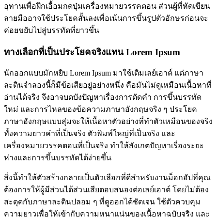
อุทานเพื่อฝึกเอื้อมกดปุ่มเครื่องหมายวรรคตอน ส่วนผู้ที่หัดเขียน
ลายมืออาจใช้ประโยคสั้นลงเพื่อเน้นการขึ้นรูปตัวอักษรก่อนจะ
ค่อยขยับไปสู่บรรทัดที่ยาวขึ้น
ทางเลือกที่เป็นประโยคจริงแทน Lorem Ipsum
นักออกแบบมักหยิบ Lorem Ipsum มาใช้เติมเลย์เอาต์ แต่ภาษา
ละตินจำลองนี้ก็มีข้อเสียอยู่อย่างหนึ่ง คือมันไม่ดูเหมือนเนื้อหาที่
อ่านได้จริง จึงอาจบดบังปัญหาเรื่องการตัดคำ การขึ้นบรรทัด
ใหม่ และการไหลของข้อความภาษาอังกฤษจริง ๆ ประโยค
ภาษาอังกฤษแบบสุ่มจะให้เนื้อหาตัวอย่างที่ทำตัวเหมือนของจริง
ทั้งความยาวคำที่เป็นจริง ตัวพิมพ์ใหญ่ที่เป็นจริง และ
เครื่องหมายวรรคตอนที่เป็นจริง ทำให้สังเกตปัญหาเรื่องระยะ
ห่างและการขึ้นบรรทัดได้ง่ายขึ้น
สิ่งนี้ทำให้ตัวสร้างกลายเป็นตัวเลือกที่ดีสำหรับงานม็อกอัปที่คุณ
ต้องการให้ผู้มีส่วนได้ส่วนเสียตอบสนองต่อเลย์เอาต์ โดยไม่ต้อง
สะดุดกับภาษาละตินปลอม ๆ ที่ดูออกได้ชัดเจน ใช้ตัวควบคุม
ความยาวเพื่อให้เข้ากับความหนาแน่นของเนื้อหาฉบับจริง และ