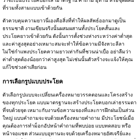
ว่าจะเป็นประโยคบอกเล่ามาตรฐาน คำถาม อุทาน หรือชุดผสม
ที่รวมทั้งสามแบบเข้าด้วยกัน
ตัวควบคุมความยาวนี่เองคือสิ่งที่ทำให้ผลลัพธ์ออกมาดูเป็น
ธรรมชาติ งานเขียนจริงนั้นผสมผสานทั้งประโยคสั้นและ
ประโยคยาวเข้าด้วยกัน ดังนั้นการตั้งช่วงห่างระหว่างค่าต่ำสุด
และค่าสูงสุดอย่างเหมาะสมจะทำให้ข้อความมีจังหวะลีลา
ไม่ใช่กำแพงประโยคความยาวเท่ากันที่ชวนน่าเบื่อ อย่าลืมว่า
ค่าต่ำสุดต้องน้อยกว่าค่าสูงสุด ไม่เช่นนั้นตัวสร้างจะแจ้งให้คุณ
แก้ไขช่วงค่าเสียก่อน
การเลือกรูปแบบประโยค
ตัวเลือกรูปแบบจะเปลี่ยนเครื่องหมายวรรคตอนและโครงสร้าง
ของทุกประโยค แบบมาตรฐานจะสร้างประโยคบอกเล่าธรรมดา
ที่จบด้วยจุด เหมาะกับงานข้อความจองที่และการฝึกฝนเป็นส่วน
ใหญ่ แบบคำถามจะจบด้วยเครื่องหมายคำถาม มีประโยชน์เมื่อ
คุณต้องการทำม็อกอัปหน้าคำถามที่พบบ่อย แบบทดสอบ หรือ
หน้าจอแชต ส่วนแบบอุทานจะจบด้วยเครื่องหมายอัศเจรีย์และ