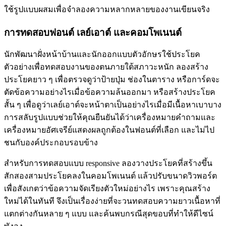
ใช้รูปแบบผสมเพื่อจำลองความหลากหลายของงานเขียนจริง
การทดสอบฟอนต์ เลย์เอาต์ และคอมโพเนนต์
นักพัฒนาฝั่งหน้าบ้านและนักออกแบบตัวอักษรใช้ประโยค
ตัวอย่างเพื่อทดสอบงานของตนภายใต้สภาวะหนัก ลองสร้าง
ประโยคยาว ๆ เพื่อตรวจดูว่าป้ายปุ่ม ช่องในตาราง หรือการ์ดจะ
ตัดข้อความอย่างไรเมื่อข้อความล้นออกมา หรือสร้างประโยค
สั้น ๆ เพื่อดูว่าเลย์เอาต์จะหน้าตาเป็นอย่างไรเมื่อมีเนื้อหาเบาบาง
การสลับรูปแบบช่วยให้คุณยืนยันได้ว่าเครื่องหมายคำถามและ
เครื่องหมายอัศเจรีย์แสดงผลถูกต้องในฟอนต์ที่เลือก และไม่ไป
ชนกับองค์ประกอบรอบข้าง
สำหรับการทดสอบแบบ responsive ลองวางประโยคที่สร้างขึ้น
สักสองสามประโยคลงในคอมโพเนนต์ แล้วปรับขนาดวิวพอร์ต
เพื่อสังเกตว่าข้อความจัดเรียงตัวใหม่อย่างไร เพราะคุณสร้าง
ใหม่ได้ในทันที จึงเป็นเรื่องง่ายที่จะวนทดสอบความยาวเนื้อหาที่
แตกต่างกันหลาย ๆ แบบ และค้นพบกรณีสุดขอบที่ทำให้ดีไซน์