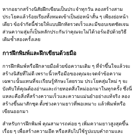
หากอยากสร้างนิสัยฝึกเขียนเป็นประจำทุกวัน ลองสร้างสาม
ประโยคแล้วร้อยเรียงทั้งหมดเข้าเป็นย่อหน้าสั้น ๆ เพียงย่อหน้า
เดียว ข้อจำกัดนี้ช่วยให้แบบฝึกหัดรวดเร็วและมีขอบเขตชัดเจน
ส่วนความสุ่มก็เป็นหลักประกันว่าคุณจะไม่ได้วอร์มอัปด้วยวิธี
เดิมซ้ำสองครั้งเลย
การฝึกพิมพ์และฝึกเขียนด้วยมือ
การฝึกพิมพ์หรือฝึกลายมือด้วยข้อความเดิม ๆ ที่จำขึ้นใจแล้วจะ
สร้างนิสัยที่ไม่ดี เพราะนิ้วหรือมือของคุณจะจดจำข้อความ
เฉพาะนั้นแทนที่จะเรียนรู้ทักษะโดยรวม ประโยคสุ่มใหม่ ๆ จะ
บังคับให้คุณต้องอ่านและถ่ายทอดสิ่งใหม่ออกมาในทุกครั้ง ซึ่งนี่
แหละคือสิ่งที่สร้างความเร็วและความแม่นยำอย่างแท้จริง ลอง
สร้างขึ้นมาสักชุด ตั้งช่วงความยาวที่พอเหมาะ แล้วพิมพ์หรือ
เขียนออกมา
สำหรับการฝึกพิมพ์ คุณสามารถค่อย ๆ เพิ่มความยาวสูงสุดขึ้น
เรื่อย ๆ เพื่อสร้างความอึด หรือสลับไปใช้รูปแบบคำถามและ