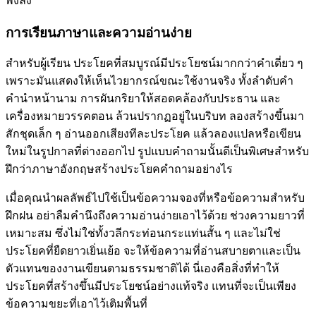
พังลง
การเรียนภาษาและความอ่านง่าย
สำหรับผู้เรียน ประโยคที่สมบูรณ์มีประโยชน์มากกว่าคำเดี่ยว ๆ
เพราะมันแสดงให้เห็นไวยากรณ์ขณะใช้งานจริง ทั้งลำดับคำ
คำนำหน้านาม การผันกริยาให้สอดคล้องกับประธาน และ
เครื่องหมายวรรคตอน ล้วนปรากฏอยู่ในบริบท ลองสร้างขึ้นมา
สักชุดเล็ก ๆ อ่านออกเสียงทีละประโยค แล้วลองแปลหรือเขียน
ใหม่ในรูปกาลที่ต่างออกไป รูปแบบคำถามนั้นดีเป็นพิเศษสำหรับ
ฝึกว่าภาษาอังกฤษสร้างประโยคคำถามอย่างไร
เมื่อคุณนำผลลัพธ์ไปใช้เป็นข้อความจองที่หรือข้อความสำหรับ
ฝึกฝน อย่าลืมคำนึงถึงความอ่านง่ายเอาไว้ด้วย ช่วงความยาวที่
เหมาะสม ซึ่งไม่ใช่ทั้งวลีกระท่อนกระแท่นสั้น ๆ และไม่ใช่
ประโยคที่ยืดยาวเยิ่นเย้อ จะให้ข้อความที่อ่านสบายตาและเป็น
ตัวแทนของงานเขียนตามธรรมชาติได้ นี่เองคือสิ่งที่ทำให้
ประโยคที่สร้างขึ้นมีประโยชน์อย่างแท้จริง แทนที่จะเป็นเพียง
ข้อความขยะที่เอาไว้เติมพื้นที่