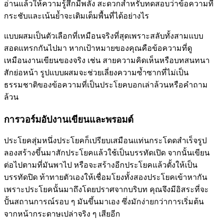
อ่านแล้วให้ความรู้สึกมีพลัง สะดวกสำหรับทดสอบว่าข้อความที่
กระชับและเน้นย้ำจะเติมเต็มพื้นที่ได้อย่างไร
แบบผสมเป็นตัวเลือกที่เหมือนจริงที่สุดเพราะสลับทั้งสามแบบ
สอดแทรกกันไปมา หากเป้าหมายของคุณคือข้อความที่ดู
เหมือนงานเขียนของจริง เช่น สายความคิดเห็นหรือบทสนทนา
สักย่อหน้า รูปแบบผสมจะช่วยเลี่ยงความซ้ำซากที่ไม่เป็น
ธรรมชาติของข้อความที่เป็นประโยคบอกเล่าล้วนหรือคำถาม
ล้วน
การวอร์มอัปงานเขียนและพรอมต์
ประโยคสุ่มหนึ่งประโยคก็เปรียบเสมือนแท่นกระโดดสำเร็จรูป
ลองสร้างขึ้นมาสักประโยคแล้วใช้เป็นบรรทัดเปิด จากนั้นเขียน
ต่อไปตามที่มันพาไป หรือจะสร้างอีกประโยคแล้วตั้งให้เป็น
บรรทัดปิด ท้าทายตัวเองให้เชื่อมโยงทั้งสองประโยคเข้าหากัน
เพราะประโยคนั้นมาถึงโดยปราศจากบริบท คุณจึงมีอิสระที่จะ
ปั้นสถานการณ์รอบ ๆ มันขึ้นมาเอง ซึ่งมักง่ายกว่าการเริ่มต้น
จากหน้ากระดาษเปล่าจริง ๆ เสียอีก