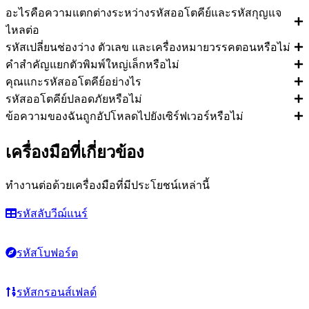
อะไรคือความแตกต่างระหว่างรหัสออโตคีย์และรหัสกุญแจ
ไหลต่อ
รหัสเปลี่ยนช่องว่าง ตัวเลข และเครื่องหมายวรรคตอนหรือไม่
คำสำคัญแยกตัวพิมพ์ใหญ่เล็กหรือไม่
คุณแกะรหัสออโตคีย์อย่างไร
รหัสออโตคีย์ปลอดภัยหรือไม่
ข้อความของฉันถูกอัปโหลดไปยังเซิร์ฟเวอร์หรือไม่
เครื่องมือที่เกี่ยวข้อง
ทำงานต่อด้วยเครื่องมือที่มีประโยชน์เหล่านี้
รหัสลับวีฌ์แนร์
รหัสโบฟอร์ต
รหัสกรอนส์เฟลด์