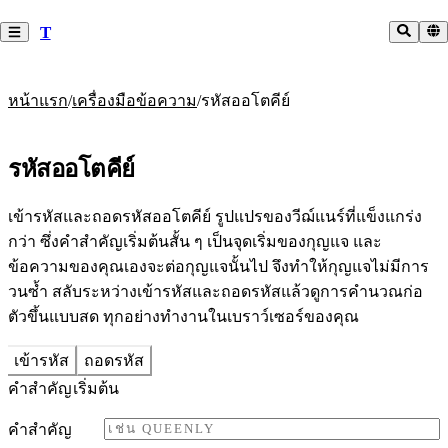
T
/
/
หน้าแรก
เครื่องมือข้อความ
รหัสออโตคีย์
รหัสออโตคีย์
เข้ารหัสและถอดรหัสออโตคีย์ รูปแปรของวีฌ์แนร์ที่แข็งแกร่ง
กว่า ซึ่งคำสำคัญเริ่มต้นสั้น ๆ เป็นจุดเริ่มของกุญแจ และ
ข้อความของคุณเองจะต่อกุญแจนั้นไป จึงทำให้กุญแจไม่มีการ
วนซ้ำ สลับระหว่างเข้ารหัสและถอดรหัสแล้วดูการคำนวณก่อ
ตัวขึ้นแบบสด ทุกอย่างทำงานในเบราว์เซอร์ของคุณ
เข้ารหัส
ถอดรหัส
คำสำคัญเริ่มต้น
คำสำคัญ