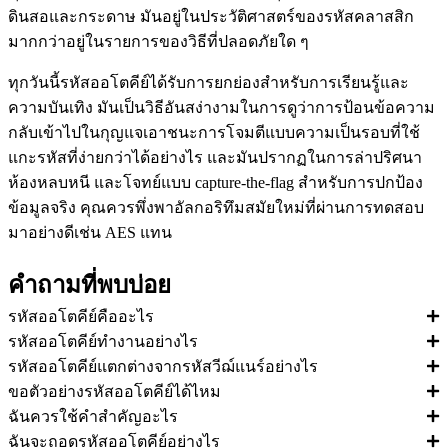
ดินสอและกระดาษ มันอยู่ในประวัติศาสตร์ของรหัสคลาสสิก
มากกว่าอยู่ในรายการของวิธีที่ปลอดภัยใด ๆ
ทุกวันนี้รหัสออโตคีย์ได้รับการยกย่องสำหรับการเรียนรู้และ
ความบันเทิง มันเป็นวิธีอันสง่างามในการดูว่าการป้อนข้อความ
กลับเข้าไปในกุญแจเอาชนะการโจมตีแบบความเป็นรอบที่ใช้
แกะรหัสที่ง่ายกว่าได้อย่างไร และมันปรากฏในการล่าปริศนา
ห้องหลบหนี และโจทย์แบบ capture-the-flag สำหรับการปกป้อง
ข้อมูลจริง คุณควรพึ่งพาอัลกอริทึมสมัยใหม่ที่ผ่านการทดสอบ
มาอย่างดีเช่น AES แทน
คำถามที่พบบ่อย
รหัสออโตคีย์คืออะไร
รหัสออโตคีย์ทำงานอย่างไร
รหัสออโตคีย์แตกต่างจากรหัสวีฌ์แนร์อย่างไร
ขอตัวอย่างรหัสออโตคีย์ได้ไหม
ฉันควรใช้คำสำคัญอะไร
ฉันจะถอดรหัสออโตคีย์อย่างไร