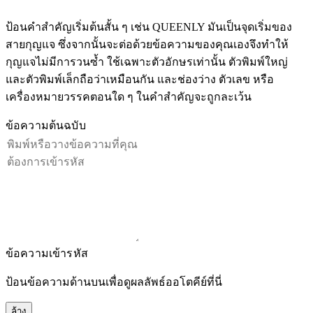
ป้อนคำสำคัญเริ่มต้นสั้น ๆ เช่น QUEENLY มันเป็นจุดเริ่มของ
สายกุญแจ ซึ่งจากนั้นจะต่อด้วยข้อความของคุณเองจึงทำให้
กุญแจไม่มีการวนซ้ำ ใช้เฉพาะตัวอักษรเท่านั้น ตัวพิมพ์ใหญ่
และตัวพิมพ์เล็กถือว่าเหมือนกัน และช่องว่าง ตัวเลข หรือ
เครื่องหมายวรรคตอนใด ๆ ในคำสำคัญจะถูกละเว้น
ข้อความต้นฉบับ
ข้อความเข้ารหัส
ป้อนข้อความด้านบนเพื่อดูผลลัพธ์ออโตคีย์ที่นี่
ล้าง