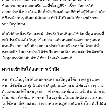
ข้อความกลุ่ม และสตรีม — ที่ซึ่งปฏิกิริยาเร็วๆ สื่อสารได้
มากกว่าหนึ่งประโยค อีกทั้งมันยังลงตัวพอดีกับชื่อผู้ใช้และไบโอ
ที่ซึ่งหน้าสั้นๆ เติมเสน่ห์เฉพาะตัวให้ได้โดยไม่ต้องอาศัยการ
รองรับรูปภาพ
เก็บไว้สักหนึ่งหรือสองหน้าสำหรับโทนที่คุณใช้บ่อยที่สุด แทนที่
จะโปรยมันลงไปในทุกข้อความ แล้วมันจะยังคงตลกอยู่เสมอ
แทนที่จะกลายเป็นสิ่งรบกวน ท่ายักไหล่หรือรอยยิ้มเจ้าเล่ห์ที่
จังหวะดีๆ ในเธรดอ่านได้ว่าเป็นความเฉียบคม แต่หน้าเดียวกัน
ในทุกบรรทัดกลับอ่านได้ว่าเป็นแค่ของถมที่
ความเข้ากันได้และการเข้าถึง
หน้าส่วนใหญ่ใช้ได้แทบทุกที่เพราะเป็นยูนิโค้ดมาตรฐาน แต่
หน้าที่ซับซ้อนที่สุดนั้นพึ่งพาสัญลักษณ์หายากที่ฟอนต์เก่าๆ บาง
ตัวแสดงผลได้ไม่สมบูรณ์ — คิ้วที่ลอยเคลื่อนไป หรือปากที่กลาย
เป็นกล่องสี่เหลี่ยม หากหน้าไหนดูเพี้ยนในแอปหนึ่ง ลองเปลี่ยน
ไปใช้หน้าที่เรียบง่ายกว่าจากหมวดหมู่เดียวกัน แล้วโดยทั่วไปมัน