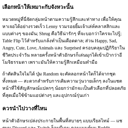
เลือกหน้าให้เหมาะกับจังหวะนั้น
หมวดหมู่ที่นี่จัดกลุ่มหน้าตามความรู้สึกและท่าทาง เพื่อให้คุณ
หาเจอได้อย่างรวดเร็ว Lenny รวมรอยยิ้มเจ้าเล่ห์คลาสสิกและ
แบบต่างๆ ของมัน; Shrug คือวิธีน่ารักๆ ที่จะบอกว่าใครจะไปรู้;
Table Flip ไว้สำหรับแกล้งทำเป็นเดือดดาล; ส่วน Happy, Sad,
Angry, Cute, Love, Animals และ Surprised ครอบคลุมปฏิกิริยาใน
ชีวิตประจำวัน หลายครั้งหน้าตัวอักษรก็เล่นมุกได้เข้าเป้ากว่าอี
โมจิธรรมดา เพราะมันให้ความรู้สึกเหมือนทำมือ
ถ้าตัดสินใจไม่ได้ ปุ่ม Random จะคัดลอกหน้าใดก็ได้จากชุด
ทั้งหมด — สะดวกสำหรับการเติมความวุ่นวายเล็กๆ ลงในแชต
หน้าที่ใช้สัญลักษณ์แปลกๆ น้อยกว่ามักจะเป็นตัวเลือกที่ปลอดภัย
ที่สุดเมื่อใช้ข้ามแอปต่างๆ และอุปกรณ์รุ่นเก่า
ควรนำไปวางที่ไหน
หน้าตัวอักษรเปล่งประกายในพื้นที่สบายๆ แบบเรียลไทม์ — แช
ตบน Discord และ Twitch ล็อบบีเกม คอมเมนต์บน Reddit