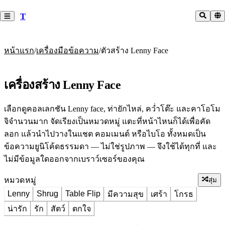
T
/
/
หน้าแรก
เครื่องมือข้อความ
ตัวสร้าง Lenny Face
เครื่องสร้าง Lenny Face
เลือกดูคอลเลกชัน Lenny face, ท่ายักไหล่, คว่ำโต๊ะ และคาโอโม
จิจำนวนมาก จัดเรียงเป็นหมวดหมู่ แตะที่หน้าไหนก็ได้เพื่อคัด
ลอก แล้วนำไปวางในแชต คอมเมนต์ หรือไบโอ ทั้งหมดเป็น
ข้อความยูนิโค้ดธรรมดา — ไม่ใช่รูปภาพ — จึงใช้ได้ทุกที่ และ
ไม่มีข้อมูลใดออกจากเบราว์เซอร์ของคุณ
หมวดหมู่
สุ่ม
Lenny
Shrug
Table Flip
มีความสุข
เศร้า
โกรธ
น่ารัก
รัก
สัตว์
ตกใจ