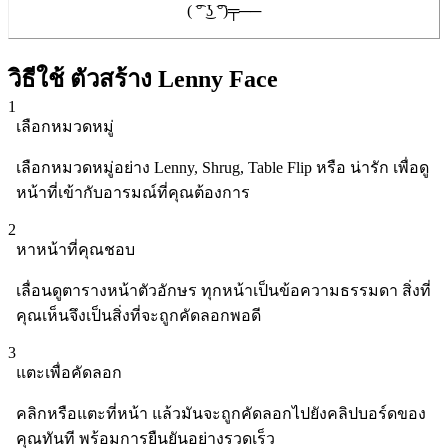
( ͡° ͜ʖ ͡°)╤──
วิธีใช้ ตัวสร้าง Lenny Face
1
เลือกหมวดหมู่
เลือกหมวดหมู่อย่าง Lenny, Shrug, Table Flip หรือ น่ารัก เพื่อดู
หน้าที่เข้ากับอารมณ์ที่คุณต้องการ
2
หาหน้าที่คุณชอบ
เลื่อนดูตารางหน้าตัวอักษร ทุกหน้าเป็นข้อความธรรมดา สิ่งที่
คุณเห็นจึงเป็นสิ่งที่จะถูกคัดลอกพอดี
3
แตะเพื่อคัดลอก
คลิกหรือแตะที่หน้า แล้วมันจะถูกคัดลอกไปยังคลิปบอร์ดของ
คุณทันที พร้อมการยืนยันอย่างรวดเร็ว