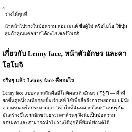
4
วางได้ทุกที่
นำหน้าไปวางในข้อความ คอมเมนต์ ชื่อผู้ใช้ หรือไบโอ ใช้ปุ่ม
สุ่มถ้าคุณแค่อยากได้อะไรเซอร์ไพรส์
เกี่ยวกับ Lenny face, หน้าตัวอักษร และคา
โอโมจิ
จริงๆ แล้ว Lenny face คืออะไร
Lenny face แบบคลาสสิกคืออีโมติคอนตัวอักษร ( ͡° ͜ʖ ͡°) — คิ้วที่
ยกขึ้นคู่หนึ่งเหนือรอยยิ้มเจ้าเล่ห์ ใช้เพื่อสื่อถึงการหยอกแบบมีนัย
ความซน หรือประมาณว่า "เข้าใจที่ฉันหมายถึงนะ" แบบรู้กัน
มันสร้างขึ้นจากอักขระธรรมดาล้วนๆ จึงนับเป็นข้อความ
ธรรมดาและสามารถนำไปวางได้ทุกที่ที่พิมพ์ฟอนต์ได้