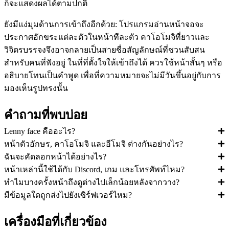
ก็จะแสดงผลได้ตามปกติ
ยังมีแง่มุมด้านการเข้าถึงอีกด้วย: โปรแกรมอ่านหน้าจอจะ
ประกาศอักขระแต่ละตัวในหน้าทีละตัว คาโอโมจิที่ยาวและ
วิจิตรบรรจงจึงอาจกลายเป็นสายชื่อสัญลักษณ์ที่ชวนสับสน
สำหรับคนที่ฟังอยู่ ในที่ที่ตั้งใจให้เข้าถึงได้ ควรใช้หน้าสั้นๆ หรือ
อธิบายโทนเป็นคำพูด เพื่อที่ความหมายจะไม่มีวันขึ้นอยู่กับการ
มองเห็นรูปทรงนั้น
คำถามที่พบบ่อย
Lenny face คืออะไร?
หน้าตัวอักษร, คาโอโมจิ และอีโมจิ ต่างกันอย่างไร?
ฉันจะคัดลอกหน้าได้อย่างไร?
หน้าเหล่านี้ใช้ได้กับ Discord, เกม และโทรศัพท์ไหม?
ทำไมบางครั้งหน้าถึงดูต่างไปเล็กน้อยหลังจากวาง?
มีข้อมูลใดถูกส่งไปยังเซิร์ฟเวอร์ไหม?
เครื่องมือที่เกี่ยวข้อง