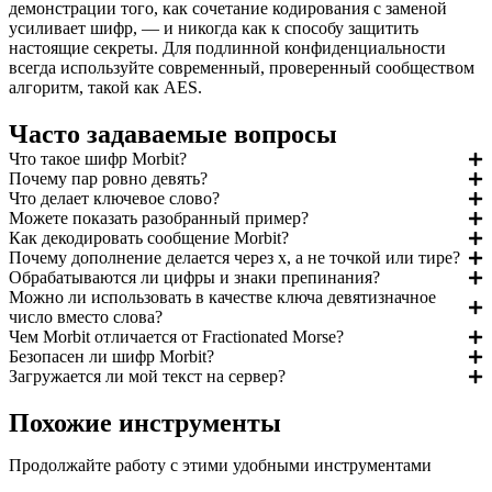
демонстрации того, как сочетание кодирования с заменой
усиливает шифр, — и никогда как к способу защитить
настоящие секреты. Для подлинной конфиденциальности
всегда используйте современный, проверенный сообществом
алгоритм, такой как AES.
Часто задаваемые вопросы
Что такое шифр Morbit?
Почему пар ровно девять?
Что делает ключевое слово?
Можете показать разобранный пример?
Как декодировать сообщение Morbit?
Почему дополнение делается через x, а не точкой или тире?
Обрабатываются ли цифры и знаки препинания?
Можно ли использовать в качестве ключа девятизначное
число вместо слова?
Чем Morbit отличается от Fractionated Morse?
Безопасен ли шифр Morbit?
Загружается ли мой текст на сервер?
Похожие инструменты
Продолжайте работу с этими удобными инструментами