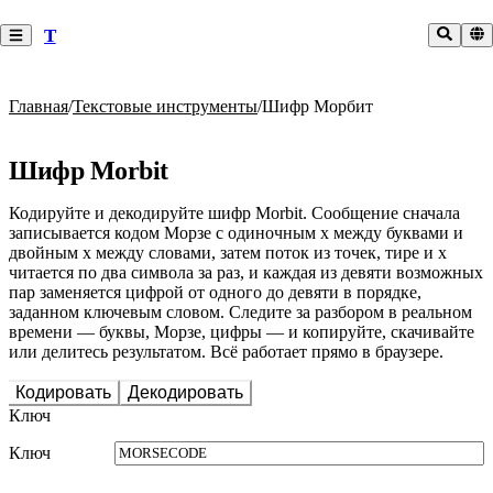
T
Главная
/
Текстовые инструменты
/
Шифр Морбит
Шифр Morbit
Кодируйте и декодируйте шифр Morbit. Сообщение сначала
записывается кодом Морзе с одиночным x между буквами и
двойным x между словами, затем поток из точек, тире и x
читается по два символа за раз, и каждая из девяти возможных
пар заменяется цифрой от одного до девяти в порядке,
заданном ключевым словом. Следите за разбором в реальном
времени — буквы, Морзе, цифры — и копируйте, скачивайте
или делитесь результатом. Всё работает прямо в браузере.
Кодировать
Декодировать
Ключ
Ключ