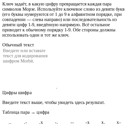
Ключ задаёт, в какую цифру превращается каждая пара
символов Морзе. Используйте ключевое слово из девяти букв
(его буквы нумеруются от 1 до 9 в алфавитном порядке, при
совпадении — слева направо) или последовательность из
девяти цифр 1-9, введённую напрямую. Всё остальное
приводит к обычному порядку 1-9. Обе стороны должны
использовать один и тот же ключ.
Обычный текст
Цифры шифра
Введите текст выше, чтобы увидеть здесь результат.
Таблица пара → цифра
..
.-
.x
-.
--
-x
x.
x-