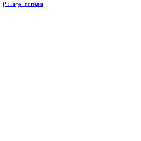
Шифр Тритемия