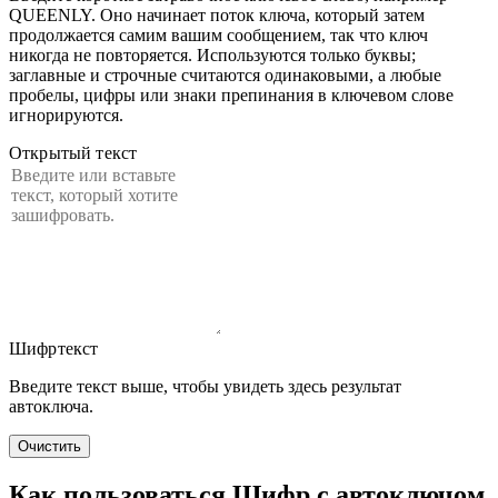
QUEENLY. Оно начинает поток ключа, который затем
продолжается самим вашим сообщением, так что ключ
никогда не повторяется. Используются только буквы;
заглавные и строчные считаются одинаковыми, а любые
пробелы, цифры или знаки препинания в ключевом слове
игнорируются.
Открытый текст
Шифртекст
Введите текст выше, чтобы увидеть здесь результат
автоключа.
Очистить
Как пользоваться Шифр с автоключом