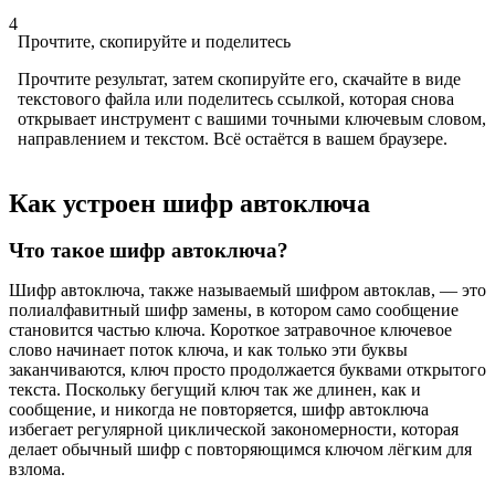
4
Прочтите, скопируйте и поделитесь
Прочтите результат, затем скопируйте его, скачайте в виде
текстового файла или поделитесь ссылкой, которая снова
открывает инструмент с вашими точными ключевым словом,
направлением и текстом. Всё остаётся в вашем браузере.
Как устроен шифр автоключа
Что такое шифр автоключа?
Шифр автоключа, также называемый шифром автоклав, — это
полиалфавитный шифр замены, в котором само сообщение
становится частью ключа. Короткое затравочное ключевое
слово начинает поток ключа, и как только эти буквы
заканчиваются, ключ просто продолжается буквами открытого
текста. Поскольку бегущий ключ так же длинен, как и
сообщение, и никогда не повторяется, шифр автоключа
избегает регулярной циклической закономерности, которая
делает обычный шифр с повторяющимся ключом лёгким для
взлома.