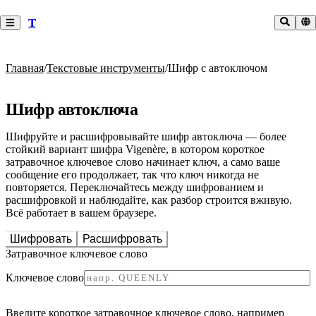
T
Главная
/
Текстовые инструменты
/
Шифр с автоключом
Шифр автоключа
Шифруйте и расшифровывайте шифр автоключа — более
стойкий вариант шифра Vigenère, в котором короткое
затравочное ключевое слово начинает ключ, а само ваше
сообщение его продолжает, так что ключ никогда не
повторяется. Переключайтесь между шифрованием и
расшифровкой и наблюдайте, как разбор строится вживую.
Всё работает в вашем браузере.
Шифровать
Расшифровать
Затравочное ключевое слово
Ключевое слово
Введите короткое затравочное ключевое слово, например