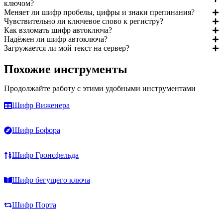
ключом?
Меняет ли шифр пробелы, цифры и знаки препинания?
Чувствительно ли ключевое слово к регистру?
Как взломать шифр автоключа?
Надёжен ли шифр автоключа?
Загружается ли мой текст на сервер?
Похожие инструменты
Продолжайте работу с этими удобными инструментами
Шифр Виженера
Шифр Бофора
Шифр Гронсфельда
Шифр бегущего ключа
Шифр Порта