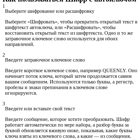
1
Выберите шифрование или расшифровку
Выберите «Шифровать», чтобы превратить открытый текст в
шифртекст автоключа, или «Расшифровать», чтобы
восстановить открытый текст из шифртекста. Одно и то же
затравочное ключевое слово используется для обоих
направлений.
2
Введите затравочное ключевое слово
Введите короткое ключевое слово, например QUEENLY. Оно
начинает поток ключа, который затем продолжается самим
вашим сообщением. Используются только буквы, а регистр,
пробелы и знаки препинания в ключевом слове
игнорируются.
3
Введите или вставьте свой текст
Введите сообщение, которое хотите преобразовать. Шифр
работает автоматически по мере набора, а разбор буква за
буквой обновляется вживую ниже, показывая, какие буквы
ключа взяты из ключевого слова, а какие — из сообщения.