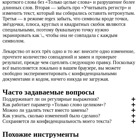
короткого слова без «Только целые слова» и разрушение более
длинных слов. Вторая — забыть про «Учитывать регистр» и
изменить текст, который вы собирались оставить нетронутым.
Третья — в режиме regex забыть, что символы вроде точки,
звёздочки, плюса, круглых и квадратных скобок являются
специальными, поэтому буквальную точку нужно
экранировать как \., чтобы она не совпадала с каждым
символом.
Лекарство от всех трёх одно и то же: внесите одно изменение,
прочтите количество совпадений и замен и проверьте
результат, прежде чем сцеплять следующую правку. Поскольку
всё выполняется локально в вашем браузере, вы можете
свободно экспериментировать с конфиденциальными
документами и кодом, ничего никуда не загружая.
Часто задаваемые вопросы
Поддерживает ли он регулярные выражения?
Как работает параметр «Только слово целиком»?
Можно ли удалять текст вместо замены?
Как узнать, сколько изменений было сделано?
Сохраняется ли конфиденциальность моего текста?
Похожие инструменты