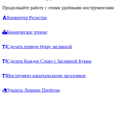
Продолжайте работу с этими удобными инструментами
Конвертер Регистра
Бионическое чтение
Сделать первую букву заглавной
Сделать Каждое Слово с Заглавной Буквы
Инструмент капитализации заголовков
Удалить Лишние Пробелы