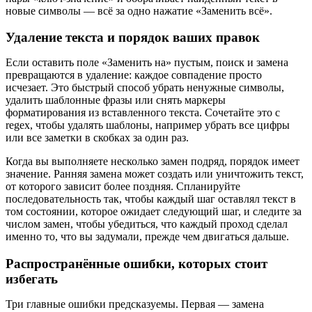
новые символы — всё за одно нажатие «Заменить всё».
Удаление текста и порядок ваших правок
Если оставить поле «Заменить на» пустым, поиск и замена
превращаются в удаление: каждое совпадение просто
исчезает. Это быстрый способ убрать ненужные символы,
удалить шаблонные фразы или снять маркеры
форматирования из вставленного текста. Сочетайте это с
regex, чтобы удалять шаблоны, например убрать все цифры
или все заметки в скобках за один раз.
Когда вы выполняете несколько замен подряд, порядок имеет
значение. Ранняя замена может создать или уничтожить текст,
от которого зависит более поздняя. Спланируйте
последовательность так, чтобы каждый шаг оставлял текст в
том состоянии, которое ожидает следующий шаг, и следите за
числом замен, чтобы убедиться, что каждый проход сделал
именно то, что вы задумали, прежде чем двигаться дальше.
Распространённые ошибки, которых стоит
избегать
Три главные ошибки предсказуемы. Первая — замена