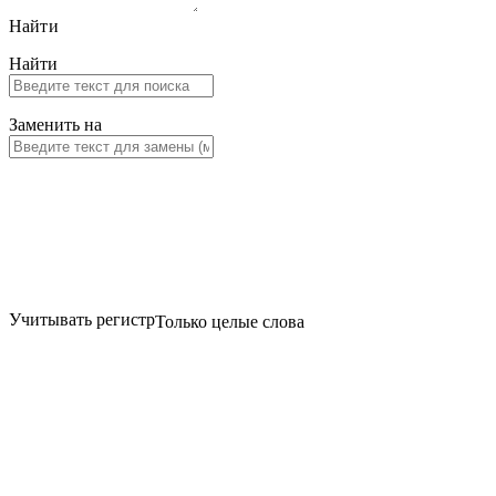
Найти
Найти
Заменить на
Учитывать регистр
Только целые слова