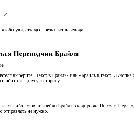
чтобы увидеть здесь результат перевода.
ться Переводчик Брайля
ие
теля выберите «Текст в Брайль» или «Брайль в текст». Кнопка о
го обратно в другую сторону.
 текст либо вставьте ячейки Брайля в кодировке Unicode. Перев
о отправлять не нужно.