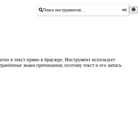
Поиск инструментов…
⌘K
тно в текст прямо в браузере. Инструмент использует
ранённые знаки препинания, поэтому текст и его запись