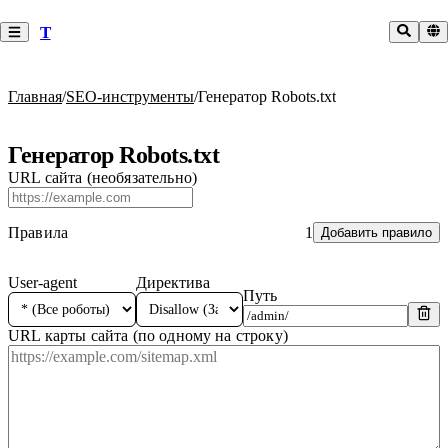
T
Главная
/
SEO-инструменты
/
Генератор Robots.txt
Генератор Robots.txt
URL сайта (необязательно)
Правила
1
Добавить правило
User-agent
Директива
Путь
URL карты сайта (по одному на строку)