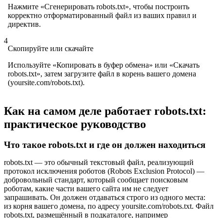
Нажмите «Сгенерировать robots.txt», чтобы построить
корректно отформатированный файл из ваших правил и
директив.
4
Скопируйте или скачайте
Используйте «Копировать в буфер обмена» или «Скачать
robots.txt», затем загрузите файл в корень вашего домена
(yoursite.com/robots.txt).
Как на самом деле работает robots.txt:
практическое руководство
Что такое robots.txt и где он должен находиться
robots.txt — это обычный текстовый файл, реализующий
протокол исключения роботов (Robots Exclusion Protocol) —
добровольный стандарт, который сообщает поисковым
роботам, какие части вашего сайта им не следует
запрашивать. Он должен отдаваться строго из одного места:
из корня вашего домена, по адресу yoursite.com/robots.txt. Файл
robots.txt, размещённый в подкаталоге, например