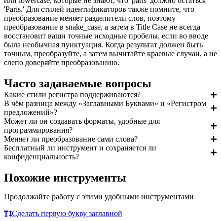
или lowercase, которые не знают, что 'paris' должно остаться
'Paris.' Для стилей идентификаторов также помните, что
преобразование меняет разделители слов, поэтому
преобразование в snake_case, а затем в Title Case не всегда
восстановит ваши точные исходные пробелы, если во вводе
была необычная пунктуация. Когда результат должен быть
точным, преобразуйте, а затем вычитайте краевые случаи, а не
слепо доверяйте преобразованию.
Часто задаваемые вопросы
Какие стили регистра поддерживаются?
В чём разница между «Заглавными Буквами» и «Регистром
предложений»?
Может ли он создавать форматы, удобные для
программирования?
Меняет ли преобразование сами слова?
Бесплатный ли инструмент и сохраняется ли
конфиденциальность?
Похожие инструменты
Продолжайте работу с этими удобными инструментами
Сделать первую букву заглавной