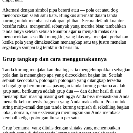
Alternasi dengan simbol pipa berarti atau — pola cat atau dog
mencocokkan salah satu kata. Bungkus alternatif dalam tanda
kurung untuk membatasi cakupan pilihan. Secara default kuantor
bersifat rakus, mengambil sebanyak yang mereka bisa; tambahkan
tanda tanya setelah sebuah kuantor agar ia menjadi malas dan
mencocokkan sesedikit mungkin, yang biasanya menjadi perbaikan
ketika pola yang dimaksudkan menangkap satu tag justru menelan
segalanya sampai tag terakhir di baris itu.
Grup tangkap dan cara menggunakannya
Tanda kurung menjalankan dua tugas: ia mengelompokkan sebagian
pola dan ia menangkap apa yang dicocokkan bagian itu. Setelah
sebuah kecocokan, potongan-potongan yang ditangkap tersedia
sebagai grup bernomor — pasangan tanda kurung pertama adalah
grup satu, berikutnya adalah grup dua — dan daftar hasil di sini
menampilkan masing-masing sehingga Anda bisa memastikan Anda
menarik keluar persis fragmen yang Anda maksudkan. Pola untuk
string mirip-email dengan tanda kurung terpisah di sekeliling bagian
lokal, domain, dan ekstensinya memungkinkan Anda membaca
kembali ketiga potongan itu satu per satu.
Grup bernama, yang ditulis dengan sintaks yang menempatkan