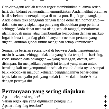
Cari-dan-ganti adalah tempat regex membuktikan nilainya setiap
hari, dan bidang penggantian memungkinkan Anda melihat pratinjau
hasil sebelum menerapkannya di mana pun. Rujuk grup tangkap
Anda dalam teks pengganti dengan tanda dolar dan nomor grup —
dolar-satu menyisipkan apa pun yang dicocokkan grup pertama —
sehingga Anda dapat menata ulang sebuah tanggal, memformat
ulang sebuah nama, atau membungkus kecocokan dengan markup.
Ingat bahwa tanpa flag global hanya kecocokan pertama yang
diganti; aktifkan global untuk mengubah setiap kemunculan.
Semuanya berjalan secara lokal di browser Anda menggunakan
mesin bawaan, sehingga tidak ada yang Anda tempel — baris log,
kode sumber, data pelanggan — yang diunggah, dicatat, atau
disimpan. Itu menjadikan penguji ini tempat yang aman untuk
berulang kali menyempurnakan sebuah contoh dunia nyata sampai
baik kecocokan maupun keluaran penggantiannya benar-benar
tepat, lalu menyalin pola yang sudah jadi ke dalam kode Anda
dengan percaya diri.
Pertanyaan yang sering diajukan
Apa itu ekspresi reguler?
Varian regex apa yang digunakan penguji ini?
Apa arti flag-flag tersebut?