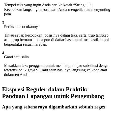
Tempel teks yang ingin Anda cari ke kotak “String uji”.
Kecocokan langsung tersorot saat Anda mengetik atau menyunting
pola.
3
Periksa kecocokannya
Tinjau setiap kecocokan, posisinya dalam teks, serta grup tangkap
atau grup bernama mana pun di daftar hasil untuk memastikan pola
berperilaku sesuai harapan.
4
Ganti atau salin
Masukkan teks pengganti untuk melihat pratinjau substitusi dengan
referensi balik gaya $1, lalu salin hasilnya langsung ke kode atau
dokumen Anda.
Ekspresi Reguler dalam Praktik:
Panduan Lapangan untuk Pengembang
Apa yang sebenarnya digambarkan sebuah regex