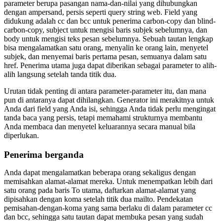
parameter berupa pasangan nama-dan-nilai yang dihubungkan
dengan ampersand, persis seperti query string web. Field yang
didukung adalah cc dan bcc untuk penerima carbon-copy dan blind-
carbon-copy, subject untuk mengisi baris subjek sebelumnya, dan
body untuk mengisi teks pesan sebelumnya. Sebuah tautan lengkap
bisa mengalamatkan satu orang, menyalin ke orang lain, menyetel
subjek, dan menyemai baris pertama pesan, semuanya dalam satu
href. Penerima utama juga dapat diberikan sebagai parameter to alih-
alih langsung setelah tanda titik dua.
Urutan tidak penting di antara parameter-parameter itu, dan mana
pun di antaranya dapat dihilangkan. Generator ini merakitnya untuk
Anda dari field yang Anda isi, sehingga Anda tidak perlu mengingat
tanda baca yang persis, tetapi memahami strukturnya membantu
Anda membaca dan menyetel keluarannya secara manual bila
diperlukan.
Penerima berganda
Anda dapat mengalamatkan beberapa orang sekaligus dengan
memisahkan alamat-alamat mereka. Untuk menempatkan lebih dari
satu orang pada baris To utama, daftarkan alamat-alamat yang
dipisahkan dengan koma setelah titik dua mailto. Pendekatan
pemisahan-dengan-koma yang sama berlaku di dalam parameter cc
dan bcc, sehingga satu tautan dapat membuka pesan yang sudah