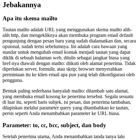
Jebakannya
Apa itu skema mailto
Tautan mailto adalah URL yang menggunakan skema mailto alih-
alih http, dan mengekliknya akan membuka program email default
pengunjung dengan pesan baru yang sudah dialamatkan dan, secara
opsional, sudah terisi sebelumnya. Ini adalah cara bawaan yang
standar untuk mengubah email kontak menjadi tautan yang dapat
diklik di sebuah halaman web, ditulis sebagai jangkar biasa yang
href-nya diawali dengan mailto: diikuti oleh alamat penerima. Tidak
diperlukan server, formulir, atau skrip; browser menyerahkan
permintaan itu ke klien email apa pun yang telah dikonfigurasi oleh
pengguna.
Bentuk paling sederhana hanyalah mailto: ditambah satu alamat,
yang membuka email kosong ke penerima tersebut. Segala sesuatu
di luar itu, seperti baris subjek, isi pesan, dan penerima tambahan,
dilapiskan melalui parameter query yang ditambahkan ke tautan,
persis seperti Anda menambahkan parameter ke URL biasa.
Parameter: to, cc, bcc, subject, dan body
Setelah penerima utama, Anda menambahkan tanda tanya lalu