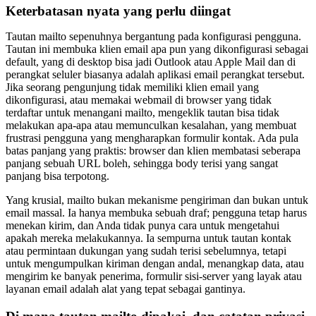
Keterbatasan nyata yang perlu diingat
Tautan mailto sepenuhnya bergantung pada konfigurasi pengguna.
Tautan ini membuka klien email apa pun yang dikonfigurasi sebagai
default, yang di desktop bisa jadi Outlook atau Apple Mail dan di
perangkat seluler biasanya adalah aplikasi email perangkat tersebut.
Jika seorang pengunjung tidak memiliki klien email yang
dikonfigurasi, atau memakai webmail di browser yang tidak
terdaftar untuk menangani mailto, mengeklik tautan bisa tidak
melakukan apa-apa atau memunculkan kesalahan, yang membuat
frustrasi pengguna yang mengharapkan formulir kontak. Ada pula
batas panjang yang praktis: browser dan klien membatasi seberapa
panjang sebuah URL boleh, sehingga body terisi yang sangat
panjang bisa terpotong.
Yang krusial, mailto bukan mekanisme pengiriman dan bukan untuk
email massal. Ia hanya membuka sebuah draf; pengguna tetap harus
menekan kirim, dan Anda tidak punya cara untuk mengetahui
apakah mereka melakukannya. Ia sempurna untuk tautan kontak
atau permintaan dukungan yang sudah terisi sebelumnya, tetapi
untuk mengumpulkan kiriman dengan andal, menangkap data, atau
mengirim ke banyak penerima, formulir sisi-server yang layak atau
layanan email adalah alat yang tepat sebagai gantinya.