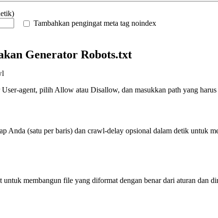
etik)
Tambahkan pengingat meta tag noindex
kan Generator Robots.txt
wl
 User-agent, pilih Allow atau Disallow, dan masukkan path yang harus d
 Anda (satu per baris) dan crawl-delay opsional dalam detik untuk m
xt untuk membangun file yang diformat dengan benar dari aturan dan di