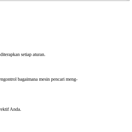
iterapkan setiap aturan.
engontrol bagaimana mesin pencari meng-
rektif Anda.