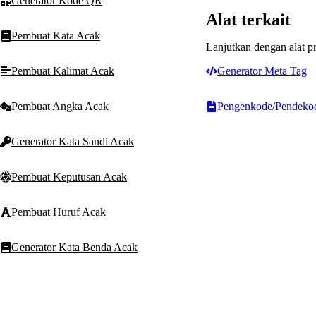
Generator Kode QR
Alat terkait
Pembuat Kata Acak
Lanjutkan dengan alat pr
Generator Meta Tag
Pembuat Kalimat Acak
Pengenkode/Pendeko
Pembuat Angka Acak
Generator Kata Sandi Acak
Pembuat Keputusan Acak
Pembuat Huruf Acak
Generator Kata Benda Acak
Pembuat Kata Sifat Acak
T
Text Machine