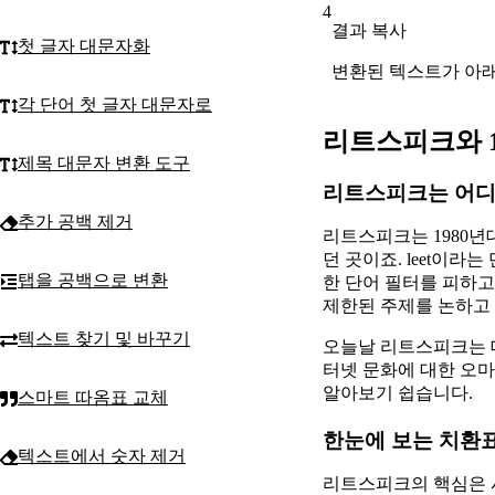
4
결과 복사
첫 글자 대문자화
변환된 텍스트가 아래
각 단어 첫 글자 대문자로
리트스피크와 1
제목 대문자 변환 도구
리트스피크는 어디
추가 공백 제거
리트스피크는 1980년
던 곳이죠. leet이라
탭을 공백으로 변환
한 단어 필터를 피하고
제한된 주제를 논하고 
텍스트 찾기 및 바꾸기
오늘날 리트스피크는 대
터넷 문화에 대한 오마
알아보기 쉽습니다.
스마트 따옴표 교체
한눈에 보는 치환
텍스트에서 숫자 제거
리트스피크의 핵심은 시각