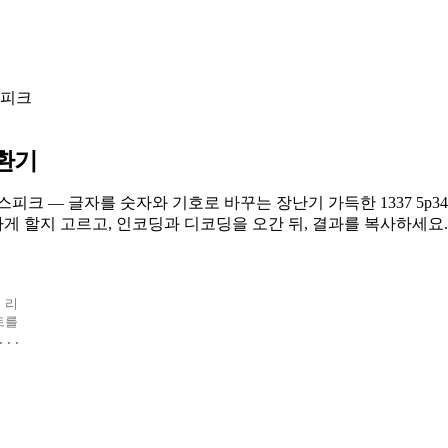
피크
환기
피크 — 글자를 숫자와 기호로 바꾸는 장난기 가득한 1337 5p3
하게 할지 고르고, 인코딩과 디코딩을 오간 뒤, 결과를 복사하세요