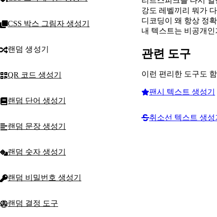
리트스피크를 다시 일
강도 레벨끼리 뭐가 
디코딩이 왜 항상 정확
CSS 박스 그림자 생성기
내 텍스트는 비공개인
랜덤 생성기
관련 도구
이런 편리한 도구도 
QR 코드 생성기
팬시 텍스트 생성기
랜덤 단어 생성기
취소선 텍스트 생성
랜덤 문장 생성기
랜덤 숫자 생성기
랜덤 비밀번호 생성기
랜덤 결정 도구