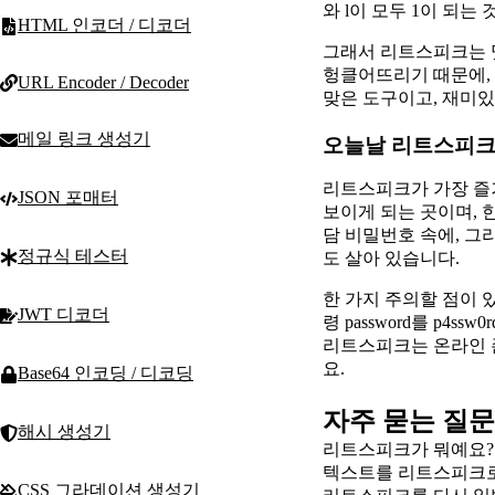
와 l이 모두 1이 되
HTML 인코더 / 디코더
그래서 리트스피크는 
헝클어뜨리기 때문에, 
URL Encoder / Decoder
맞은 도구이고, 재미
메일 링크 생성기
오늘날 리트스피크
리트스피크가 가장 즐겨
JSON 포매터
보이게 되는 곳이며, 
담 비밀번호 속에, 그리
정규식 테스터
도 살아 있습니다.
한 가지 주의할 점이 
JWT 디코더
령 password를 p
리트스피크는 온라인 
요.
Base64 인코딩 / 디코딩
자주 묻는 질문
해시 생성기
리트스피크가 뭐예요?
텍스트를 리트스피크로
CSS 그라데이션 생성기