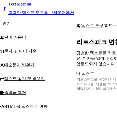
Text Machine
T
강력한 텍스트 도구를 브라우저에서
인기
홈
텍스트 도구
리트스
/
/
단어 카운터
리트스피크 변
문자 및 단어 카운터
평범한 텍스트를 리트스
요. 치환을 얼마나 강
업로드되지 않습니다.
대소문자 변환기
내 텍스트
텍스트 찾기 및 바꾸기
줄바꿈 제거
HTML을 텍스트로 변환