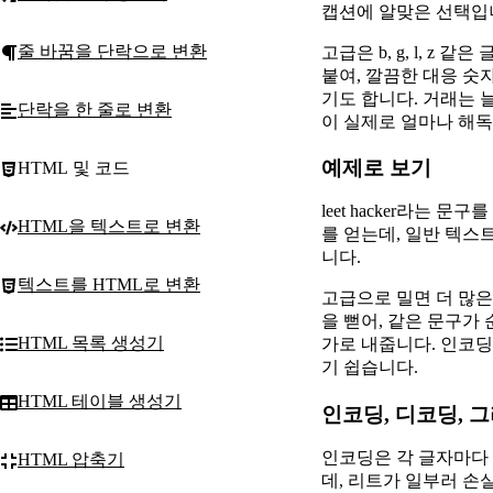
캡션에 알맞은 선택입
줄 바꿈을 단락으로 변환
고급은 b, g, l, 
붙여, 깔끔한 대응 숫
기도 합니다. 거래는 
단락을 한 줄로 변환
이 실제로 얼마나 해
예제로 보기
HTML 및 코드
leet hacker라는
HTML을 텍스트로 변환
를 얻는데, 일반 텍스
니다.
텍스트를 HTML로 변환
고급으로 밀면 더 많은
을 뻗어, 같은 문구가
HTML 목록 생성기
가로 내줍니다. 인코딩
기 쉽습니다.
HTML 테이블 생성기
인코딩, 디코딩, 
인코딩은 각 글자마다 
HTML 압축기
데, 리트가 일부러 손