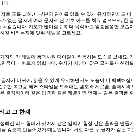
니다.
z 같은 글자로 표를 넓혀, 대부분의 단어를 읽을 수 있게 유지하면서도
자가 없는 글자에 여러 문자로 된 기호 아트를 채워 넣으므로, 한
늘 똑같습니다. 기호가 많아질수록 더 묵직하고 알쏭달쏭한 모습
독하길 바라는지에 맞춰 레벨을 고르세요.
 문구를 가져와 각 레벨에 통과시켜 다이얼이 작동하는 모습을 보세요. 기본
트만큼이나 빠르게 읽힙니다. 숫자가 자신이 닮은 글자를 대신하므
 글자가 바뀌어, 읽을 수 있게 유지하면서도 모습이 더 빽빽해집
 순수한 복고풍 해커 스타일을 드러내는 괄호와 세로줄, 슬래시의
은 결정적이라 같은 입력과 같은 레벨이면 언제나 같은 결과를 주
그리고 그 한계
정해진 리트 형태가 있어서 같은 입력이 항상 같은 출력을 만들
실을 갖도록 만들어졌기 때문입니다. 서로 다른 두 글자가 같은 기호