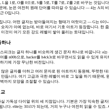
1로, L을 1로, O를 0으로, S를 5로, T를 7로, Z를 2로 바꾸는
에, 눈은 여전히 원래 단어를 따라갈 수 있습니다 — 4는 A의 비
둥근 O입니다.
다. 어떤 글자는 받아들여지는 형태가 여럿이고 — G는 6이나 9가
 숫자가 아예 없는데, 바로 여기서 기호 아트가 등장합니다. 한 
 이것이 여기 모든 강도 레벨이 쌓아 올리는 토대입니다.
동하나
크는 글자 하나를 비슷하게 생긴 문자 하나로 바꿉니다: a는 4, e는 3, 
단어를 n00b으로, hacker를 h4ck3r로 바꾸면서도 읽을 수 있게
유하기에 가장 무난한 버전입니다.
 많은 글자를 더하고 여러 문자로 된 아트까지 동원해, 뚜렷한 
 만듭니다. 여기 고급과 극한 레벨이 바로 그 일을 하기 때문에,
벽까지 모양을 조절할 수 있습니다.
비교
 가독성 다이얼 위의 세 지점입니다. 기본은 가장 익숙한 글자들 — a, 
다. elite는 3l1t3가 되는데, 거의 누구나 여전히 읽을 수 