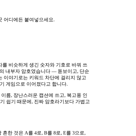
 곳 어디에든 붙여넣으세요.
자를 비슷하게 생긴 숫자와 기호로 바꿔 쓰
 일종의 내부자 암호였습니다 — 돋보이고, 단순
지는 이야기로는 키워드 차단에 걸리지 않고
 초기 게임으로 이어졌다고 합니다.
이름, 장난스러운 캡션에 쓰고, 복고풍 인
읽기 쉽기 때문에, 진짜 암호라기보다 가볍고
것은 A를 4로, B를 8로, E를 3으로,