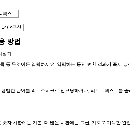
→텍스트
14(|<
극한
용 방법
여넣기
 이름 등 무엇이든 입력하세요. 입력하는 동안 변환 결과가 즉시 갱
평범한 단어를 리트스피크로 인코딩하거나, 리트→텍스트를 골라
 숫자 치환에는 기본, 더 많은 치환에는 고급, 기호로 가득한 완