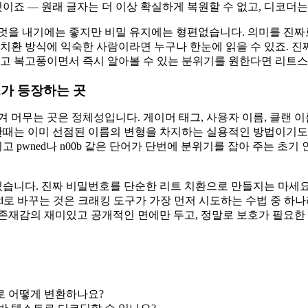
는 것이죠 — 원래 글자는 더 이상 확실하게 복원할 수 없고, 디코더
멋을 내기에는 좋지만 비밀 유지에는 형편없습니다. 의미를 진
치환 방식에 익숙한 사람이라면 누구나 한눈에 읽을 수 있죠. 진
있고 복고풍이면서 즉시 알아볼 수 있는 분위기를 원한다면 리트
가 등장하는 곳
 머무는 곳은 정체성입니다. 게이머 태그, 사용자 이름, 클랜 이
한때는 이미 선점된 이름의 변형을 차지하는 실용적인 방법이기도 
고 pwned나 n00b 같은 단어가 단번에 분위기를 잡아 주는 초
있습니다. 진짜 비밀번호를 단순한 리트 치환으로 만들지는 마세요.
4ssw0rd로 바꾸는 것은 크래킹 도구가 가장 먼저 시도하는 수법 중
존재감의 재미있고 공개적인 면에만 두고, 정말로 보호가 필요한
 어떻게 변환하나요?