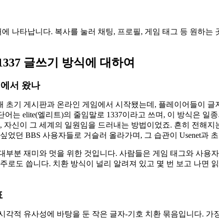
에 나타납니다. 복사를 눌러 채팅, 프로필, 게임 태그 등 원하는
337 글쓰기 방식에 대하여
에서 왔나
대 초기 게시판과 온라인 게임에서 시작됐는데, 플레이어들이 글
는 단어는 elite(엘리트)의 줄임말로 1337이라고 쓰며, 이 방식은
, 자신이 그 세계의 일원임을 드러내는 방법이었죠. 흔히 전해
싶었던 BBS 사용자들로 거슬러 올라가며, 그 습관이 Usenet과
부분 재미와 멋을 위한 것입니다. 사람들은 게임 태그와 사용자 
주로도 씁니다. 치환 방식이 널리 알려져 있고 몇 번 보고 나면 
표
적 유사성에 바탕을 둔 작은 글자-기호 치환 묶음입니다. 가장 흔한 